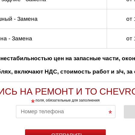
шный - Замена
от
на - Замена
от
нестабильностью цен на запасные части, око
ях, включают НДС, стоимость работ и з/ч, за 
ИСЬ НА РЕМОНТ И ТО CHEVR
*
поля, обязательные для заполнения