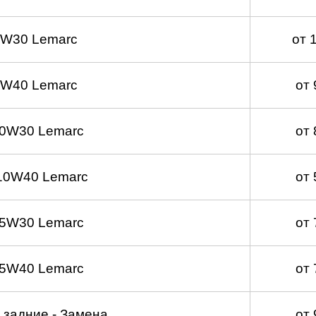
5W30 Lemarc
от 
5W40 Lemarc
от
 0W30 Lemarc
от
10W40 Lemarc
от
 5W30 Lemarc
от
 5W40 Lemarc
от
 задние - Замена
от