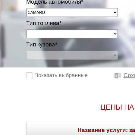
Модель автомобиля*
Тип топлива*
Тип кузова*
Сох
Показать выбранные
ЦЕНЫ НА
Название услуги: з