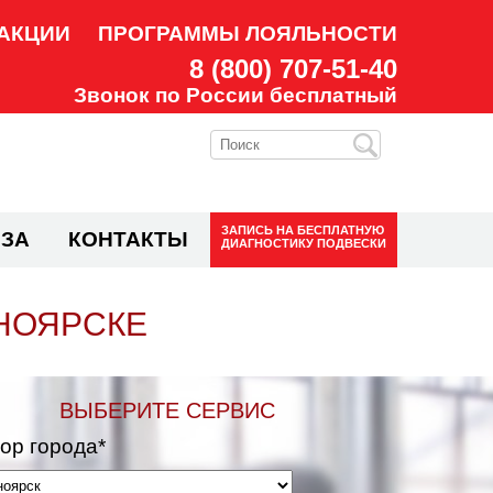
АКЦИИ
ПРОГРАММЫ ЛОЯЛЬНОСТИ
8 (800) 707-51-40
Звонок по России бесплатный
ЗАПИСЬ НА
БЕСПЛАТНУЮ
ЗА
КОНТАКТЫ
ДИАГНОСТИКУ ПОДВЕСКИ
НОЯРСКЕ
ВЫБЕРИТЕ СЕРВИС
ор города*