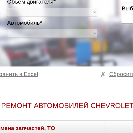
Объем двигателя*
Выб
Автомобиль*
ранить в Excel
Сбросит
 РЕМОНТ АВТОМОБИЛЕЙ CHEVROLE
амена запчастей, ТО