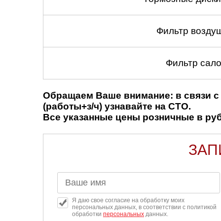
Фильтр возду
Фильтр сало
Обращаем Ваше внимание: в связи с 
(работы+з/ч) узнавайте на СТО.
Все указанные цены розничные в рубл
ЗАП
Я даю свое согласие на обработку моих
персональных данных, в соответствии с политикой
обработки
персональных
данных.