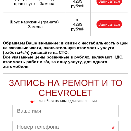
4299
Записаться
прав.внутр. - Замена
рублей
от
Шрус наружний (граната)
4299
Записаться
- Замена
рублей
Обращаем Ваше внимание: в связи с нестабильностью цен
на запасные части, окончательную стоимость услуги
(работы+з/ч) узнавайте на СТО.
Все указанные цены розничные в рублях, включают НДС,
стоимость работ и з/ч, за одну услугу, для одного
автомобиля.
ЗАПИСЬ НА РЕМОНТ И ТО
CHEVROLET
*
поля, обязательные для заполнения