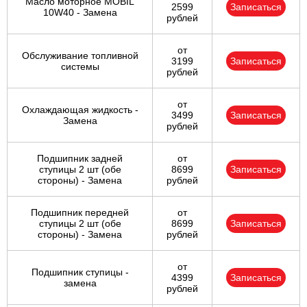
Масло моторное MOBIL
2599
Записаться
10W40 - Замена
рублей
от
Обслуживание топливной
3199
Записаться
системы
рублей
от
Охлаждающая жидкость -
3499
Записаться
Замена
рублей
Подшипник задней
от
ступицы 2 шт (обе
8699
Записаться
стороны) - Замена
рублей
Подшипник передней
от
ступицы 2 шт (обе
8699
Записаться
стороны) - Замена
рублей
от
Подшипник ступицы -
4399
Записаться
замена
рублей