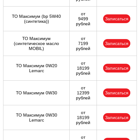
от
ТО Максимум (bp 5W40
9499
Записаться
(синтетика))
рублей
ТО Максимум
от
(cинтетическое масло
7199
Записаться
MOBIL)
рублей
от
ТО Максимум 0W20
18199
Записаться
Lemarc
рублей
от
ТО Максимум 0W30
12399
Записаться
рублей
от
ТО Максимум 0W30
18199
Записаться
Lemarc
рублей
от