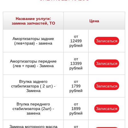
Название услуги:
Цена
замена запчастей, ТО
от
Амортизаторы задние
12499
Записаться
(лев+прав) - замена
рублей
от
Амортизаторы передние
13399
Записаться
(лев + прав) - Замена
рублей
Втулка заднего
от
стабилизатора ( 2 шт.) -
1799
Записаться
Замена
рублей
Втулка переднего
от
стабилизатора (2шт) -
1899
Записаться
замена
рублей
Замена моторного масла
от