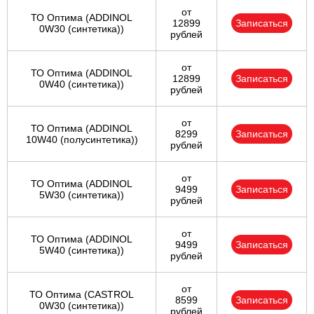
от
ТО Оптима (ADDINOL
12899
Записаться
0W30 (синтетика))
рублей
от
ТО Оптима (ADDINOL
12899
Записаться
0W40 (синтетика))
рублей
от
ТО Оптима (ADDINOL
8299
Записаться
10W40 (полусинтетика))
рублей
от
ТО Оптима (ADDINOL
9499
Записаться
5W30 (синтетика))
рублей
от
ТО Оптима (ADDINOL
9499
Записаться
5W40 (синтетика))
рублей
от
ТО Оптима (CASTROL
8599
Записаться
0W30 (синтетика))
рублей