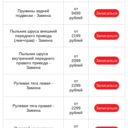
от
Пружины задней
9499
Записаться
подвески - Замена
рублей
Пыльник шруса внешний
от
переднего привода
2199
Записаться
(лев+прав) - Замена
рублей
Пыльник шруса
от
внутренний переднего
2099
Записаться
правого привода -
рублей
Замена
от
Рулевая тяга левая -
2299
Записаться
Замена
рублей
от
Рулевая тяга правая -
2299
Записаться
Замена
рублей
от