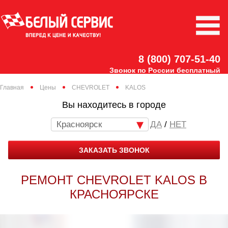
8 (800) 707-51-40
Звонок по России бесплатный
Главная
Цены
CHEVROLET
KALOS
Вы находитесь в городе
Красноярск
/
НЕТ
ЗАКАЗАТЬ ЗВОНОК
РЕМОНТ CHEVROLET KALOS В
КРАСНОЯРСКЕ