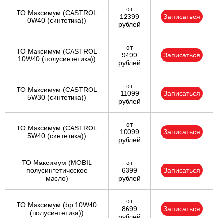
от
ТО Максимум (CASTROL
12399
Записаться
0W40 (синтетика))
рублей
от
ТО Максимум (CASTROL
9499
Записаться
10W40 (полусинтетика))
рублей
от
ТО Максимум (CASTROL
11099
Записаться
5W30 (синтетика))
рублей
от
ТО Максимум (CASTROL
10099
Записаться
5W40 (синтетика))
рублей
ТО Максимум (MOBIL
от
полуcинтетическое
6399
Записаться
масло)
рублей
от
ТО Максимум (bp 10W40
8699
Записаться
(полусинтетика))
рублей