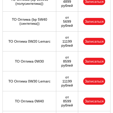
4899
Записаться
(полусинтетика))
рублей
от
ТО Оптима (bp 5W40
5699
Записаться
(синтетика))
рублей
от
ТО Оптима 0W20 Lemarc
11199
Записаться
рублей
от
ТО Оптима 0W30
8599
Записаться
рублей
от
ТО Оптима 0W30 Lemarc
11199
Записаться
рублей
от
ТО Оптима 0W40
8599
Записаться
рублей