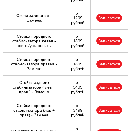
от
Свечи зажигания -
1299
Записаться
Замена
рублей
Стойка переднего
от
стабилизатора левая -
1899
Записаться
снять/установить
рублей
Стойка переднего
от
стабилизатора правая -
1899
Записаться
Замена
рублей
Стойки заднего
от
стабилизатора ( лев +
3499
Записаться
прав ) - Замена
рублей
Стойки переднего
от
стабилизатора (лев +
3499
Записаться
прав) - Замена
рублей
от