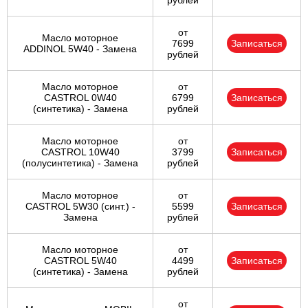
рублей
от
Масло моторное
7699
Записаться
ADDINOL 5W40 - Замена
рублей
Масло моторное
от
CASTROL 0W40
6799
Записаться
(синтетика) - Замена
рублей
Масло моторное
от
CASTROL 10W40
3799
Записаться
(полусинтетика) - Замена
рублей
Масло моторное
от
CASTROL 5W30 (синт.) -
5599
Записаться
Замена
рублей
Масло моторное
от
CASTROL 5W40
4499
Записаться
(синтетика) - Замена
рублей
от