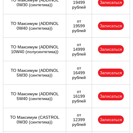
ТО Максимум (ADDINOL
19499
Записаться
0W30 (синтетика))
рублей
от
ТО Максимум (ADDINOL
19599
Записаться
0W40 (синтетика))
рублей
от
ТО Максимум (ADDINOL
14999
Записаться
10W40 (полусинтетика))
рублей
от
ТО Максимум (ADDINOL
16499
Записаться
5W30 (синтетика))
рублей
от
ТО Максимум (ADDINOL
16199
Записаться
5W40 (синтетика))
рублей
от
ТО Максимум (CASTROL
12399
Записаться
0W30 (синтетика))
рублей