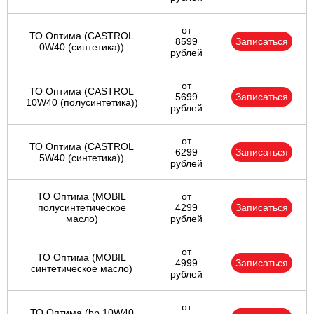
от
ТО Оптима (CASTROL
8599
Записаться
0W40 (синтетика))
рублей
от
ТО Оптима (CASTROL
5699
Записаться
10W40 (полусинтетика))
рублей
от
ТО Оптима (CASTROL
6299
Записаться
5W40 (синтетика))
рублей
ТО Оптима (MOBIL
от
полусинтетическое
4299
Записаться
масло)
рублей
от
ТО Оптима (MOBIL
4999
Записаться
синтетическое масло)
рублей
от
ТО Оптима (bp 10W40