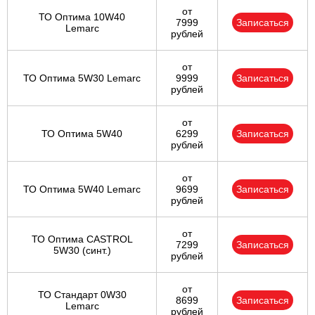
от
ТО Оптима 10W40
7999
Записаться
Lemarc
рублей
от
ТО Оптима 5W30 Lemarc
9999
Записаться
рублей
от
ТО Оптима 5W40
6299
Записаться
рублей
от
ТО Оптима 5W40 Lemarc
9699
Записаться
рублей
от
ТО Оптима CASTROL
7299
Записаться
5W30 (синт.)
рублей
от
ТО Стандарт 0W30
8699
Записаться
Lemarc
рублей