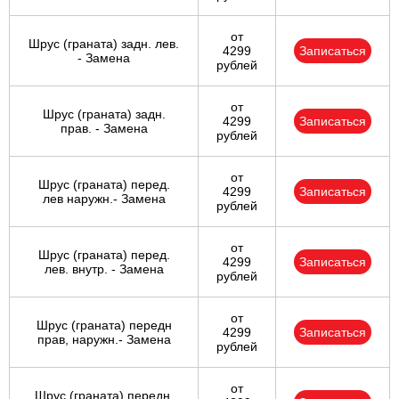
от
Шрус (граната) задн. лев.
4299
Записаться
- Замена
рублей
от
Шрус (граната) задн.
4299
Записаться
прав. - Замена
рублей
от
Шрус (граната) перед.
4299
Записаться
лев наружн.- Замена
рублей
от
Шрус (граната) перед.
4299
Записаться
лев. внутр. - Замена
рублей
от
Шрус (граната) передн
4299
Записаться
прав, наружн.- Замена
рублей
от
Шрус (граната) передн.