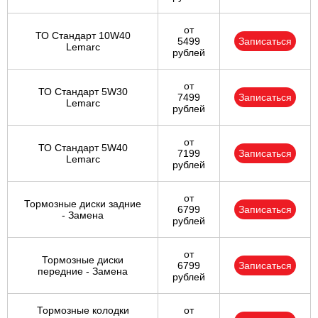
от
ТО Стандарт 10W40
5499
Записаться
Lemarc
рублей
от
ТО Стандарт 5W30
7499
Записаться
Lemarc
рублей
от
ТО Стандарт 5W40
7199
Записаться
Lemarc
рублей
от
Тормозные диски задние
6799
Записаться
- Замена
рублей
от
Тормозные диски
6799
Записаться
передние - Замена
рублей
Тормозные колодки
от