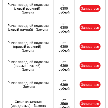
Рычаг передней подвески
от
(левый верхний) -
6399
Записаться
Замена
рублей
от
Рычаг передней подвески
6399
Записаться
(левый нижний) - Замена
рублей
Рычаг передней подвески
от
(правый верхний) -
6399
Записаться
Замена
рублей
Рычаг передней подвески
от
(правый нижний) -
6399
Записаться
Замена
рублей
от
Рычаг передней подвески
6399
Записаться
- Замена
рублей
от
Свечи зажигания
3599
Записаться
(иридиевые) - Замена
рублей