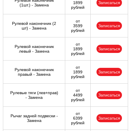
Рулевой наконечник
1899
Записаться
(1шт.) - Замена
рублей
от
Рулевой наконечник (2
3599
Записаться
шт) - Замена
рублей
от
Рулевой наконечник
1899
Записаться
левый - Замена
рублей
от
Рулевой наконечник
1899
Записаться
правый - Замена
рублей
от
Рулевые тяги (лев+прав)
4499
Записаться
- Замена
рублей
от
Рычаг задней подвески -
6399
Записаться
Замена
рублей