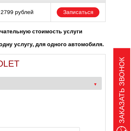
 2799 рублей
Записаться
нчательную стоимость услуги
одну услугу, для одного автомобиля.
ЗАКАЗАТЬ ЗВОНОК
OLET