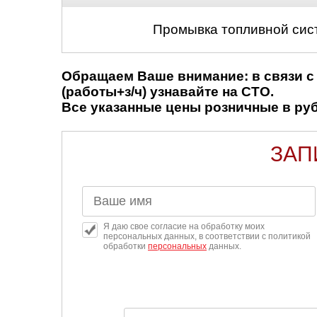
Промывка топливной сис
Обращаем Ваше внимание: в связи с 
(работы+з/ч) узнавайте на СТО.
Все указанные цены розничные в рубл
ЗАП
Я даю свое согласие на обработку моих
персональных данных, в соответствии с политикой
обработки
персональных
данных.