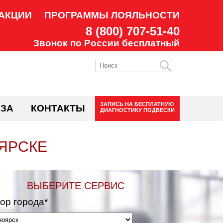
АКЦИИ
ПРОГРАММЫ ЛОЯЛЬНОСТИ
8 (800) 707-51-40
Звонок по России бесплатный
ЗАПИСЬ НА
БЕСПЛАТНУЮ
ЗА
КОНТАКТЫ
ДИАГНОСТИКУ ПОДВЕСКИ
ЯРСКЕ
ВЫБЕРИТЕ СЕРВИС
ор города*