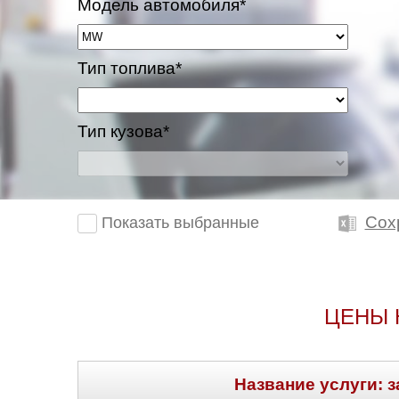
Модель автомобиля*
Тип топлива*
Тип кузова*
Сох
Показать выбранные
ЦЕНЫ 
Название услуги: з