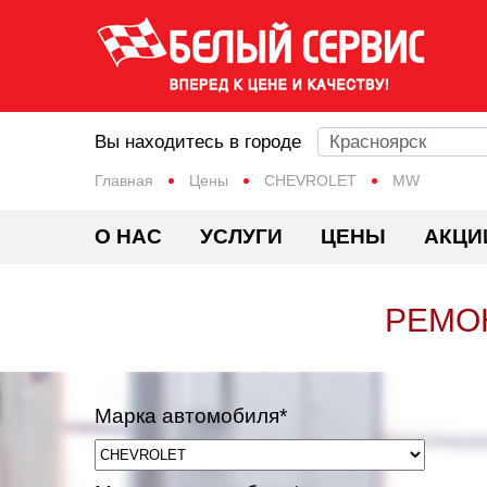
Вы находитесь в городе
Красноярск
Главная
Цены
CHEVROLET
MW
О НАС
УСЛУГИ
ЦЕНЫ
АКЦИ
РЕМО
Марка автомобиля*