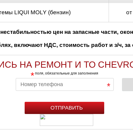
темы LIQUI MOLY (бензин)
от
нестабильностью цен на запасные части, око
ях, включают НДС, стоимость работ и з/ч, за 
ИСЬ НА РЕМОНТ И ТО CHEVR
*
поля, обязательные для заполнения