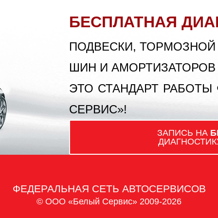
БЕСПЛАТНАЯ ДИА
ПОДВЕСКИ, ТОРМОЗНОЙ
ШИН И АМОРТИЗАТОРОВ
ЭТО СТАНДАРТ РАБОТЫ
СЕРВИС»!
ЗАПИСЬ НА
Б
ДИАГНОСТИК
ФЕДЕРАЛЬНАЯ СЕТЬ АВТОСЕРВИСОВ
© ООО «Белый Сервис» 2009-2026