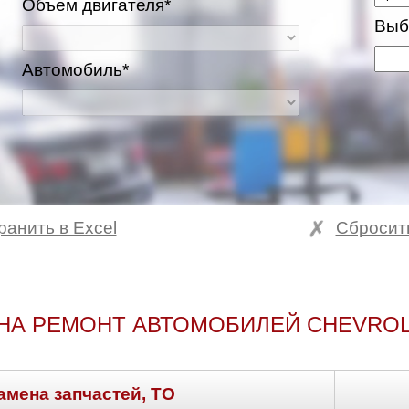
Объем двигателя*
Выб
Автомобиль*
ранить в Excel
Сбросит
НА РЕМОНТ АВТОМОБИЛЕЙ CHEVRO
амена запчастей, ТО