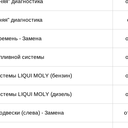
няя" диагностика
няя" диагностика
ремень - Замена
пливной системы
стемы LIQUI MOLY (бензин)
стемы LIQUI MOLY (дизель)
двески (слева) - Замена
о