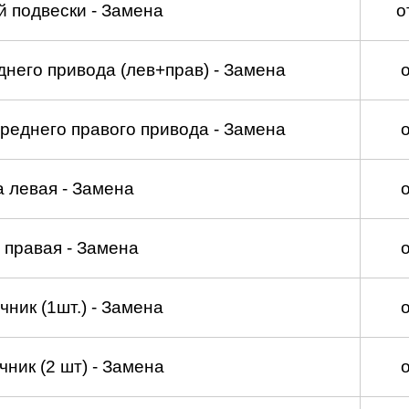
 подвески - Замена
о
него привода (лев+прав) - Замена
реднего правого привода - Замена
а левая - Замена
 правая - Замена
ник (1шт.) - Замена
ник (2 шт) - Замена