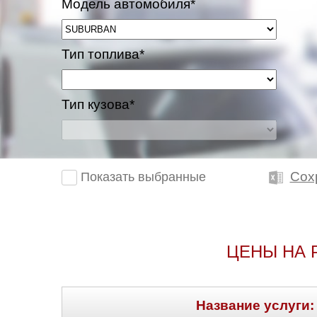
Модель автомобиля*
Тип топлива*
Тип кузова*
Сох
Показать выбранные
ЦЕНЫ НА 
Название услуги: