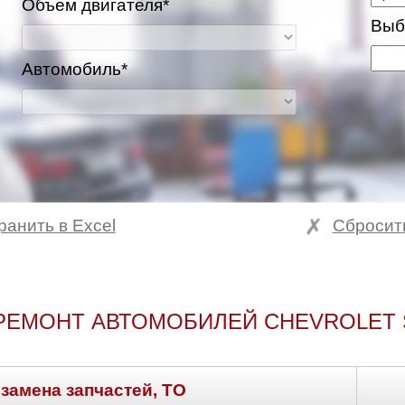
Объем двигателя*
Выб
Автомобиль*
ранить в Excel
Сбросит
РЕМОНТ АВТОМОБИЛЕЙ CHEVROLET
 замена запчастей, ТО