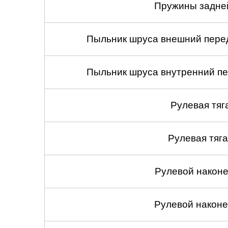
Пружины задней
Пыльник шруса внешний перед
Пыльник шруса внутренний пе
Рулевая тяг
Рулевая тяга
Рулевой наконеч
Рулевой наконеч