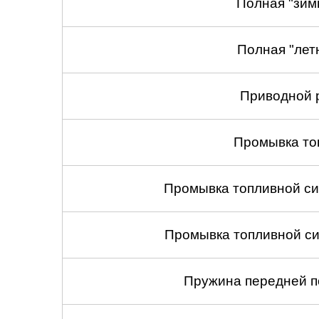
Полная "зим
Полная "лет
Приводной 
Промывка то
Промывка топливной си
Промывка топливной си
Пружина передней по