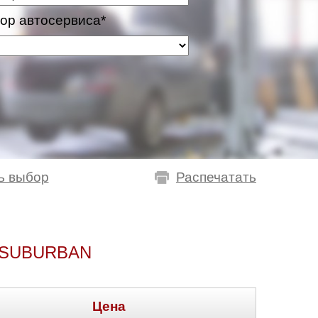
ор автосервиса*
ь выбор
Распечатать
 SUBURBAN
Цена