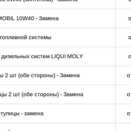
MOBIL 10W40 - Замена
топливной системы
а дизельных систем LIQUI MOLY
 2 шт (обе стороны) - Замена
о
ы 2 шт (обе стороны) - Замена
о
тупицы - замена
о