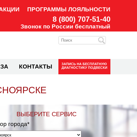
АКЦИИ
ПРОГРАММЫ ЛОЯЛЬНОСТИ
8 (800) 707-51-40
Звонок по России бесплатный
ЗАПИСЬ НА
БЕСПЛАТНУЮ
ЗА
КОНТАКТЫ
ДИАГНОСТИКУ ПОДВЕСКИ
СНОЯРСКЕ
ВЫБЕРИТЕ СЕРВИС
ор города*