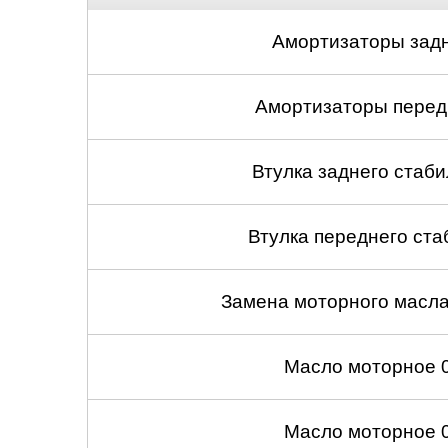
Амортизаторы задн
Амортизаторы передн
Втулка заднего стабил
Втулка переднего ста
Замена моторного масл
Масло моторное 
Масло моторное 