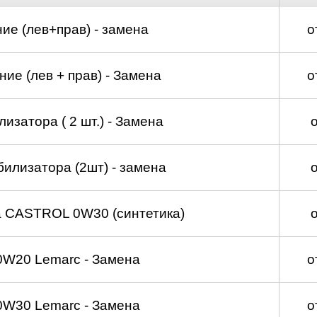
ие (лев+прав) - замена
о
ие (лев + прав) - Замена
о
изатора ( 2 шт.) - Замена
билизатора (2шт) - замена
а CASTROL 0W30 (синтетика)
0W20 Lemarc - Замена
о
0W30 Lemarc - Замена
о