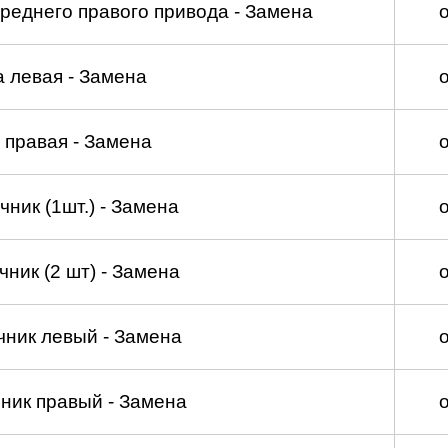
реднего правого привода - Замена
а левая - Замена
 правая - Замена
ник (1шт.) - Замена
ник (2 шт) - Замена
чник левый - Замена
ник правый - Замена