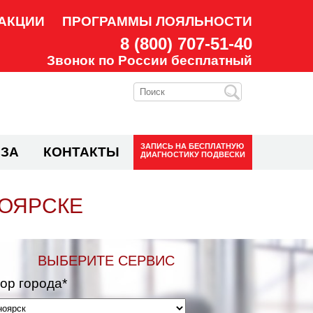
АКЦИИ
ПРОГРАММЫ ЛОЯЛЬНОСТИ
8 (800) 707-51-40
Звонок по России бесплатный
ЗАПИСЬ НА
БЕСПЛАТНУЮ
ЗА
КОНТАКТЫ
ДИАГНОСТИКУ ПОДВЕСКИ
НОЯРСКЕ
ВЫБЕРИТЕ СЕРВИС
ор города*