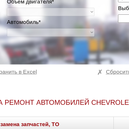
Объем двигателя*
Выб
Автомобиль*
ранить в Excel
Сбросит
А РЕМОНТ АВТОМОБИЛЕЙ CHEVROLE
 замена запчастей, ТО