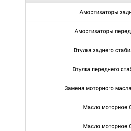
Амортизаторы задн
Амортизаторы передн
Втулка заднего стабил
Втулка переднего ста
Замена моторного масл
Масло моторное 
Масло моторное 