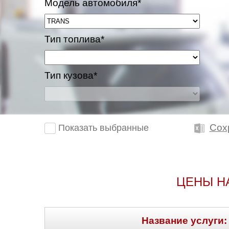
Модель автомобиля*
Тип топлива*
Тип кузова*
Сох
Показать выбранные
ЦЕНЫ Н
Название услуги: