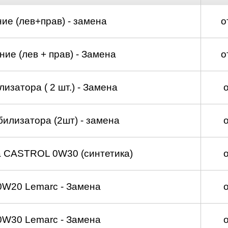
ие (лев+прав) - замена
о
ие (лев + прав) - Замена
о
изатора ( 2 шт.) - Замена
билизатора (2шт) - замена
а CASTROL 0W30 (синтетика)
0W20 Lemarc - Замена
0W30 Lemarc - Замена