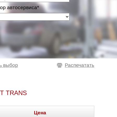
ор автосервиса*
ь выбор
Распечатать
T TRANS
Цена