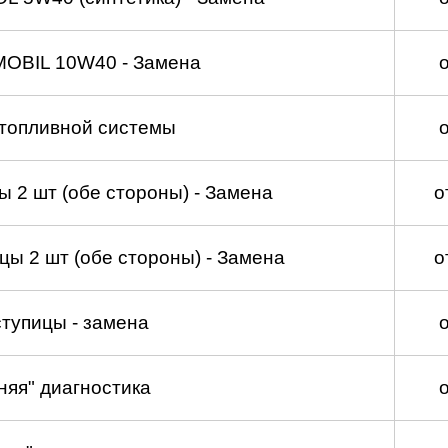
MOBIL 10W40 - Замена
топливной системы
 2 шт (обе стороны) - Замена
о
ы 2 шт (обе стороны) - Замена
о
тупицы - замена
няя" диагностика