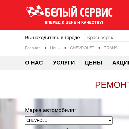
Вы находитесь в городе
Красноярск
Главная
Цены
CHEVROLET
TRANS
О НАС
УСЛУГИ
ЦЕНЫ
АКЦИ
РЕМОНТ
Марка автомобиля*