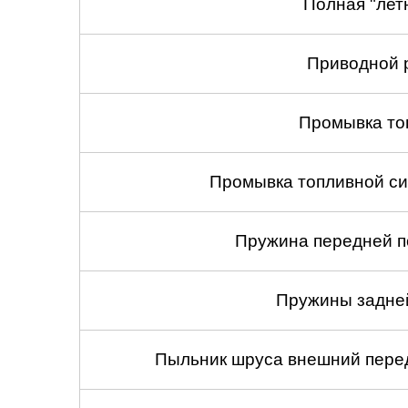
Полная "лет
Приводной 
Промывка то
Промывка топливной си
Пружина передней по
Пружины задней
Пыльник шруса внешний перед