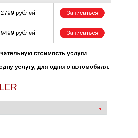
 2799 рублей
Записаться
 9499 рублей
Записаться
нчательную стоимость услуги
одну услугу, для одного автомобиля.
LER