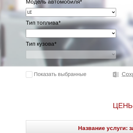
Модель автомобиля*
Тип топлива*
Тип кузова*
Сох
Показать выбранные
ЦЕНЫ
Название услуги: з