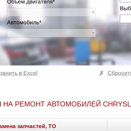
Объем двигателя*
Выб
Автомобиль*
ранить в Excel
Сбросит
 НА РЕМОНТ АВТОМОБИЛЕЙ CHRYSL
амена запчастей, ТО