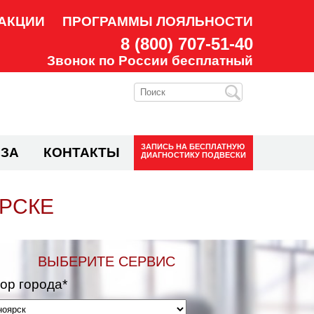
АКЦИИ
ПРОГРАММЫ ЛОЯЛЬНОСТИ
8 (800) 707-51-40
Звонок по России бесплатный
ЗАПИСЬ НА
БЕСПЛАТНУЮ
ЗА
КОНТАКТЫ
ДИАГНОСТИКУ ПОДВЕСКИ
ЯРСКЕ
ВЫБЕРИТЕ СЕРВИС
ор города*