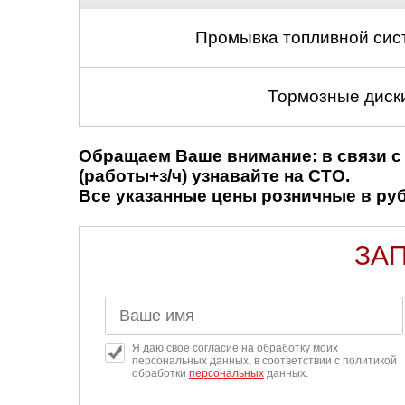
Промывка топливной сис
Тормозные диски
Обращаем Ваше внимание: в связи с 
(работы+з/ч) узнавайте на СТО.
Все указанные цены розничные в рубл
ЗАП
Я даю свое согласие на обработку моих
персональных данных, в соответствии с политикой
обработки
персональных
данных.