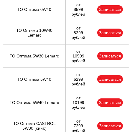
от
ТО Оптима 0W40
8599
Записаться
рублей
от
ТО Оптима 10W40
8299
Записаться
Lemarc
рублей
от
ТО Оптима 5W30 Lemarc
10599
Записаться
рублей
от
ТО Оптима 5W40
6299
Записаться
рублей
от
ТО Оптима 5W40 Lemarc
10199
Записаться
рублей
от
ТО Оптима CASTROL
7299
Записаться
5W30 (синт.)
рублей