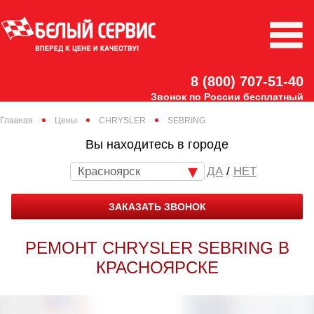
8 (800) 707-51-40
Звонок по России бесплатный
Главная
Цены
CHRYSLER
SEBRING
Вы находитесь в городе
Красноярск
/
НЕТ
ЗАКАЗАТЬ ЗВОНОК
РЕМОНТ CHRYSLER SEBRING В
КРАСНОЯРСКЕ