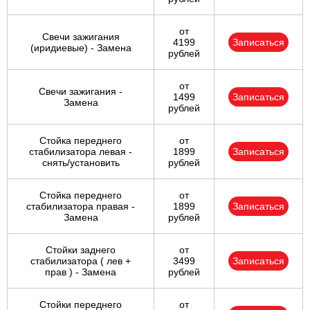
от
Свечи зажигания
4199
Записаться
(иридиевые) - Замена
рублей
от
Свечи зажигания -
1499
Записаться
Замена
рублей
Стойка переднего
от
стабилизатора левая -
1899
Записаться
снять/установить
рублей
Стойка переднего
от
стабилизатора правая -
1899
Записаться
Замена
рублей
Стойки заднего
от
стабилизатора ( лев +
3499
Записаться
прав ) - Замена
рублей
Стойки переднего
от