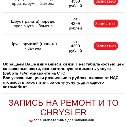
4399
Записаться
прав, наружн.- Замена
рублей
от
Шрус (граната) передн.
4399
Записаться
прав.внутр. - Замена
рублей
от
Шрус наружний (граната)
4399
Записаться
- Замена
рублей
Обращаем Ваше внимание: в связи с нестабильностью цен
на запасные части, окончательную стоимость услуги
(работы+з/ч) узнавайте на СТО.
Все указанные цены розничные в рублях, включают НДС,
стоимость работ и з/ч, за одну услугу, для одного
автомобиля.
ЗАПИСЬ НА РЕМОНТ И ТО
CHRYSLER
*
поля, обязательные для заполнения