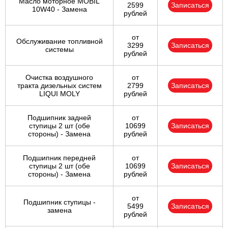
Масло моторное MOBIL
2599
Записаться
10W40 - Замена
рублей
от
Обслуживание топливной
3299
Записаться
системы
рублей
Очистка воздушного
от
тракта дизельных систем
2799
Записаться
LIQUI MOLY
рублей
Подшипник задней
от
ступицы 2 шт (обе
10699
Записаться
стороны) - Замена
рублей
Подшипник передней
от
ступицы 2 шт (обе
10699
Записаться
стороны) - Замена
рублей
от
Подшипник ступицы -
5499
Записаться
замена
рублей