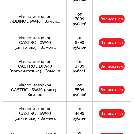
рублей
от
Масло моторное
7699
Записаться
ADDINOL 5W40 - Замена
рублей
Масло моторное
от
CASTROL 0W40
6799
Записаться
(синтетика) - Замена
рублей
Масло моторное
от
CASTROL 10W40
3799
Записаться
(полусинтетика) - Замена
рублей
Масло моторное
от
CASTROL 5W30 (синт.) -
5599
Записаться
Замена
рублей
Масло моторное
от
CASTROL 5W40
4499
Записаться
(синтетика) - Замена
рублей
от