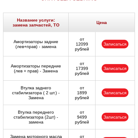
Название услуги:
Цена
замена запчастей, ТО
от
Амортизаторы задние
12099
Записаться
(лев+прав) - замена
рублей
от
Амортизаторы передние
17399
Записаться
(лев + прав) - Замена
рублей
Втулка заднего
от
стабилизатора ( 2 шт.) -
1899
Записаться
Замена
рублей
Втулка переднего
от
стабилизатора (2шт) -
9499
Записаться
замена
рублей
Замена моторного масла
от