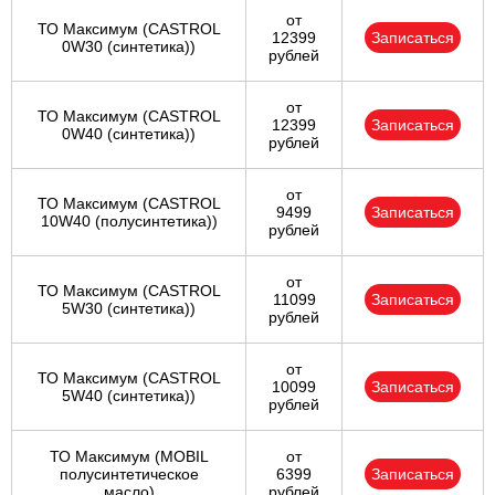
от
ТО Максимум (CASTROL
12399
Записаться
0W30 (синтетика))
рублей
от
ТО Максимум (CASTROL
12399
Записаться
0W40 (синтетика))
рублей
от
ТО Максимум (CASTROL
9499
Записаться
10W40 (полусинтетика))
рублей
от
ТО Максимум (CASTROL
11099
Записаться
5W30 (синтетика))
рублей
от
ТО Максимум (CASTROL
10099
Записаться
5W40 (синтетика))
рублей
ТО Максимум (MOBIL
от
полуcинтетическое
6399
Записаться
масло)
рублей