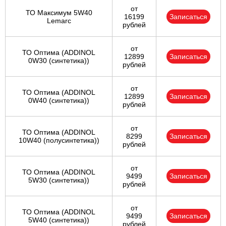
от
ТО Максимум 5W40
16199
Записаться
Lemarc
рублей
от
ТО Оптима (ADDINOL
12899
Записаться
0W30 (синтетика))
рублей
от
ТО Оптима (ADDINOL
12899
Записаться
0W40 (синтетика))
рублей
от
ТО Оптима (ADDINOL
8299
Записаться
10W40 (полусинтетика))
рублей
от
ТО Оптима (ADDINOL
9499
Записаться
5W30 (синтетика))
рублей
от
ТО Оптима (ADDINOL
9499
Записаться
5W40 (синтетика))
рублей