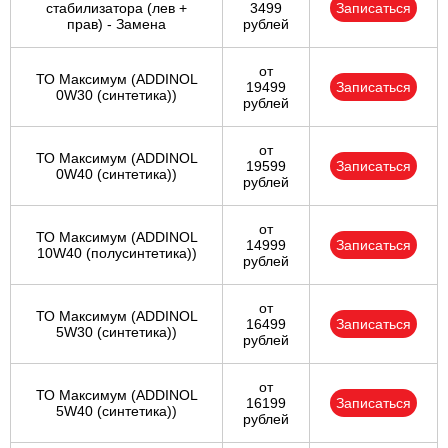
стабилизатора (лев +
3499
Записаться
прав) - Замена
рублей
от
ТО Максимум (ADDINOL
19499
Записаться
0W30 (синтетика))
рублей
от
ТО Максимум (ADDINOL
19599
Записаться
0W40 (синтетика))
рублей
от
ТО Максимум (ADDINOL
14999
Записаться
10W40 (полусинтетика))
рублей
от
ТО Максимум (ADDINOL
16499
Записаться
5W30 (синтетика))
рублей
от
ТО Максимум (ADDINOL
16199
Записаться
5W40 (синтетика))
рублей