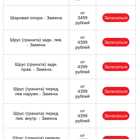
от
Шаровая опора - Замена
3499
Записаться
рублей
от
Шрус (граната) задн. лев.
4399
Записаться
- Замена
рублей
от
Шрус (граната) задн.
4399
Записаться
прав. - Замена
рублей
от
Шрус (граната) перед.
4399
Записаться
лев наружн.- Замена
рублей
от
Шрус (граната) перед.
4399
Записаться
лев. внутр. - Замена
рублей
от
Шрус (граната) передн