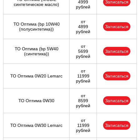
4999
Записаться
синтетическое масло)
рублей
от
ТО Оптима (bp 10W40
4899
Записаться
(полусинтетика))
рублей
от
ТО Оптима (bp 5W40
5699
Записаться
(синтетика))
рублей
от
ТО Оптима 0W20 Lemarc
11999
Записаться
рублей
от
ТО Оптима 0W30
8599
Записаться
рублей
от
ТО Оптима 0W30 Lemarc
11999
Записаться
рублей