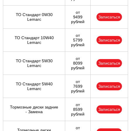
от
ТО Стандарт 0W30
9499
Записаться
Lemarc
рублей
от
ТО Стандарт 10W40
5799
Записаться
Lemarc
рублей
от
ТО Стандарт 5W30
8099
Записаться
Lemarc
рублей
от
ТО Стандарт 5W40
7699
Записаться
Lemarc
рублей
от
Тормозные диски задние
8599
Записаться
- Замена
рублей
от
Тормозные диски