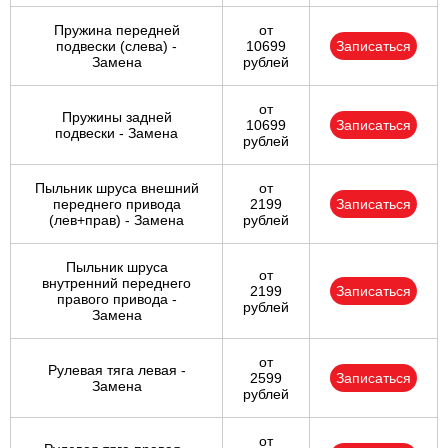
Пружина передней
от
подвески (слева) -
10699
Записаться
Замена
рублей
от
Пружины задней
10699
Записаться
подвески - Замена
рублей
Пыльник шруса внешний
от
переднего привода
2199
Записаться
(лев+прав) - Замена
рублей
Пыльник шруса
от
внутренний переднего
2199
Записаться
правого привода -
рублей
Замена
от
Рулевая тяга левая -
2599
Записаться
Замена
рублей
от