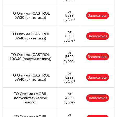
от
ТО Оптима (CASTROL
8599
Записаться
0W30 (синтетика))
рублей
от
ТО Оптима (CASTROL
8599
Записаться
0W40 (синтетика))
рублей
от
ТО Оптима (CASTROL
5699
Записаться
10W40 (полусинтетика))
рублей
от
ТО Оптима (CASTROL
6299
Записаться
5W40 (синтетика))
рублей
ТО Оптима (MOBIL
от
полусинтетическое
4299
Записаться
масло)
рублей
от
ТО Оптима (MOBIL