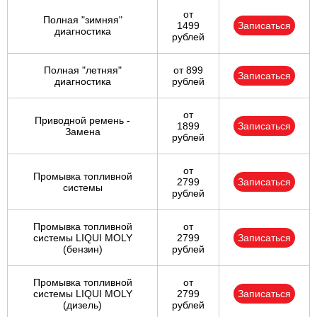
от
Полная "зимняя"
1499
Записаться
диагностика
рублей
Полная "летняя"
от 899
Записаться
диагностика
рублей
от
Приводной ремень -
1899
Записаться
Замена
рублей
от
Промывка топливной
2799
Записаться
системы
рублей
Промывка топливной
от
системы LIQUI MOLY
2799
Записаться
(бензин)
рублей
Промывка топливной
от
системы LIQUI MOLY
2799
Записаться
(дизель)
рублей