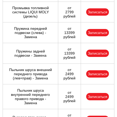
Промывка топливной
от
системы LIQUI MOLY
2799
Записаться
(дизель)
рублей
Пружина передней
от
подвески (слева) -
13399
Записаться
Замена
рублей
от
Пружины задней
13399
Записаться
подвески - Замена
рублей
Пыльник шруса внешний
от
переднего привода
2499
Записаться
(лев+прав) - Замена
рублей
Пыльник шруса
от
внутренний переднего
2499
Записаться
правого привода -
рублей
Замена
от