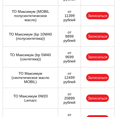
ТО Максимум (MOBIL
от
полуcинтетическое
11399
Записаться
масло)
рублей
от
ТО Максимум (bp 10W40
8899
Записаться
(полусинтетика))
рублей
от
ТО Максимум (bp 5W40
9699
Записаться
(синтетика))
рублей
ТО Максимум
от
(cинтетическое масло
12499
Записаться
MOBIL)
рублей
от
ТО Максимум 0W20
20899
Записаться
Lemarc
рублей
от