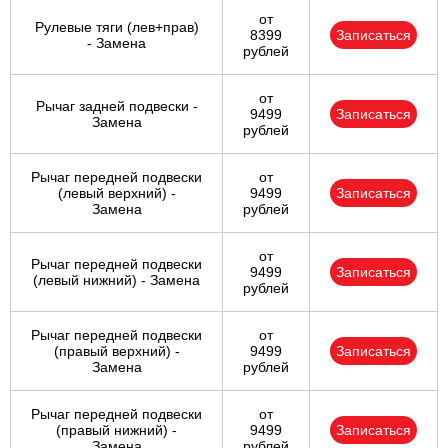
от
Рулевые тяги (лев+прав)
8399
Записаться
- Замена
рублей
от
Рычаг задней подвески -
9499
Записаться
Замена
рублей
Рычаг передней подвески
от
(левый верхний) -
9499
Записаться
Замена
рублей
от
Рычаг передней подвески
9499
Записаться
(левый нижний) - Замена
рублей
Рычаг передней подвески
от
(правый верхний) -
9499
Записаться
Замена
рублей
Рычаг передней подвески
от
(правый нижний) -
9499
Записаться
Замена
рублей