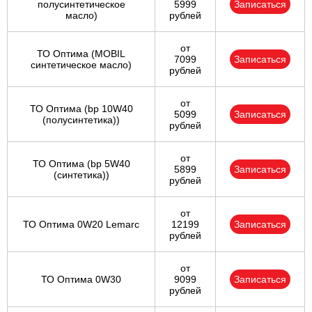
полусинтетическое
5999
Записаться
масло)
рублей
от
ТО Оптима (MOBIL
7099
Записаться
синтетическое масло)
рублей
от
ТО Оптима (bp 10W40
5099
Записаться
(полусинтетика))
рублей
от
ТО Оптима (bp 5W40
5899
Записаться
(синтетика))
рублей
от
ТО Оптима 0W20 Lemarc
12199
Записаться
рублей
от
ТО Оптима 0W30
9099
Записаться
рублей