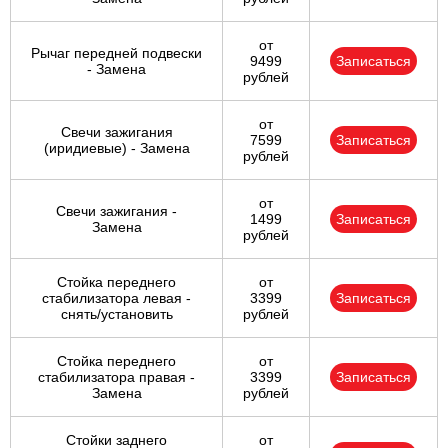
от
Рычаг передней подвески
9499
Записаться
- Замена
рублей
от
Свечи зажигания
7599
Записаться
(иридиевые) - Замена
рублей
от
Свечи зажигания -
1499
Записаться
Замена
рублей
Стойка переднего
от
стабилизатора левая -
3399
Записаться
снять/установить
рублей
Стойка переднего
от
стабилизатора правая -
3399
Записаться
Замена
рублей
Стойки заднего
от