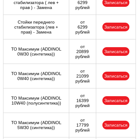
стабилизатора ( лев +
6299
Записаться
прав ) - Замена
рублей
Стойки переднего
от
стабилизатора (лев +
6299
Записаться
прав) - Замена
рублей
от
ТО Максимум (ADDINOL
20899
Записаться
0W30 (синтетика))
рублей
от
ТО Максимум (ADDINOL
21099
Записаться
0W40 (синтетика))
рублей
от
ТО Максимум (ADDINOL
16399
Записаться
10W40 (полусинтетика))
рублей
от
ТО Максимум (ADDINOL
17799
Записаться
5W30 (синтетика))
рублей