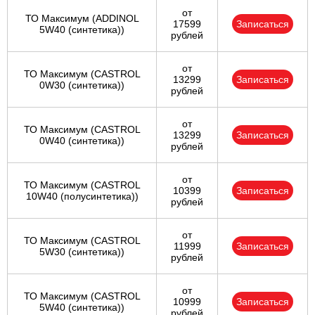
от
ТО Максимум (ADDINOL
17599
Записаться
5W40 (синтетика))
рублей
от
ТО Максимум (CASTROL
13299
Записаться
0W30 (синтетика))
рублей
от
ТО Максимум (CASTROL
13299
Записаться
0W40 (синтетика))
рублей
от
ТО Максимум (CASTROL
10399
Записаться
10W40 (полусинтетика))
рублей
от
ТО Максимум (CASTROL
11999
Записаться
5W30 (синтетика))
рублей
от
ТО Максимум (CASTROL
10999
Записаться
5W40 (синтетика))
рублей