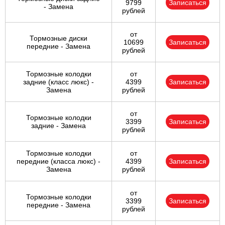
9799
Записаться
- Замена
рублей
от
Тормозные диски
10699
Записаться
передние - Замена
рублей
Тормозные колодки
от
задние (класс люкс) -
4399
Записаться
Замена
рублей
от
Тормозные колодки
3399
Записаться
задние - Замена
рублей
Тормозные колодки
от
передние (класса люкс) -
4399
Записаться
Замена
рублей
от
Тормозные колодки
3399
Записаться
передние - Замена
рублей