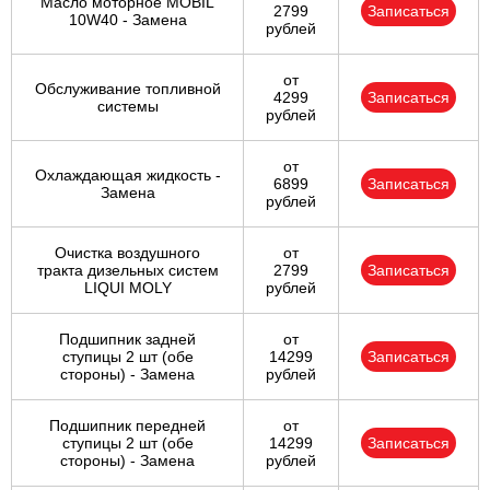
Масло моторное MOBIL
2799
Записаться
10W40 - Замена
рублей
от
Обслуживание топливной
4299
Записаться
системы
рублей
от
Охлаждающая жидкость -
6899
Записаться
Замена
рублей
Очистка воздушного
от
тракта дизельных систем
2799
Записаться
LIQUI MOLY
рублей
Подшипник задней
от
ступицы 2 шт (обе
14299
Записаться
стороны) - Замена
рублей
Подшипник передней
от
ступицы 2 шт (обе
14299
Записаться
стороны) - Замена
рублей