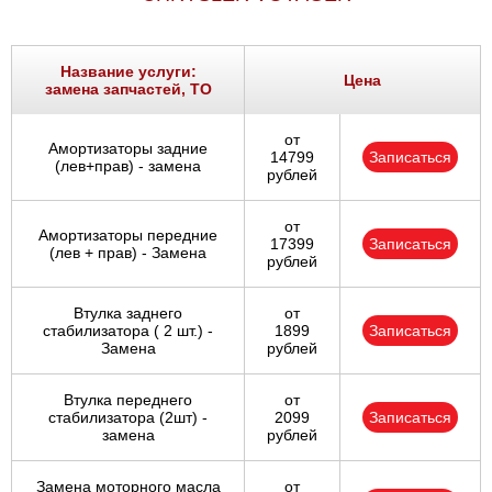
Название услуги:
Цена
замена запчастей, ТО
от
Амортизаторы задние
14799
Записаться
(лев+прав) - замена
рублей
от
Амортизаторы передние
17399
Записаться
(лев + прав) - Замена
рублей
Втулка заднего
от
стабилизатора ( 2 шт.) -
1899
Записаться
Замена
рублей
Втулка переднего
от
стабилизатора (2шт) -
2099
Записаться
замена
рублей
Замена моторного масла
от