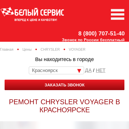
8 (800) 707-51-40
Звонок по России бесплатный
Главная
Цены
CHRYSLER
VOYAGER
Вы находитесь в городе
Красноярск
/
НЕТ
ЗАКАЗАТЬ ЗВОНОК
РЕМОНТ CHRYSLER VOYAGER В
КРАСНОЯРСКЕ