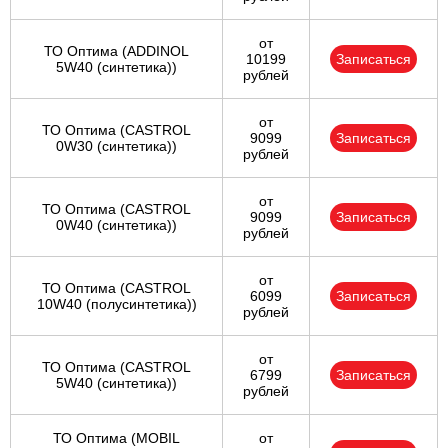
от
ТО Оптима (ADDINOL
10199
Записаться
5W40 (синтетика))
рублей
от
ТО Оптима (CASTROL
9099
Записаться
0W30 (синтетика))
рублей
от
ТО Оптима (CASTROL
9099
Записаться
0W40 (синтетика))
рублей
от
ТО Оптима (CASTROL
6099
Записаться
10W40 (полусинтетика))
рублей
от
ТО Оптима (CASTROL
6799
Записаться
5W40 (синтетика))
рублей
ТО Оптима (MOBIL
от