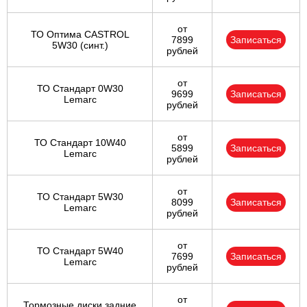
от
ТО Оптима CASTROL
7899
Записаться
5W30 (синт.)
рублей
от
ТО Стандарт 0W30
9699
Записаться
Lemarc
рублей
от
ТО Стандарт 10W40
5899
Записаться
Lemarc
рублей
от
ТО Стандарт 5W30
8099
Записаться
Lemarc
рублей
от
ТО Стандарт 5W40
7699
Записаться
Lemarc
рублей
от
Тормозные диски задние