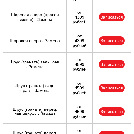
от
Шаровая опора (правая
4399
Записаться
нижняя) - Замена
рублей
от
Шаровая опора - Замена
4399
Записаться
рублей
от
Шрус (граната) задн. лев.
4599
Записаться
- Замена
рублей
от
Шрус (граната) задн.
4599
Записаться
прав. - Замена
рублей
от
Шрус (граната) перед.
4599
Записаться
лев наружн.- Замена
рублей
от
Шрус (граната) перед.