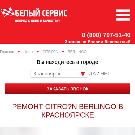
8 (800) 707-51-40
Звонок по России бесплатный
Главная
Цены
CITRO?N
BERLINGO
Вы находитесь в городе
Красноярск
/
НЕТ
ЗАКАЗАТЬ ЗВОНОК
РЕМОНТ CITRO?N BERLINGO В
КРАСНОЯРСКЕ