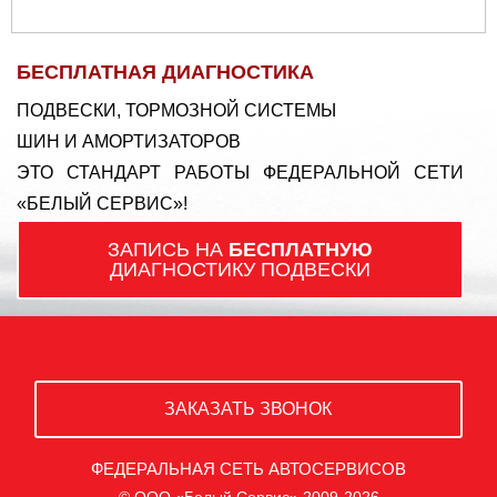
БЕСПЛАТНАЯ ДИАГНОСТИКА
ПОДВЕСКИ, ТОРМОЗНОЙ СИСТЕМЫ
ШИН И АМОРТИЗАТОРОВ
ЭТО СТАНДАРТ РАБОТЫ ФЕДЕРАЛЬНОЙ СЕТИ
«БЕЛЫЙ СЕРВИС»!
ЗАПИСЬ НА
БЕСПЛАТНУЮ
ДИАГНОСТИКУ ПОДВЕСКИ
ЗАКАЗАТЬ ЗВОНОК
ФЕДЕРАЛЬНАЯ СЕТЬ АВТОСЕРВИСОВ
© ООО «Белый Сервис» 2009-2026