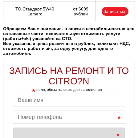
ТО Стандарт 5W40
от 6699
Записаться
Lemarc
рублей
Обращаем Ваше внимание: в связи с нестабильностью цен
на запасные части, окончательную стоимость услуги
(работы+з/ч) узнавайте на СТО.
Все указанные цены розничные в рублях, включают НДС,
стоимость работ и з/ч, за одну услугу, для одного
автомобиля.
ЗАПИСЬ НА РЕМОНТ И ТО
CITRO?N
*
поля, обязательные для заполнения