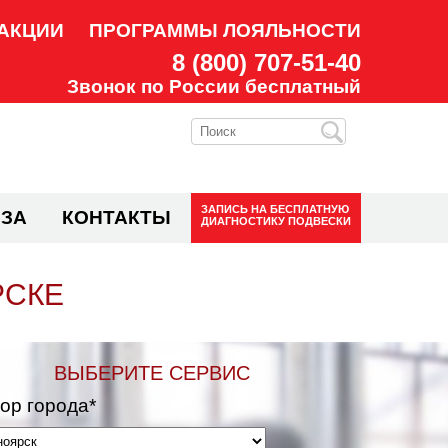
АКЦИИ
ПРОГРАММЫ ЛОЯЛЬНОСТИ
8 (800) 707-51-40
Звонок по России бесплатный
ЗАПИСЬ НА
БЕСПЛАТНУЮ
ЗА
КОНТАКТЫ
ДИАГНОСТИКУ ПОДВЕСКИ
РСКЕ
ВЫБЕРИТЕ СЕРВИС
ор города*