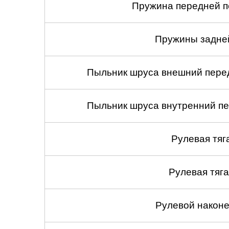
Пружина передней по
Пружины задней
Пыльник шруса внешний перед
Пыльник шруса внутренний пе
Рулевая тяг
Рулевая тяга
Рулевой наконеч