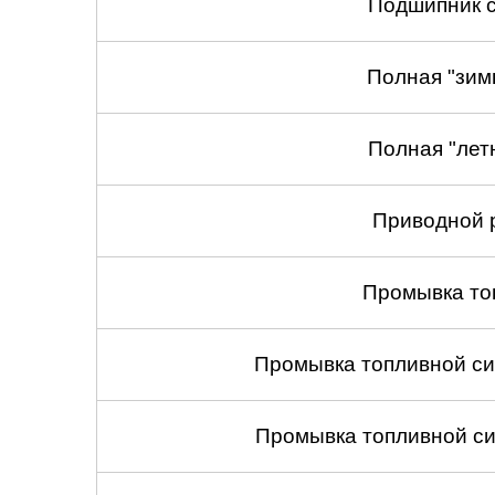
Подшипник с
Полная "зим
Полная "лет
Приводной 
Промывка то
Промывка топливной си
Промывка топливной си