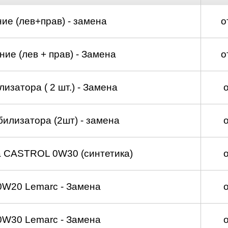
ие (лев+прав) - замена
о
ие (лев + прав) - Замена
о
изатора ( 2 шт.) - Замена
билизатора (2шт) - замена
а CASTROL 0W30 (синтетика)
0W20 Lemarc - Замена
0W30 Lemarc - Замена