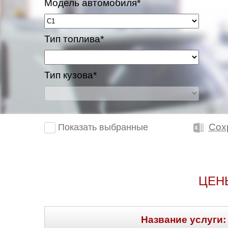
Модель автомобиля*
Тип топлива*
Тип кузова*
Сох
Показать выбранные
ЦЕН
Название услуги: