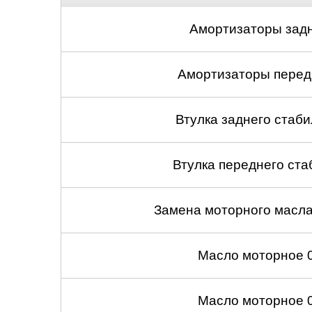
Амортизаторы задн
Амортизаторы передн
Втулка заднего стабил
Втулка переднего ста
Замена моторного масл
Масло моторное 
Масло моторное 