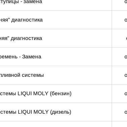
тупицы - замена
няя" диагностика
няя" диагностика
ремень - Замена
пливной системы
стемы LIQUI MOLY (бензин)
стемы LIQUI MOLY (дизель)