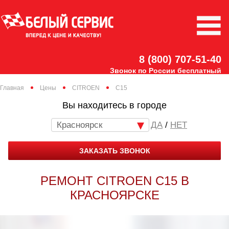
8 (800) 707-51-40
Звонок по России бесплатный
Главная
Цены
CITROEN
C15
Вы находитесь в городе
Красноярск
/
НЕТ
ЗАКАЗАТЬ ЗВОНОК
РЕМОНТ CITROEN C15 В
КРАСНОЯРСКЕ