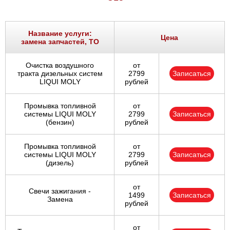
Название услуги:
Цена
замена запчастей, ТО
Очистка воздушного
от
тракта дизельных систем
2799
Записаться
LIQUI MOLY
рублей
Промывка топливной
от
системы LIQUI MOLY
2799
Записаться
(бензин)
рублей
Промывка топливной
от
системы LIQUI MOLY
2799
Записаться
(дизель)
рублей
от
Свечи зажигания -
1499
Записаться
Замена
рублей
от