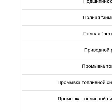
Подшипник с
Полная "зим
Полная "лет
Приводной 
Промывка то
Промывка топливной си
Промывка топливной си