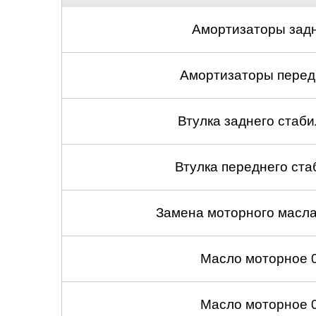
Амортизаторы задн
Амортизаторы передн
Втулка заднего стабил
Втулка переднего ста
Замена моторного масл
Масло моторное 
Масло моторное 