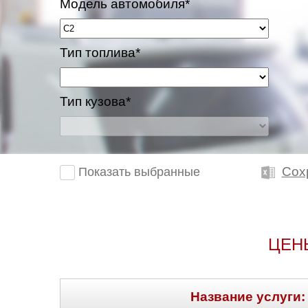
Модель автомобиля*
Тип топлива*
Тип кузова*
Сох
Показать выбранные
ЦЕН
Название услуги: