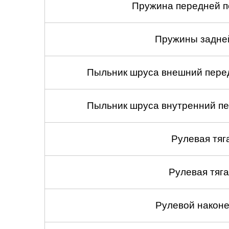
Пружина передней по
Пружины задней
Пыльник шруса внешний перед
Пыльник шруса внутренний пе
Рулевая тяг
Рулевая тяга
Рулевой наконеч