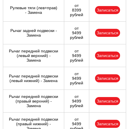
от
Рулевые тяги (лев+прав)
8399
Записаться
- Замена
рублей
от
Рычаг задней подвески -
9499
Записаться
Замена
рублей
Рычаг передней подвески
от
(левый верхний) -
9499
Записаться
Замена
рублей
от
Рычаг передней подвески
9499
Записаться
(левый нижний) - Замена
рублей
Рычаг передней подвески
от
(правый верхний) -
9499
Записаться
Замена
рублей
Рычаг передней подвески
от
(правый нижний) -
9499
Записаться
Замена
рублей