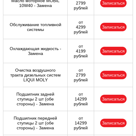
Масло моторное MOBIL
2799
Записаться
10W40 - Замена
рублей
от
Обслуживание топливной
4299
Записаться
системы
рублей
от
Охлаждающая жидкость -
4199
Записаться
Замена
рублей
Очистка воздушного
от
тракта дизельных систем
2799
Записаться
LIQUI MOLY
рублей
Подшипник задней
от
ступицы 2 шт (обе
14299
Записаться
стороны) - Замена
рублей
Подшипник передней
от
ступицы 2 шт (обе
14299
Записаться
стороны) - Замена
рублей