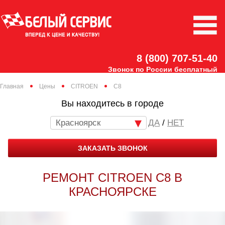
8 (800) 707-51-40
Звонок по России бесплатный
Главная
Цены
CITROEN
C8
Вы находитесь в городе
Красноярск
/
НЕТ
ЗАКАЗАТЬ ЗВОНОК
РЕМОНТ CITROEN C8 В
КРАСНОЯРСКЕ