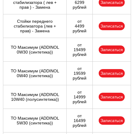
стабилизатора ( лев +
6299
Записаться
прав ) - Замена
рублей
Стойки переднего
от
стабилизатора (лев +
4499
Записаться
прав) - Замена
рублей
от
ТО Максимум (ADDINOL
19499
Записаться
0W30 (синтетика))
рублей
от
ТО Максимум (ADDINOL
19599
Записаться
0W40 (синтетика))
рублей
от
ТО Максимум (ADDINOL
14999
Записаться
10W40 (полусинтетика))
рублей
от
ТО Максимум (ADDINOL
16499
Записаться
5W30 (синтетика))
рублей