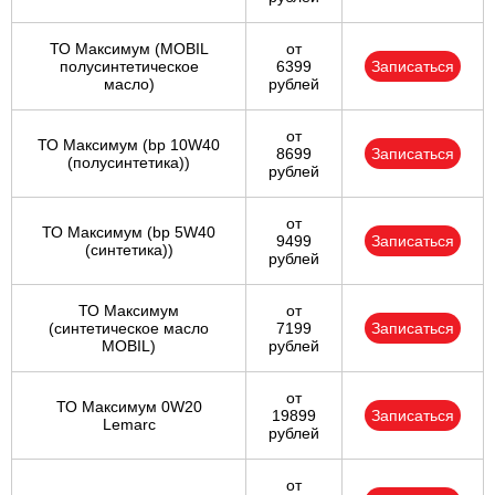
ТО Максимум (MOBIL
от
полуcинтетическое
6399
Записаться
масло)
рублей
от
ТО Максимум (bp 10W40
8699
Записаться
(полусинтетика))
рублей
от
ТО Максимум (bp 5W40
9499
Записаться
(синтетика))
рублей
ТО Максимум
от
(cинтетическое масло
7199
Записаться
MOBIL)
рублей
от
ТО Максимум 0W20
19899
Записаться
Lemarc
рублей
от