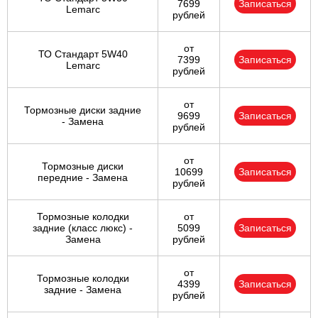
7699
Записаться
Lemarc
рублей
от
ТО Стандарт 5W40
7399
Записаться
Lemarc
рублей
от
Тормозные диски задние
9699
Записаться
- Замена
рублей
от
Тормозные диски
10699
Записаться
передние - Замена
рублей
Тормозные колодки
от
задние (класс люкс) -
5099
Записаться
Замена
рублей
от
Тормозные колодки
4399
Записаться
задние - Замена
рублей