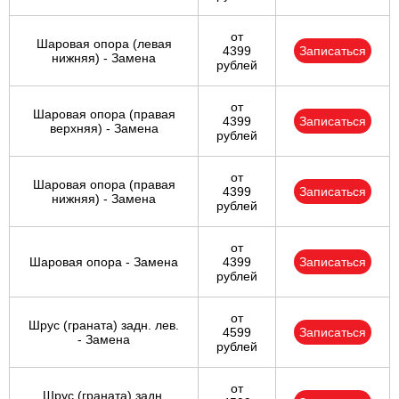
от
Шаровая опора (левая
4399
Записаться
нижняя) - Замена
рублей
от
Шаровая опора (правая
4399
Записаться
верхняя) - Замена
рублей
от
Шаровая опора (правая
4399
Записаться
нижняя) - Замена
рублей
от
Шаровая опора - Замена
4399
Записаться
рублей
от
Шрус (граната) задн. лев.
4599
Записаться
- Замена
рублей
от
Шрус (граната) задн.