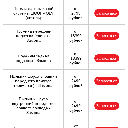
Промывка топливной
от
системы LIQUI MOLY
2799
Записаться
(дизель)
рублей
Пружина передней
от
подвески (слева) -
13399
Записаться
Замена
рублей
от
Пружины задней
13399
Записаться
подвески - Замена
рублей
Пыльник шруса внешний
от
переднего привода
2499
Записаться
(лев+прав) - Замена
рублей
Пыльник шруса
от
внутренний переднего
2499
Записаться
правого привода -
рублей
Замена
от