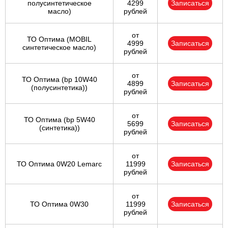
полусинтетическое
4299
Записаться
масло)
рублей
от
ТО Оптима (MOBIL
4999
Записаться
синтетическое масло)
рублей
от
ТО Оптима (bp 10W40
4899
Записаться
(полусинтетика))
рублей
от
ТО Оптима (bp 5W40
5699
Записаться
(синтетика))
рублей
от
ТО Оптима 0W20 Lemarc
11999
Записаться
рублей
от
ТО Оптима 0W30
11999
Записаться
рублей