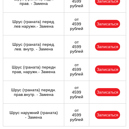
4599
Записаться
прав. - Замена
рублей
от
Шрус (граната) перед.
4599
Записаться
лев наружн.- Замена
рублей
от
Шрус (граната) перед.
4599
Записаться
лев. внутр. - Замена
рублей
от
Шрус (граната) передн
4599
Записаться
прав, наружн.- Замена
рублей
от
Шрус (граната) передн.
4599
Записаться
прав.внутр. - Замена
рублей
от
Шрус наружний (граната)
4599
Записаться
- Замена
рублей