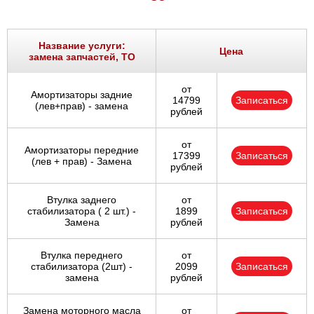
Название услуги:
Цена
замена запчастей, ТО
от
Амортизаторы задние
14799
Записаться
(лев+прав) - замена
рублей
от
Амортизаторы передние
17399
Записаться
(лев + прав) - Замена
рублей
Втулка заднего
от
стабилизатора ( 2 шт.) -
1899
Записаться
Замена
рублей
Втулка переднего
от
стабилизатора (2шт) -
2099
Записаться
замена
рублей
Замена моторного масла
от