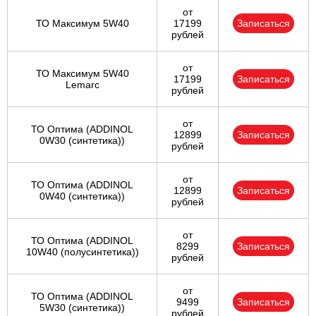
от
ТО Максимум 5W40
17199
Записаться
рублей
от
ТО Максимум 5W40
17199
Записаться
Lemarc
рублей
от
ТО Оптима (ADDINOL
12899
Записаться
0W30 (синтетика))
рублей
от
ТО Оптима (ADDINOL
12899
Записаться
0W40 (синтетика))
рублей
от
ТО Оптима (ADDINOL
8299
Записаться
10W40 (полусинтетика))
рублей
от
ТО Оптима (ADDINOL
9499
Записаться
5W30 (синтетика))
рублей