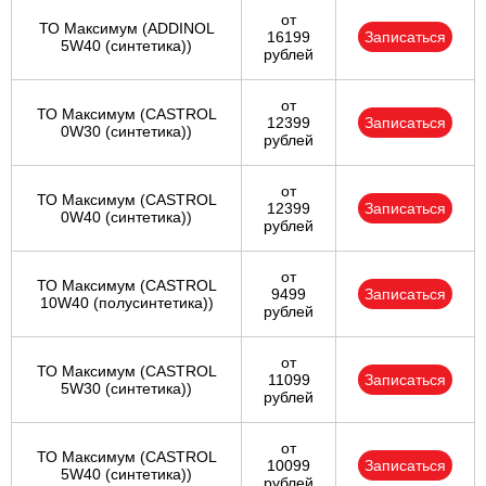
от
ТО Максимум (ADDINOL
16199
Записаться
5W40 (синтетика))
рублей
от
ТО Максимум (CASTROL
12399
Записаться
0W30 (синтетика))
рублей
от
ТО Максимум (CASTROL
12399
Записаться
0W40 (синтетика))
рублей
от
ТО Максимум (CASTROL
9499
Записаться
10W40 (полусинтетика))
рублей
от
ТО Максимум (CASTROL
11099
Записаться
5W30 (синтетика))
рублей
от
ТО Максимум (CASTROL
10099
Записаться
5W40 (синтетика))
рублей