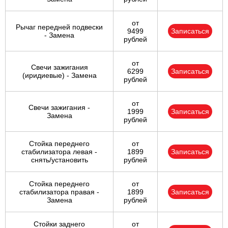
от
Рычаг передней подвески
9499
Записаться
- Замена
рублей
от
Свечи зажигания
6299
Записаться
(иридиевые) - Замена
рублей
от
Свечи зажигания -
1999
Записаться
Замена
рублей
Стойка переднего
от
стабилизатора левая -
1899
Записаться
снять/установить
рублей
Стойка переднего
от
стабилизатора правая -
1899
Записаться
Замена
рублей
Стойки заднего
от