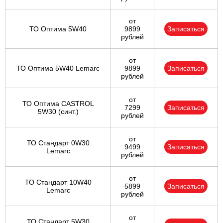
от
ТО Оптима 5W40
9899
Записаться
рублей
от
ТО Оптима 5W40 Lemarc
9899
Записаться
рублей
от
ТО Оптима CASTROL
7299
Записаться
5W30 (синт.)
рублей
от
ТО Стандарт 0W30
9499
Записаться
Lemarc
рублей
от
ТО Стандарт 10W40
5899
Записаться
Lemarc
рублей
от
ТО Стандарт 5W30