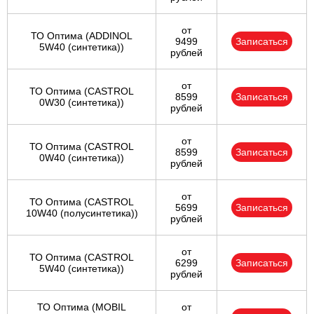
от
ТО Оптима (ADDINOL
9499
Записаться
5W40 (синтетика))
рублей
от
ТО Оптима (CASTROL
8599
Записаться
0W30 (синтетика))
рублей
от
ТО Оптима (CASTROL
8599
Записаться
0W40 (синтетика))
рублей
от
ТО Оптима (CASTROL
5699
Записаться
10W40 (полусинтетика))
рублей
от
ТО Оптима (CASTROL
6299
Записаться
5W40 (синтетика))
рублей
ТО Оптима (MOBIL
от