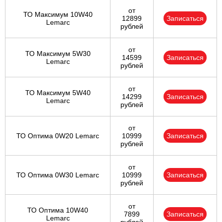
от
ТО Максимум 10W40
12899
Записаться
Lemarc
рублей
от
ТО Максимум 5W30
14599
Записаться
Lemarc
рублей
от
ТО Максимум 5W40
14299
Записаться
Lemarc
рублей
от
ТО Оптима 0W20 Lemarc
10999
Записаться
рублей
от
ТО Оптима 0W30 Lemarc
10999
Записаться
рублей
от
ТО Оптима 10W40
7899
Записаться
Lemarc