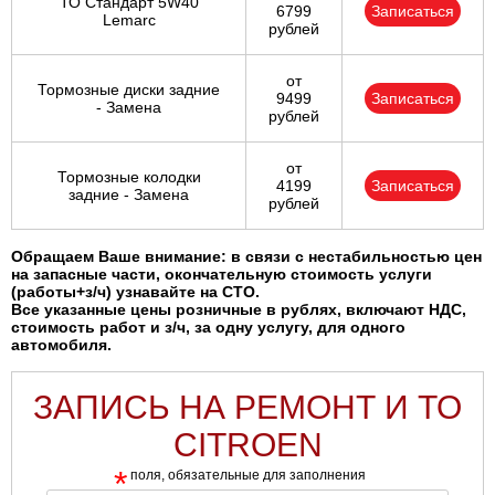
ТО Стандарт 5W40
6799
Записаться
Lemarc
рублей
от
Тормозные диски задние
9499
Записаться
- Замена
рублей
от
Тормозные колодки
4199
Записаться
задние - Замена
рублей
Обращаем Ваше внимание: в связи с нестабильностью цен
на запасные части, окончательную стоимость услуги
(работы+з/ч) узнавайте на СТО.
Все указанные цены розничные в рублях, включают НДС,
стоимость работ и з/ч, за одну услугу, для одного
автомобиля.
ЗАПИСЬ НА РЕМОНТ И ТО
CITROEN
*
поля, обязательные для заполнения