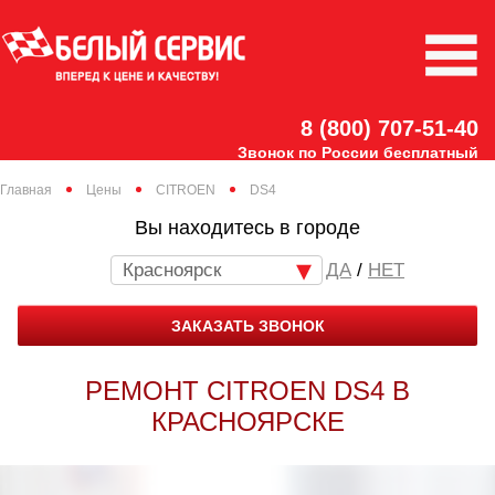
8 (800) 707-51-40
Звонок по России бесплатный
Главная
Цены
CITROEN
DS4
Вы находитесь в городе
Красноярск
/
НЕТ
ЗАКАЗАТЬ ЗВОНОК
РЕМОНТ CITROEN DS4 В
КРАСНОЯРСКЕ