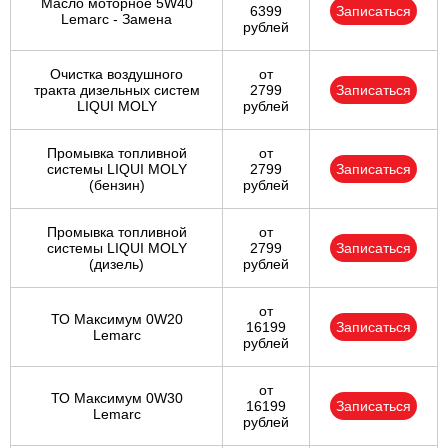
Масло моторное 5W40
6399
Записаться
Lemarc - Замена
рублей
Очистка воздушного
от
тракта дизельных систем
2799
Записаться
LIQUI MOLY
рублей
Промывка топливной
от
системы LIQUI MOLY
2799
Записаться
(бензин)
рублей
Промывка топливной
от
системы LIQUI MOLY
2799
Записаться
(дизель)
рублей
от
ТО Максимум 0W20
16199
Записаться
Lemarc
рублей
от
ТО Максимум 0W30
16199
Записаться
Lemarc
рублей