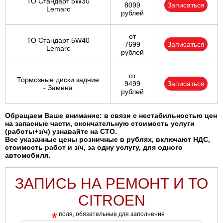
ТО Стандарт 5W30
8099
Записаться
Lemarc
рублей
от
ТО Стандарт 5W40
7699
Записаться
Lemarc
рублей
от
Тормозные диски задние
9499
Записаться
- Замена
рублей
Обращаем Ваше внимание: в связи с нестабильностью цен
на запасные части, окончательную стоимость услуги
(работы+з/ч) узнавайте на СТО.
Все указанные цены розничные в рублях, включают НДС,
стоимость работ и з/ч, за одну услугу, для одного
автомобиля.
ЗАПИСЬ НА РЕМОНТ И ТО
CITROEN
*
поля, обязательные для заполнения