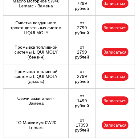
Масло моторное 5W40
7299
Записаться
Lemarc - Замена
рублей
Очистка воздушного
от
тракта дизельных систем
2799
Записаться
LIQUI MOLY
рублей
Промывка топливной
от
системы LIQUI MOLY
2799
Записаться
(бензин)
рублей
Промывка топливной
от
системы LIQUI MOLY
2799
Записаться
(дизель)
рублей
от
Свечи зажигания -
1499
Записаться
Замена
рублей
от
ТО Максимум 0W20
17099
Записаться
Lemarc
рублей