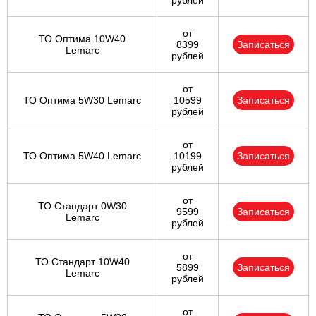
рублей
от
ТО Оптима 10W40
8399
Записаться
Lemarc
рублей
от
ТО Оптима 5W30 Lemarc
10599
Записаться
рублей
от
ТО Оптима 5W40 Lemarc
10199
Записаться
рублей
от
ТО Стандарт 0W30
9599
Записаться
Lemarc
рублей
от
ТО Стандарт 10W40
5899
Записаться
Lemarc
рублей
от