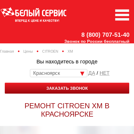
8 (800) 707-51-40
Звонок по России бесплатный
Главная
Цены
CITROEN
XM
Вы находитесь в городе
Красноярск
/
НЕТ
ЗАКАЗАТЬ ЗВОНОК
РЕМОНТ CITROEN XM В
КРАСНОЯРСКЕ