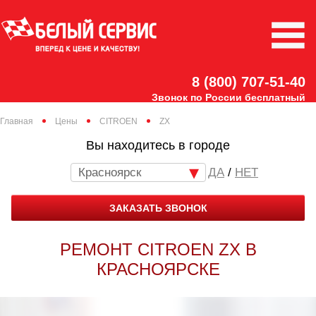
8 (800) 707-51-40
Звонок по России бесплатный
Главная
Цены
CITROEN
ZX
Вы находитесь в городе
Красноярск
/
НЕТ
ЗАКАЗАТЬ ЗВОНОК
РЕМОНТ CITROEN ZX В
КРАСНОЯРСКЕ