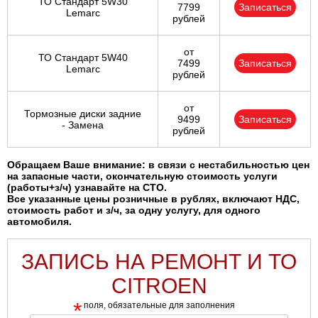
ТО Стандарт 5W30
7799
Записаться
Lemarc
рублей
от
ТО Стандарт 5W40
7499
Записаться
Lemarc
рублей
от
Тормозные диски задние
9499
Записаться
- Замена
рублей
Обращаем Ваше внимание: в связи с нестабильностью цен
на запасные части, окончательную стоимость услуги
(работы+з/ч) узнавайте на СТО.
Все указанные цены розничные в рублях, включают НДС,
стоимость работ и з/ч, за одну услугу, для одного
автомобиля.
ЗАПИСЬ НА РЕМОНТ И ТО
CITROEN
*
поля, обязательные для заполнения