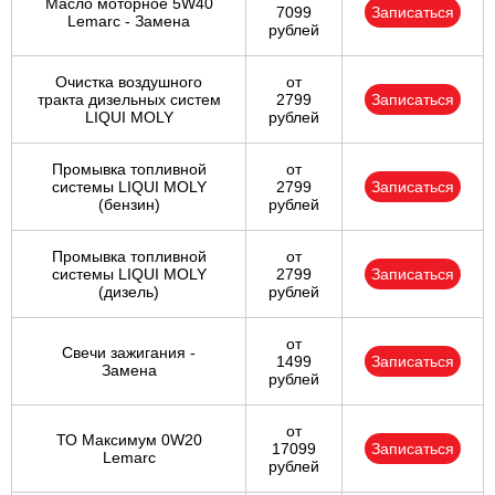
Масло моторное 5W40
7099
Записаться
Lemarc - Замена
рублей
Очистка воздушного
от
тракта дизельных систем
2799
Записаться
LIQUI MOLY
рублей
Промывка топливной
от
системы LIQUI MOLY
2799
Записаться
(бензин)
рублей
Промывка топливной
от
системы LIQUI MOLY
2799
Записаться
(дизель)
рублей
от
Свечи зажигания -
1499
Записаться
Замена
рублей
от
ТО Максимум 0W20
17099
Записаться
Lemarc
рублей