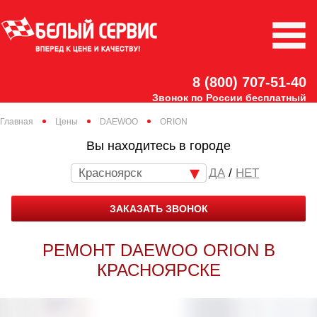
8 (800) 707-51-40
Звонок по России бесплатный
Главная
Цены
DAEWOO
ORION
Вы находитесь в городе
Красноярск
/
НЕТ
ЗАКАЗАТЬ ЗВОНОК
РЕМОНТ DAEWOO ORION В
КРАСНОЯРСКЕ