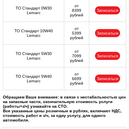
от
ТО Стандарт 0W30
8399
Записаться
Lemarc
рублей
от
ТО Стандарт 10W40
5399
Записаться
Lemarc
рублей
от
ТО Стандарт 5W30
7099
Записаться
Lemarc
рублей
от
ТО Стандарт 5W40
6699
Записаться
Lemarc
рублей
Обращаем Ваше внимание: в связи с нестабильностью цен
на запасные части, окончательную стоимость услуги
(работы+з/ч) узнавайте на СТО.
Все указанные цены розничные в рублях, включают НДС,
стоимость работ и з/ч, за одну услугу, для одного
автомобиля.