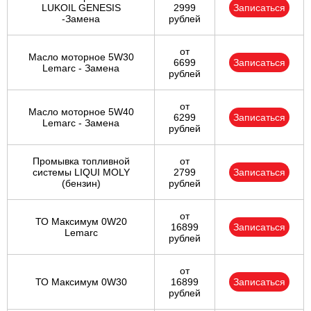
LUKOIL GENESIS
2999
Записаться
-Замена
рублей
от
Масло моторное 5W30
6699
Записаться
Lemarc - Замена
рублей
от
Масло моторное 5W40
6299
Записаться
Lemarc - Замена
рублей
Промывка топливной
от
системы LIQUI MOLY
2799
Записаться
(бензин)
рублей
от
ТО Максимум 0W20
16899
Записаться
Lemarc
рублей
от
ТО Максимум 0W30
16899
Записаться
рублей