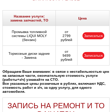
Название услуги:
Цена
замена запчастей, ТО
Промывка топливной
от
системы LIQUI MOLY
2799
Записаться
(бензин)
рублей
от
Тормозные диски задние
9499
Записаться
- Замена
рублей
Обращаем Ваше внимание: в связи с нестабильностью цен
на запасные части, окончательную стоимость услуги
(работы+з/ч) узнавайте на СТО.
Все указанные цены розничные в рублях, включают НДС,
стоимость работ и з/ч, за одну услугу, для одного
автомобиля.
ЗАПИСЬ НА РЕМОНТ И ТО