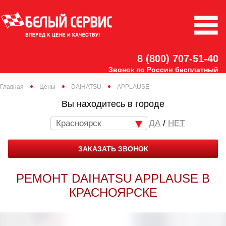
8 (800) 707-51-40
Звонок по России бесплатный
Главная
Цены
DAIHATSU
APPLAUSE
Вы находитесь в городе
Красноярск
/
НЕТ
ЗАКАЗАТЬ ЗВОНОК
РЕМОНТ DAIHATSU APPLAUSE В
КРАСНОЯРСКЕ