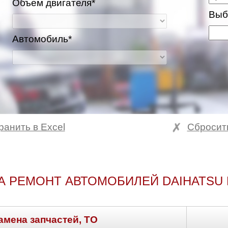
Объем двигателя*
Выб
Автомобиль*
ранить в Excel
Сбросит
А РЕМОНТ АВТОМОБИЛЕЙ DAIHATSU 
амена запчастей, ТО