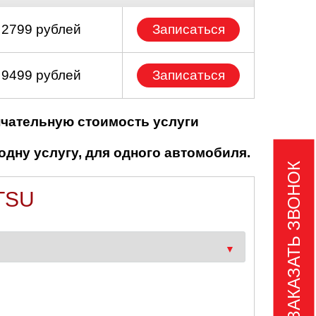
 2799 рублей
Записаться
 9499 рублей
Записаться
нчательную стоимость услуги
одну услугу, для одного автомобиля.
ЗАКАЗАТЬ ЗВОНОК
TSU