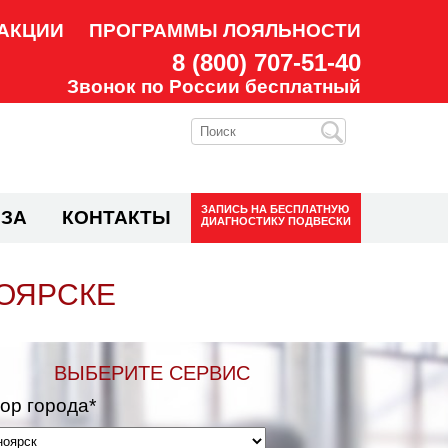
АКЦИИ
ПРОГРАММЫ ЛОЯЛЬНОСТИ
8 (800) 707-51-40
Звонок по России бесплатный
ЗАПИСЬ НА
БЕСПЛАТНУЮ
ЗА
КОНТАКТЫ
ДИАГНОСТИКУ ПОДВЕСКИ
НОЯРСКЕ
ВЫБЕРИТЕ СЕРВИС
ор города*