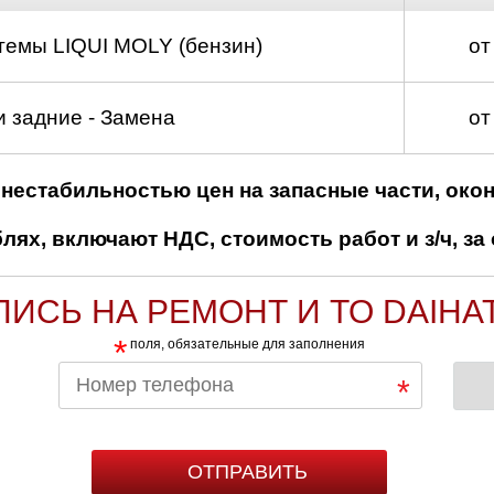
темы LIQUI MOLY (бензин)
от
 задние - Замена
от
нестабильностью цен на запасные части, око
ях, включают НДС, стоимость работ и з/ч, за 
ПИСЬ НА РЕМОНТ И ТО DAIHA
*
поля, обязательные для заполнения