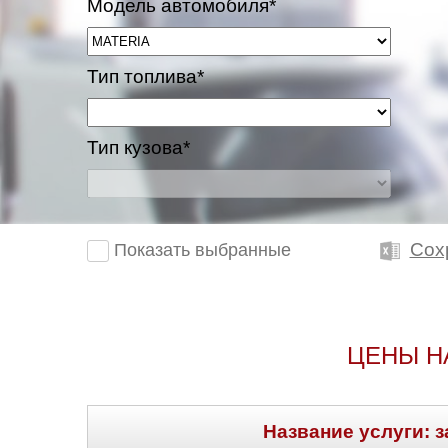
Модель автомобиля*
Тип топлива*
Тип кузова*
Сох
Показать выбранные
ЦЕНЫ Н
Название услуги: з