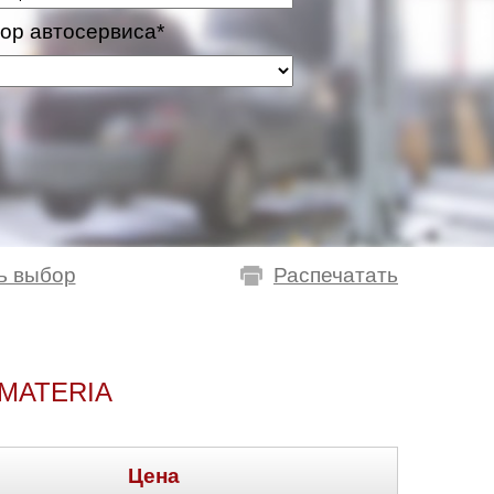
ор автосервиса*
ь выбор
Распечатать
MATERIA
Цена