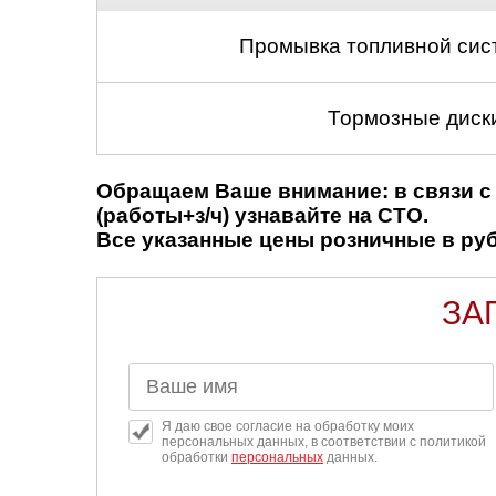
Промывка топливной сис
Тормозные диски
Обращаем Ваше внимание: в связи с 
(работы+з/ч) узнавайте на СТО.
Все указанные цены розничные в рубл
ЗА
Я даю свое согласие на обработку моих
персональных данных, в соответствии с политикой
обработки
персональных
данных.