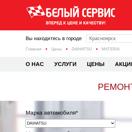
Вы находитесь в городе
Красноярск
Главная
Цены
DAIHATSU
MATERIA
О НАС
УСЛУГИ
ЦЕНЫ
АКЦИ
РЕМОНТ
Марка автомобиля*