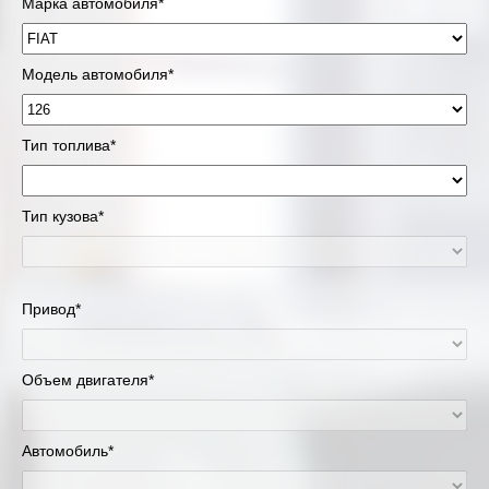
Марка автомобиля*
Модель автомобиля*
Тип топлива*
Тип кузова*
Привод*
Объем двигателя*
Автомобиль*