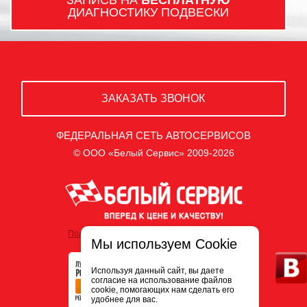
ДИАГНОСТИКУ ПОДВЕСКИ
ЗАКАЗАТЬ ЗВОНОК
ФЕДЕРАЛЬНАЯ СЕТЬ АВТОСЕРВИСОВ
© ООО «Белый Сервис» 2009-2026
Политика обработки персональных данных
Мы используем Cookie
Используя данный сайт, вы даете
согласие на использование файлов
cookie, помогающих нам сделать его
удобнее для вас.