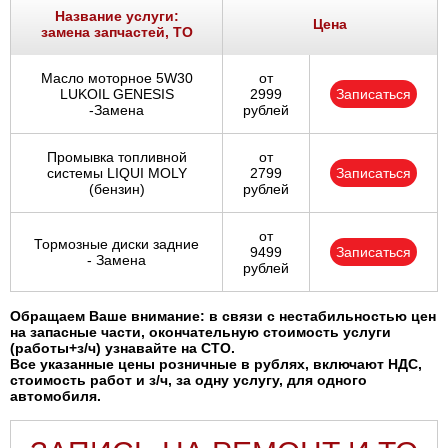
Название услуги:
Цена
замена запчастей, ТО
Масло моторное 5W30
от
LUKOIL GENESIS
2999
Записаться
-Замена
рублей
Промывка топливной
от
системы LIQUI MOLY
2799
Записаться
(бензин)
рублей
от
Тормозные диски задние
9499
Записаться
- Замена
рублей
Обращаем Ваше внимание: в связи с нестабильностью цен
на запасные части, окончательную стоимость услуги
(работы+з/ч) узнавайте на СТО.
Все указанные цены розничные в рублях, включают НДС,
стоимость работ и з/ч, за одну услугу, для одного
автомобиля.