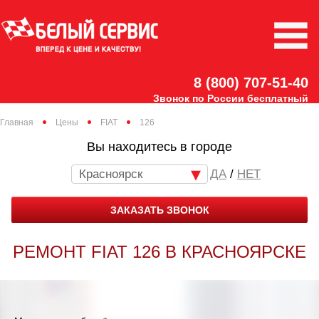
8 (800) 707-51-40
Звонок по России бесплатный
Главная
Цены
FIAT
126
Вы находитесь в городе
Красноярск
/
НЕТ
ЗАКАЗАТЬ ЗВОНОК
РЕМОНТ FIAT 126 В КРАСНОЯРСКЕ