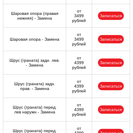
от
Шаровая опора (правая
3499
Записаться
нижняя) - Замена
рублей
от
Шаровая опора - Замена
3499
Записаться
рублей
от
Шрус (граната) задн. лев.
4399
Записаться
- Замена
рублей
от
Шрус (граната) задн.
4399
Записаться
прав. - Замена
рублей
от
Шрус (граната) перед.
4399
Записаться
лев наружн.- Замена
рублей
от
Шрус (граната) перед.