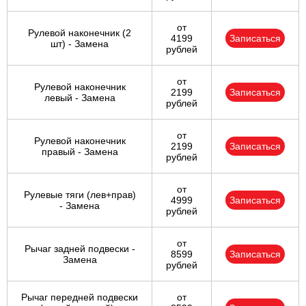
от
Рулевой наконечник (2
4199
Записаться
шт) - Замена
рублей
от
Рулевой наконечник
2199
Записаться
левый - Замена
рублей
от
Рулевой наконечник
2199
Записаться
правый - Замена
рублей
от
Рулевые тяги (лев+прав)
4999
Записаться
- Замена
рублей
от
Рычаг задней подвески -
8599
Записаться
Замена
рублей
Рычаг передней подвески
от