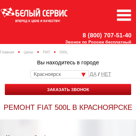
8 (800) 707-51-40
Звонок по России бесплатный
Главная
Цены
FIAT
500L
Вы находитесь в городе
Красноярск
/
НЕТ
ЗАКАЗАТЬ ЗВОНОК
РЕМОНТ FIAT 500L В КРАСНОЯРСКЕ