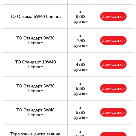
от
ТО Оптима 5W40 Lemarc
8299
Записаться
рублей
от
ТО Стандарт 0W30
7099
Записаться
Lemarc
рублей
от
ТО Стандарт 10W40
4799
Записаться
Lemarc
рублей
от
ТО Стандарт 5W30
5899
Записаться
Lemarc
рублей
от
ТО Стандарт 5W40
5799
Записаться
Lemarc
рублей
от
Тормозные диски задние