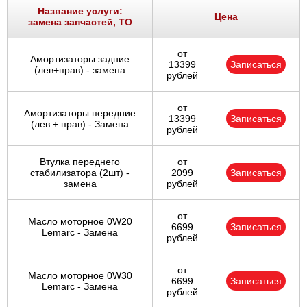
Название услуги:
Цена
замена запчастей, ТО
от
Амортизаторы задние
13399
Записаться
(лев+прав) - замена
рублей
от
Амортизаторы передние
13399
Записаться
(лев + прав) - Замена
рублей
Втулка переднего
от
стабилизатора (2шт) -
2099
Записаться
замена
рублей
от
Масло моторное 0W20
6699
Записаться
Lemarc - Замена
рублей
от
Масло моторное 0W30
6699
Записаться
Lemarc - Замена
рублей