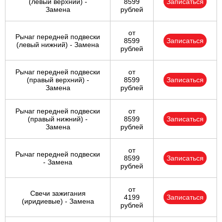
(левый верхний) -
8599
Записаться
Замена
рублей
от
Рычаг передней подвески
8599
Записаться
(левый нижний) - Замена
рублей
Рычаг передней подвески
от
(правый верхний) -
8599
Записаться
Замена
рублей
Рычаг передней подвески
от
(правый нижний) -
8599
Записаться
Замена
рублей
от
Рычаг передней подвески
8599
Записаться
- Замена
рублей
от
Свечи зажигания
4199
Записаться
(иридиевые) - Замена
рублей