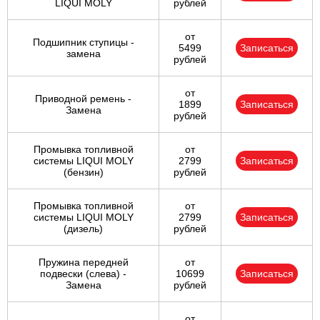
LIQUI MOLY
рублей
от
Подшипник ступицы -
5499
Записаться
замена
рублей
от
Приводной ремень -
1899
Записаться
Замена
рублей
Промывка топливной
от
системы LIQUI MOLY
2799
Записаться
(бензин)
рублей
Промывка топливной
от
системы LIQUI MOLY
2799
Записаться
(дизель)
рублей
Пружина передней
от
подвески (слева) -
10699
Записаться
Замена
рублей
от