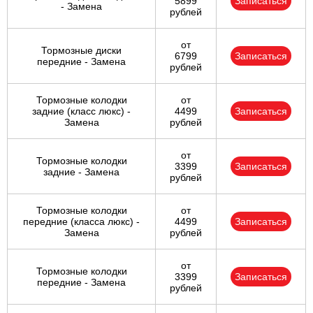
5899
Записаться
- Замена
рублей
от
Тормозные диски
6799
Записаться
передние - Замена
рублей
Тормозные колодки
от
задние (класс люкс) -
4499
Записаться
Замена
рублей
от
Тормозные колодки
3399
Записаться
задние - Замена
рублей
Тормозные колодки
от
передние (класса люкс) -
4499
Записаться
Замена
рублей
от
Тормозные колодки
3399
Записаться
передние - Замена
рублей