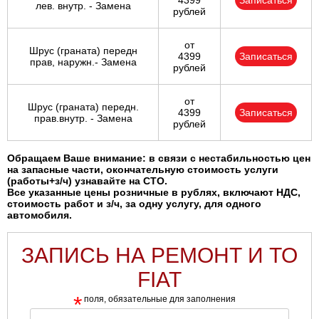
4399
Записаться
лев. внутр. - Замена
рублей
от
Шрус (граната) передн
4399
Записаться
прав, наружн.- Замена
рублей
от
Шрус (граната) передн.
4399
Записаться
прав.внутр. - Замена
рублей
Обращаем Ваше внимание: в связи с нестабильностью цен
на запасные части, окончательную стоимость услуги
(работы+з/ч) узнавайте на СТО.
Все указанные цены розничные в рублях, включают НДС,
стоимость работ и з/ч, за одну услугу, для одного
автомобиля.
ЗАПИСЬ НА РЕМОНТ И ТО
FIAT
*
поля, обязательные для заполнения