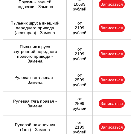
Пружины задней
10699
Записаться
подвески - Замена
рублей
Пыльник шруса внешний
от
переднего привода
2199
Записаться
(лев+прав) - Замена
рублей
Пыльник шруса
от
внутренний переднего
2199
Записаться
правого привода -
рублей
Замена
от
Рулевая тяга левая -
2599
Записаться
Замена
рублей
от
Рулевая тяга правая -
2599
Записаться
Замена
рублей
от
Рулевой наконечник
2199
Записаться
(1шт.) - Замена
рублей