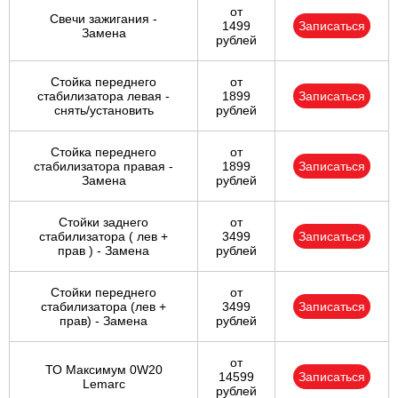
от
Свечи зажигания -
1499
Записаться
Замена
рублей
Стойка переднего
от
стабилизатора левая -
1899
Записаться
снять/установить
рублей
Стойка переднего
от
стабилизатора правая -
1899
Записаться
Замена
рублей
Стойки заднего
от
стабилизатора ( лев +
3499
Записаться
прав ) - Замена
рублей
Стойки переднего
от
стабилизатора (лев +
3499
Записаться
прав) - Замена
рублей
от
ТО Максимум 0W20
14599
Записаться
Lemarc
рублей