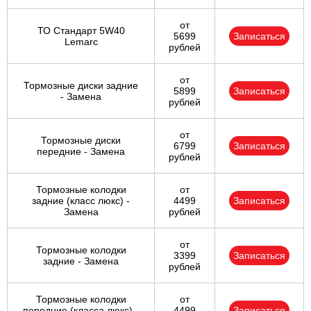
от
ТО Стандарт 5W40
5699
Записаться
Lemarc
рублей
от
Тормозные диски задние
5899
Записаться
- Замена
рублей
от
Тормозные диски
6799
Записаться
передние - Замена
рублей
Тормозные колодки
от
задние (класс люкс) -
4499
Записаться
Замена
рублей
от
Тормозные колодки
3399
Записаться
задние - Замена
рублей
Тормозные колодки
от
передние (класса люкс) -
4499
Записаться