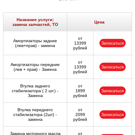
Название услуги:
Цена
замена запчастей, ТО
от
Амортизаторы задние
13399
Записаться
(лев+прав) - замена
рублей
от
Амортизаторы передние
13399
Записаться
(лев + прав) - Замена
рублей
Втулка заднего
от
стабилизатора ( 2 шт.) -
1899
Записаться
Замена
рублей
Втулка переднего
от
стабилизатора (2шт) -
2099
Записаться
замена
рублей
Замена моторного масла
от