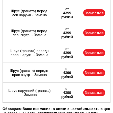
от
Шрус (граната) перед.
4399
Записаться
лев наружн.- Замена
рублей
от
Шрус (граната) перед.
4399
Записаться
лев. внутр. - Замена
рублей
от
Шрус (граната) передн
4399
Записаться
прав, наружн.- Замена
рублей
от
Шрус (граната) передн.
4399
Записаться
прав.внутр. - Замена
рублей
от
Шрус наружний (граната)
4399
Записаться
- Замена
рублей
Обращаем Ваше внимание: в связи с нестабильностью цен
на запасные части, окончательную стоимость услуги