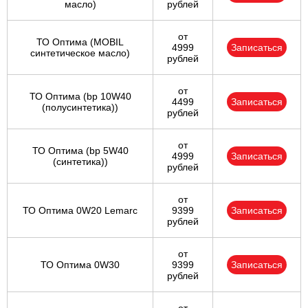
масло)
рублей
от
ТО Оптима (MOBIL
4999
Записаться
синтетическое масло)
рублей
от
ТО Оптима (bp 10W40
4499
Записаться
(полусинтетика))
рублей
от
ТО Оптима (bp 5W40
4999
Записаться
(синтетика))
рублей
от
ТО Оптима 0W20 Lemarc
9399
Записаться
рублей
от
ТО Оптима 0W30
9399
Записаться
рублей