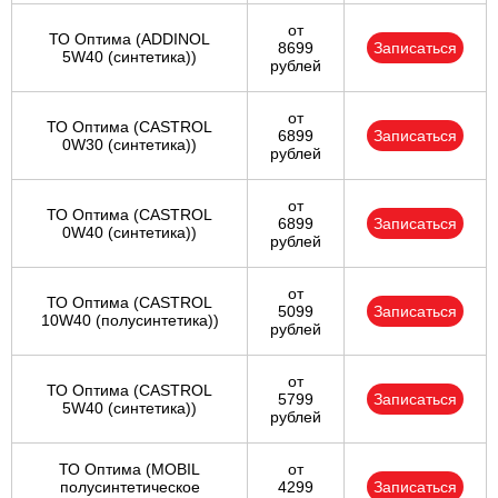
от
ТО Оптима (ADDINOL
8699
Записаться
5W40 (синтетика))
рублей
от
ТО Оптима (CASTROL
6899
Записаться
0W30 (синтетика))
рублей
от
ТО Оптима (CASTROL
6899
Записаться
0W40 (синтетика))
рублей
от
ТО Оптима (CASTROL
5099
Записаться
10W40 (полусинтетика))
рублей
от
ТО Оптима (CASTROL
5799
Записаться
5W40 (синтетика))
рублей
ТО Оптима (MOBIL
от
полусинтетическое
4299
Записаться