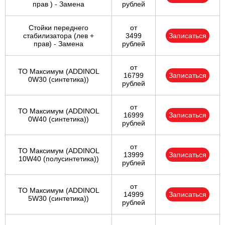
прав ) - Замена
рублей
Стойки переднего
от
стабилизатора (лев +
3499
Записаться
прав) - Замена
рублей
от
ТО Максимум (ADDINOL
16799
Записаться
0W30 (синтетика))
рублей
от
ТО Максимум (ADDINOL
16999
Записаться
0W40 (синтетика))
рублей
от
ТО Максимум (ADDINOL
13999
Записаться
10W40 (полусинтетика))
рублей
от
ТО Максимум (ADDINOL
14999
Записаться
5W30 (синтетика))
рублей