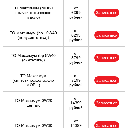
ТО Максимум (MOBIL
от
полуcинтетическое
6399
Записаться
масло)
рублей
от
ТО Максимум (bp 10W40
8299
Записаться
(полусинтетика))
рублей
от
ТО Максимум (bp 5W40
8799
Записаться
(синтетика))
рублей
ТО Максимум
от
(cинтетическое масло
7199
Записаться
MOBIL)
рублей
от
ТО Максимум 0W20
14399
Записаться
Lemarc
рублей
от
ТО Максимум 0W30
14399
Записаться