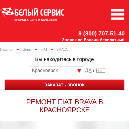
8 (800) 707-51-40
Звонок по России бесплатный
Главная
Цены
FIAT
BRAVA
Вы находитесь в городе
Красноярск
/
НЕТ
ЗАКАЗАТЬ ЗВОНОК
РЕМОНТ FIAT BRAVA В
КРАСНОЯРСКЕ