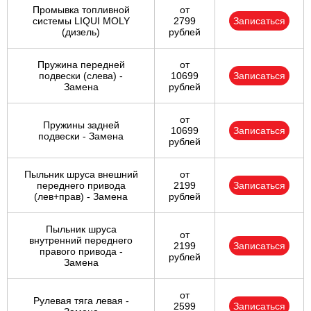
Промывка топливной
от
системы LIQUI MOLY
2799
Записаться
(дизель)
рублей
Пружина передней
от
подвески (слева) -
10699
Записаться
Замена
рублей
от
Пружины задней
10699
Записаться
подвески - Замена
рублей
Пыльник шруса внешний
от
переднего привода
2199
Записаться
(лев+прав) - Замена
рублей
Пыльник шруса
от
внутренний переднего
2199
Записаться
правого привода -
рублей
Замена
от
Рулевая тяга левая -
2599
Записаться