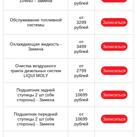
10W40 - Замена
рублей
от
Обслуживание топливной
3299
Записаться
системы
рублей
от
Охлаждающая жидкость -
3499
Записаться
Замена
рублей
Очистка воздушного
от
тракта дизельных систем
2799
Записаться
LIQUI MOLY
рублей
Подшипник задней
от
ступицы 2 шт (обе
10699
Записаться
стороны) - Замена
рублей
Подшипник передней
от
ступицы 2 шт (обе
10699
Записаться
стороны) - Замена
рублей