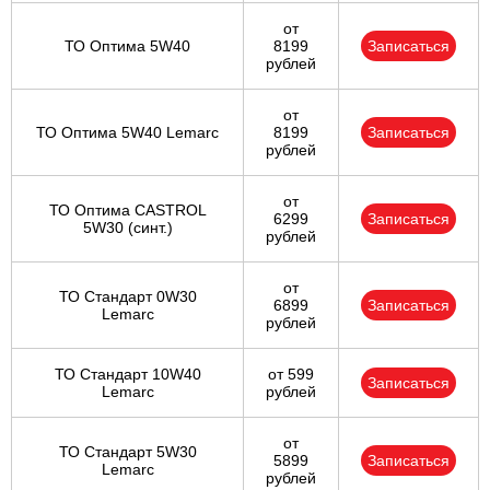
от
ТО Оптима 5W40
8199
Записаться
рублей
от
ТО Оптима 5W40 Lemarc
8199
Записаться
рублей
от
ТО Оптима CASTROL
6299
Записаться
5W30 (синт.)
рублей
от
ТО Стандарт 0W30
6899
Записаться
Lemarc
рублей
ТО Стандарт 10W40
от 599
Записаться
Lemarc
рублей
от
ТО Стандарт 5W30
5899
Записаться
Lemarc
рублей