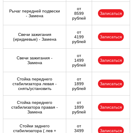
от
Рычаг передней подвески
8599
Записаться
- Замена
рублей
от
Свечи зажигания
4199
Записаться
(иридиевые) - Замена
рублей
от
Свечи зажигания -
1499
Записаться
Замена
рублей
Стойка переднего
от
стабилизатора левая -
1899
Записаться
снять/установить
рублей
Стойка переднего
от
стабилизатора правая -
1899
Записаться
Замена
рублей
Стойки заднего
от
стабилизатора ( лев +
3499
Записаться