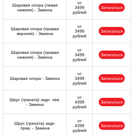
от
Шаровая опора (левая
3499
Записаться
нижняя) - Замена
рублей
от
Шаровая опора (правая
3499
Записаться
верхняя) - Замена
рублей
от
Шаровая опора (правая
3499
Записаться
нижняя) - Замена
рублей
от
Шаровая опора - Замена
3499
Записаться
рублей
от
Шрус (граната) задн. лев.
4399
Записаться
- Замена
рублей
от
Шрус (граната) задн.
4399
Записаться
прав. - Замена
рублей