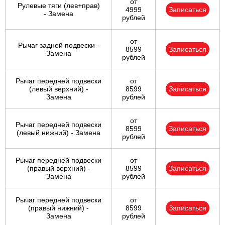
от
Рулевые тяги (лев+прав)
4999
Записаться
- Замена
рублей
от
Рычаг задней подвески -
8599
Записаться
Замена
рублей
Рычаг передней подвески
от
(левый верхний) -
8599
Записаться
Замена
рублей
от
Рычаг передней подвески
8599
Записаться
(левый нижний) - Замена
рублей
Рычаг передней подвески
от
(правый верхний) -
8599
Записаться
Замена
рублей
Рычаг передней подвески
от
(правый нижний) -
8599
Записаться
Замена
рублей