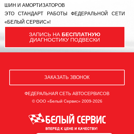
ШИН И АМОРТИЗАТОРОВ
ЭТО СТАНДАРТ РАБОТЫ ФЕДЕРАЛЬНОЙ СЕТИ
«БЕЛЫЙ СЕРВИС»!
ЗАПИСЬ НА
БЕСПЛАТНУЮ
ДИАГНОСТИКУ ПОДВЕСКИ
ЗАКАЗАТЬ ЗВОНОК
ФЕДЕРАЛЬНАЯ СЕТЬ АВТОСЕРВИСОВ
© ООО «Белый Сервис» 2009-2026