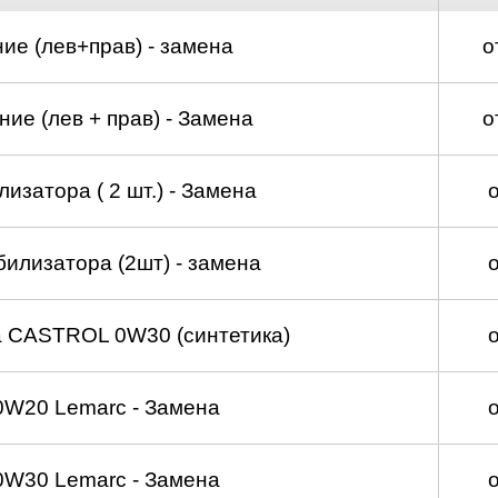
ие (лев+прав) - замена
о
ие (лев + прав) - Замена
о
изатора ( 2 шт.) - Замена
билизатора (2шт) - замена
а CASTROL 0W30 (синтетика)
0W20 Lemarc - Замена
0W30 Lemarc - Замена