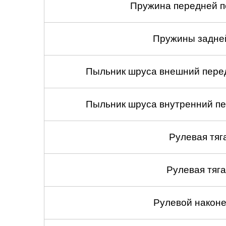
Пружина передней по
Пружины задней
Пыльник шруса внешний перед
Пыльник шруса внутренний пе
Рулевая тяг
Рулевая тяга
Рулевой наконеч