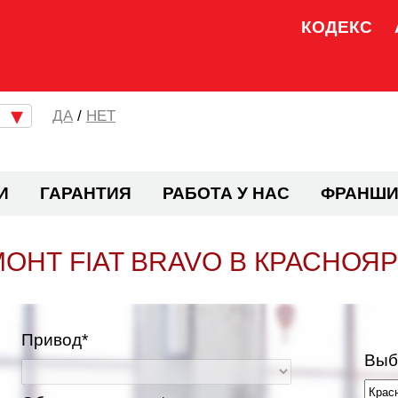
КОДЕКС
/
НЕТ
И
ГАРАНТИЯ
РАБОТА У НАС
ФРАНШИ
ОНТ FIAT BRAVO В КРАСНОЯ
Привод*
Выб