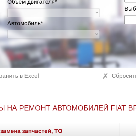
Объем двигателя*
Выб
Автомобиль*
ранить в Excel
Сбросит
Ы НА РЕМОНТ АВТОМОБИЛЕЙ FIAT B
 замена запчастей, ТО