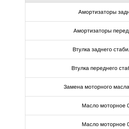
Амортизаторы задн
Амортизаторы передн
Втулка заднего стабил
Втулка переднего ста
Замена моторного масл
Масло моторное 
Масло моторное 