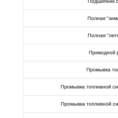
Подшипник с
Полная "зим
Полная "лет
Приводной 
Промывка то
Промывка топливной си
Промывка топливной си