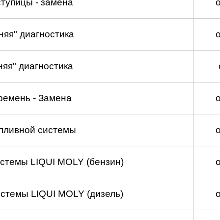
тупицы - замена
няя" диагностика
няя" диагностика
ремень - Замена
пливной системы
стемы LIQUI MOLY (бензин)
стемы LIQUI MOLY (дизель)