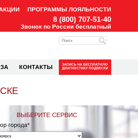
АКЦИИ
ПРОГРАММЫ ЛОЯЛЬНОСТИ
8 (800) 707-51-40
Звонок по России бесплатный
ЗАПИСЬ НА
БЕСПЛАТНУЮ
ЗА
КОНТАКТЫ
ДИАГНОСТИКУ ПОДВЕСКИ
РСКЕ
ВЫБЕРИТЕ СЕРВИС
ор города*