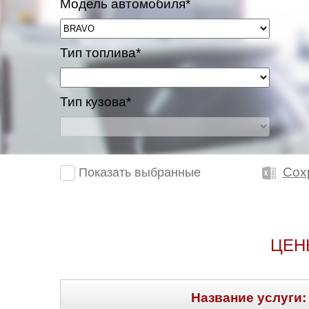
Модель автомобиля*
Тип топлива*
Тип кузова*
Сох
Показать выбранные
ЦЕН
Название услуги: