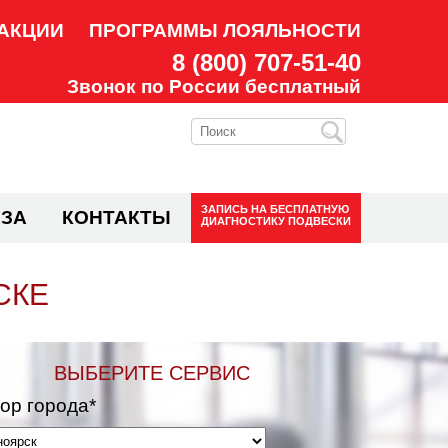
АКЦИИ
ПРОГРАММЫ ЛОЯЛЬНОСТИ
8 (800) 707-51-40
Звонок по России бесплатный
ЗАПИСЬ НА
БЕСПЛАТНУЮ
ЗА
КОНТАКТЫ
ДИАГНОСТИКУ ПОДВЕСКИ
СКЕ
ВЫБЕРИТЕ СЕРВИС
ор города*