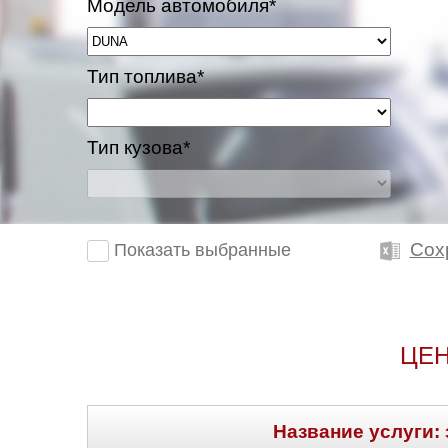
Модель автомобиля*
Тип топлива*
Тип кузова*
Сох
Показать выбранные
ЦЕН
Название услуги: 