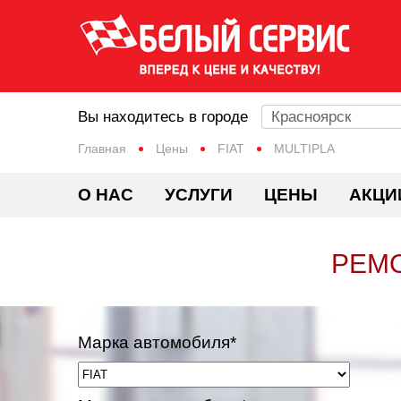
Вы находитесь в городе
Красноярск
Главная
Цены
FIAT
MULTIPLA
О НАС
УСЛУГИ
ЦЕНЫ
АКЦИ
РЕМО
Марка автомобиля*