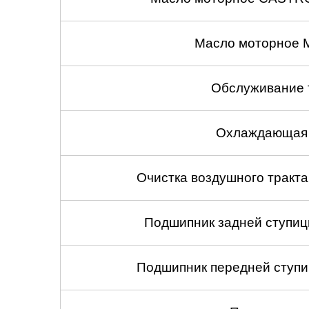
Масло моторное 
Обслуживание 
Охлаждающая 
Очистка воздушного тракт
Подшипник задней ступицы
Подшипник передней ступиц