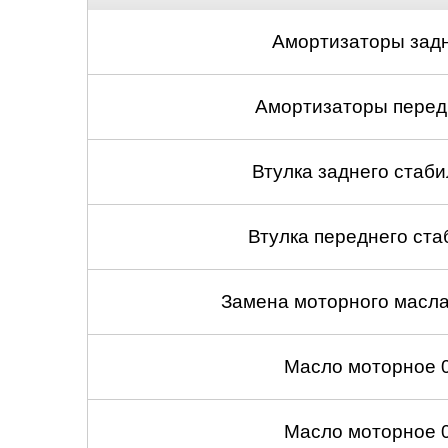
Амортизаторы задн
Амортизаторы передн
Втулка заднего стабил
Втулка переднего ста
Замена моторного масл
Масло моторное 
Масло моторное 