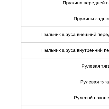
Пружина передней по
Пружины задней
Пыльник шруса внешний перед
Пыльник шруса внутренний пе
Рулевая тяг
Рулевая тяга
Рулевой наконеч