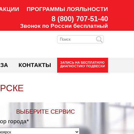
АКЦИИ
ПРОГРАММЫ ЛОЯЛЬНОСТИ
8 (800) 707-51-40
Звонок по России бесплатный
ЗАПИСЬ НА
БЕСПЛАТНУЮ
ЗА
КОНТАКТЫ
ДИАГНОСТИКУ ПОДВЕСКИ
ЯРСКЕ
ВЫБЕРИТЕ СЕРВИС
ор города*