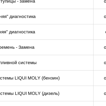
тупицы - замена
няя" диагностика
няя" диагностика
ремень - Замена
пливной системы
стемы LIQUI MOLY (бензин)
стемы LIQUI MOLY (дизель)