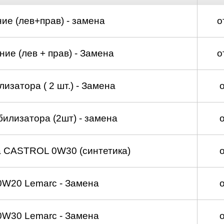
ие (лев+прав) - замена
о
ие (лев + прав) - Замена
о
изатора ( 2 шт.) - Замена
билизатора (2шт) - замена
а CASTROL 0W30 (синтетика)
0W20 Lemarc - Замена
0W30 Lemarc - Замена