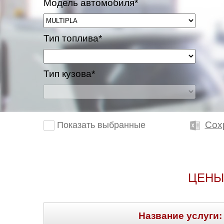
Модель автомобиля*
Тип топлива*
Тип кузова*
Сох
Показать выбранные
ЦЕНЫ
Название услуги: