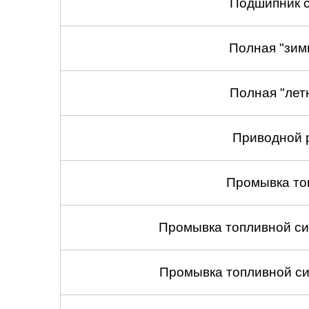
Подшипник с
Полная "зим
Полная "лет
Приводной 
Промывка то
Промывка топливной си
Промывка топливной си