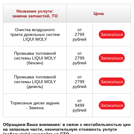
Название услуги:
Цена
замена запчастей, ТО
Очистка воздушного
от
тракта дизельных систем
2799
Записаться
LIQUI MOLY
рублей
Промывка топливной
от
системы LIQUI MOLY
2799
Записаться
(бензин)
рублей
Промывка топливной
от
системы LIQUI MOLY
2799
Записаться
(дизель)
рублей
от
Тормозные диски задние
9499
Записаться
- Замена
рублей
Обращаем Ваше внимание: в связи с нестабильностью цен
на запасные части, окончательную стоимость услуги