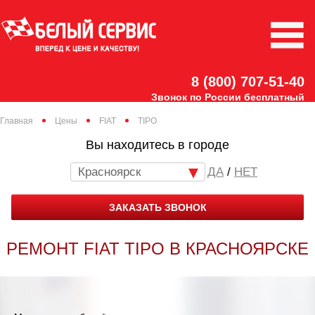
8 (800) 707-51-40
Звонок по России бесплатный
Главная
Цены
FIAT
TIPO
Вы находитесь в городе
Красноярск
/
НЕТ
ЗАКАЗАТЬ ЗВОНОК
РЕМОНТ FIAT TIPO В КРАСНОЯРСКЕ