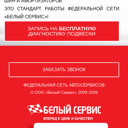
ШИН И АМОРТИЗАТОРОВ
ЭТО СТАНДАРТ РАБОТЫ ФЕДЕРАЛЬНОЙ СЕТИ
«БЕЛЫЙ СЕРВИС»!
ЗАПИСЬ НА
БЕСПЛАТНУЮ
ДИАГНОСТИКУ ПОДВЕСКИ
ЗАКАЗАТЬ ЗВОНОК
ФЕДЕРАЛЬНАЯ СЕТЬ АВТОСЕРВИСОВ
© ООО «Белый Сервис» 2009-2026
Политика обработки персональных данных