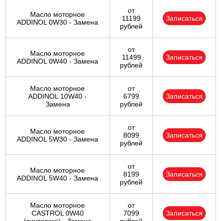
от
Масло моторное
11199
Записаться
ADDINOL 0W30 - Замена
рублей
от
Масло моторное
11499
Записаться
ADDINOL 0W40 - Замена
рублей
Масло моторное
от
ADDINOL 10W40 -
6799
Записаться
Замена
рублей
от
Масло моторное
8099
Записаться
ADDINOL 5W30 - Замена
рублей
от
Масло моторное
8199
Записаться
ADDINOL 5W40 - Замена
рублей
Масло моторное
от
CASTROL 0W40
7099
Записаться