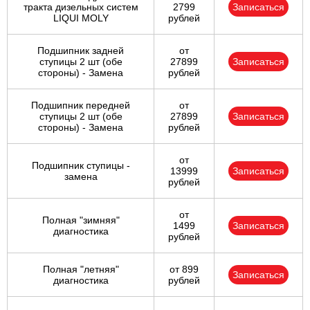
тракта дизельных систем
2799
Записаться
LIQUI MOLY
рублей
Подшипник задней
от
ступицы 2 шт (обе
27899
Записаться
стороны) - Замена
рублей
Подшипник передней
от
ступицы 2 шт (обе
27899
Записаться
стороны) - Замена
рублей
от
Подшипник ступицы -
13999
Записаться
замена
рублей
от
Полная "зимняя"
1499
Записаться
диагностика
рублей
Полная "летняя"
от 899
Записаться
диагностика
рублей