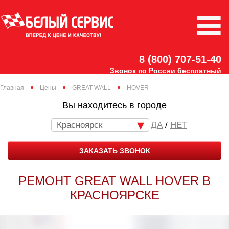
8 (800) 707-51-40
Звонок по России бесплатный
Главная
Цены
GREAT WALL
HOVER
Вы находитесь в городе
Красноярск
/
НЕТ
ЗАКАЗАТЬ ЗВОНОК
РЕМОНТ GREAT WALL HOVER В
КРАСНОЯРСКЕ