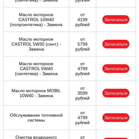
(синтетика) - Замена
рублей
Масло моторное
от
CASTROL 10W40
4199
Записаться
(полусинтетика) - Замена
рублей
Масло моторное
от
CASTROL 5W30 (синт.) -
5799
Записаться
Замена
рублей
Масло моторное
от
CASTROL 5W40
4799
Записаться
(синтетика) - Замена
рублей
от
Масло моторное MOBIL
3599
Записаться
10W40 - Замена
рублей
от
Обслуживание топливной
4799
Записаться
системы
рублей
Очистка воздушного
от