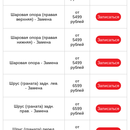
от
Шаровая опора (правая
5499
Записаться
верхняя) - Замена
рублей
от
Шаровая опора (правая
5499
Записаться
нижняя) - Замена
рублей
от
Шаровая опора - Замена
5499
Записаться
рублей
от
Шрус (граната) задн. лев.
6599
Записаться
- Замена
рублей
от
Шрус (граната) задн.
6599
Записаться
прав. - Замена
рублей
от
Шрус (граната) перед.