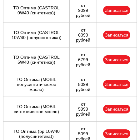
от
ТО Оптима (CASTROL
9099
Записаться
0W40 (синтетика))
рублей
от
ТО Оптима (CASTROL
6099
Записаться
10W40 (полусинтетика))
рублей
от
ТО Оптима (CASTROL
6799
Записаться
5W40 (синтетика))
рублей
ТО Оптима (MOBIL
от
полусинтетическое
5099
Записаться
масло)
рублей
от
ТО Оптима (MOBIL
5999
Записаться
синтетическое масло)
рублей
от
ТО Оптима (bp 10W40
5099
Записаться
(полусинтетика))
рублей