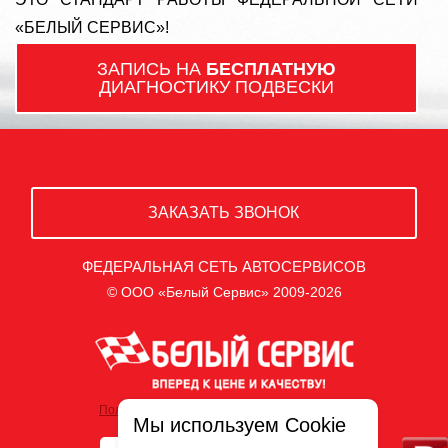
«БЕЛЫЙ СЕРВИС»!
ЗАПИСЬ НА
БЕСПЛАТНУЮ
ДИАГНОСТИКУ ПОДВЕСКИ
ЗАКАЗАТЬ ЗВОНОК
ФЕДЕРАЛЬНАЯ СЕТЬ АВТОСЕРВИСОВ
© ООО «Белый Сервис» 2009-2026
Политика обработки персональных данных
Мы используем Cookie