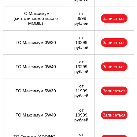
ТО Максимум
от
(cинтетическое масло
8599
Записаться
MOBIL)
рублей
от
ТО Максимум 0W30
13299
Записаться
рублей
от
ТО Максимум 0W40
13299
Записаться
рублей
от
ТО Максимум 5W30
11999
Записаться
рублей
от
ТО Максимум 5W40
10999
Записаться
рублей
от
ТО Оптима (ADDINOL