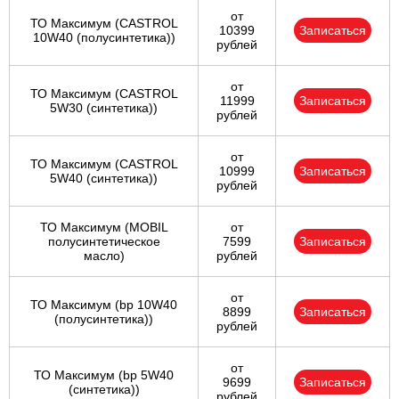
от
ТО Максимум (CASTROL
10399
Записаться
10W40 (полусинтетика))
рублей
от
ТО Максимум (CASTROL
11999
Записаться
5W30 (синтетика))
рублей
от
ТО Максимум (CASTROL
10999
Записаться
5W40 (синтетика))
рублей
ТО Максимум (MOBIL
от
полуcинтетическое
7599
Записаться
масло)
рублей
от
ТО Максимум (bp 10W40
8899
Записаться
(полусинтетика))
рублей
от
ТО Максимум (bp 5W40
9699
Записаться
(синтетика))
рублей