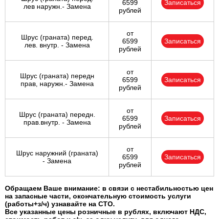
6599
Записаться
лев наружн.- Замена
рублей
от
Шрус (граната) перед.
6599
Записаться
лев. внутр. - Замена
рублей
от
Шрус (граната) передн
6599
Записаться
прав, наружн.- Замена
рублей
от
Шрус (граната) передн.
6599
Записаться
прав.внутр. - Замена
рублей
от
Шрус наружний (граната)
6599
Записаться
- Замена
рублей
Обращаем Ваше внимание: в связи с нестабильностью цен
на запасные части, окончательную стоимость услуги
(работы+з/ч) узнавайте на СТО.
Все указанные цены розничные в рублях, включают НДС,