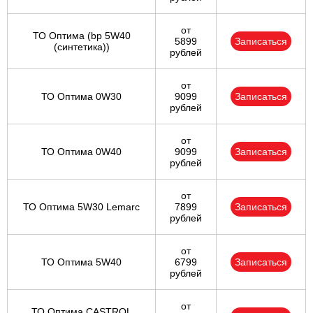
от
ТО Оптима (bp 5W40
5899
Записаться
(синтетика))
рублей
от
ТО Оптима 0W30
9099
Записаться
рублей
от
ТО Оптима 0W40
9099
Записаться
рублей
от
ТО Оптима 5W30 Lemarc
7899
Записаться
рублей
от
ТО Оптима 5W40
6799
Записаться
рублей
от
ТО Оптима CASTROL