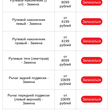
Рулевой наконечник (2
8099
Записаться
шт) - Замена
рублей
от
Рулевой наконечник
4199
Записаться
левый - Замена
рублей
от
Рулевой наконечник
4199
Записаться
правый - Замена
рублей
от
Рулевые тяги (лев+прав)
8099
Записаться
- Замена
рублей
от
Рычаг задней подвески -
10699
Записаться
Замена
рублей
Рычаг передней подвески
от
(левый верхний) -
10699
Записаться
Замена
рублей