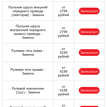
Пыльник шруса внешний
от
переднего привода
2799
Записаться
(лев+прав) - Замена
рублей
Пыльник шруса
от
внутренний переднего
2799
Записаться
правого привода -
рублей
Замена
от
Рулевая тяга левая -
4199
Записаться
Замена
рублей
от
Рулевая тяга правая -
4199
Записаться
Замена
рублей
от
Рулевой наконечник
4199
Записаться
(1шт.) - Замена
рублей
от