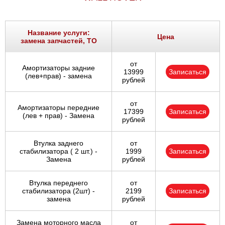
Название услуги:
Цена
замена запчастей, ТО
от
Амортизаторы задние
13999
Записаться
(лев+прав) - замена
рублей
от
Амортизаторы передние
17399
Записаться
(лев + прав) - Замена
рублей
Втулка заднего
от
стабилизатора ( 2 шт.) -
1999
Записаться
Замена
рублей
Втулка переднего
от
стабилизатора (2шт) -
2199
Записаться
замена
рублей
Замена моторного масла
от