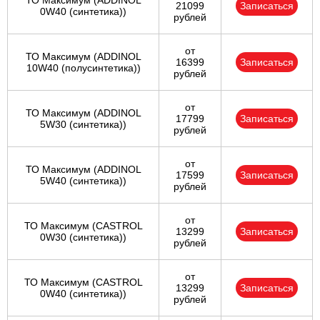
ТО Максимум (ADDINOL
21099
Записаться
0W40 (синтетика))
рублей
от
ТО Максимум (ADDINOL
16399
Записаться
10W40 (полусинтетика))
рублей
от
ТО Максимум (ADDINOL
17799
Записаться
5W30 (синтетика))
рублей
от
ТО Максимум (ADDINOL
17599
Записаться
5W40 (синтетика))
рублей
от
ТО Максимум (CASTROL
13299
Записаться
0W30 (синтетика))
рублей
от
ТО Максимум (CASTROL
13299
Записаться
0W40 (синтетика))
рублей