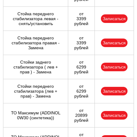
Стойка переднего
от
стабилизатора левая -
3399
Записаться
снять/установить
рублей
Стойка переднего
от
стабилизатора правая -
3399
Записаться
Замена
рублей
Стойки заднего
от
стабилизатора ( лев +
6299
Записаться
прав ) - Замена
рублей
Стойки переднего
от
стабилизатора (лев +
6299
Записаться
прав) - Замена
рублей
от
ТО Максимум (ADDINOL
20899
Записаться
0W30 (синтетика))
рублей
от