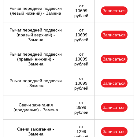
от
Рычаг передней подвески
10699
Записаться
(левый нижний) - Замена
рублей
Рычаг передней подвески
от
(правый верхний) -
10699
Записаться
Замена
рублей
Рычаг передней подвески
от
(правый нижний) -
10699
Записаться
Замена
рублей
от
Рычаг передней подвески
10699
Записаться
- Замена
рублей
от
Свечи зажигания
3599
Записаться
(иридиевые) - Замена
рублей
от
Свечи зажигания -
1299
Записаться
Замена
рублей