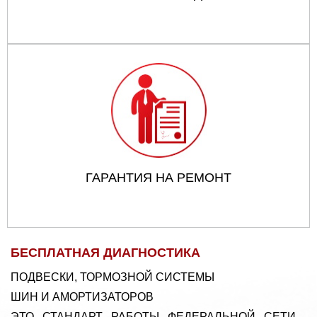
ГАРАНТИЯ НА РЕМОНТ
БЕСПЛАТНАЯ ДИАГНОСТИКА
ПОДВЕСКИ, ТОРМОЗНОЙ СИСТЕМЫ
ШИН И АМОРТИЗАТОРОВ
ЭТО СТАНДАРТ РАБОТЫ ФЕДЕРАЛЬНОЙ СЕТИ