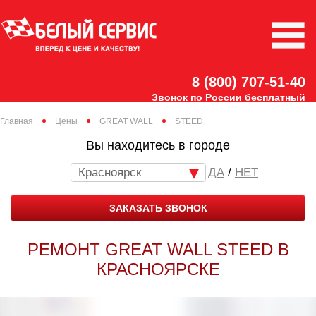
8 (800) 707-51-40
Звонок по России бесплатный
Главная
Цены
GREAT WALL
STEED
Вы находитесь в городе
Красноярск
/
НЕТ
ЗАКАЗАТЬ ЗВОНОК
РЕМОНТ GREAT WALL STEED В
КРАСНОЯРСКЕ