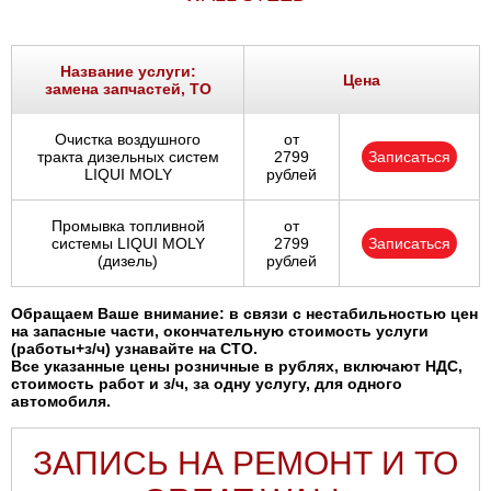
Название услуги:
Цена
замена запчастей, ТО
Очистка воздушного
от
тракта дизельных систем
2799
Записаться
LIQUI MOLY
рублей
Промывка топливной
от
системы LIQUI MOLY
2799
Записаться
(дизель)
рублей
Обращаем Ваше внимание: в связи с нестабильностью цен
на запасные части, окончательную стоимость услуги
(работы+з/ч) узнавайте на СТО.
Все указанные цены розничные в рублях, включают НДС,
стоимость работ и з/ч, за одну услугу, для одного
автомобиля.
ЗАПИСЬ НА РЕМОНТ И ТО