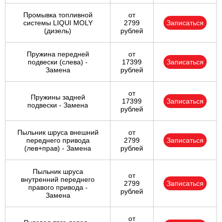
Промывка топливной
от
системы LIQUI MOLY
2799
Записаться
(дизель)
рублей
Пружина передней
от
подвески (слева) -
17399
Записаться
Замена
рублей
от
Пружины задней
17399
Записаться
подвески - Замена
рублей
Пыльник шруса внешний
от
переднего привода
2799
Записаться
(лев+прав) - Замена
рублей
Пыльник шруса
от
внутренний переднего
2799
Записаться
правого привода -
рублей
Замена
от