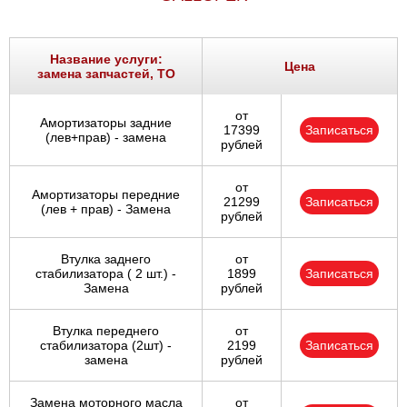
Название услуги:
Цена
замена запчастей, ТО
от
Амортизаторы задние
17399
Записаться
(лев+прав) - замена
рублей
от
Амортизаторы передние
21299
Записаться
(лев + прав) - Замена
рублей
Втулка заднего
от
стабилизатора ( 2 шт.) -
1899
Записаться
Замена
рублей
Втулка переднего
от
стабилизатора (2шт) -
2199
Записаться
замена
рублей
Замена моторного масла
от