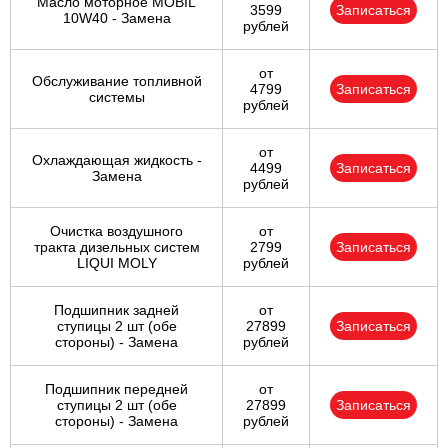
Масло моторное MOBIL
3599
Записаться
10W40 - Замена
рублей
от
Обслуживание топливной
4799
Записаться
системы
рублей
от
Охлаждающая жидкость -
4499
Записаться
Замена
рублей
Очистка воздушного
от
тракта дизельных систем
2799
Записаться
LIQUI MOLY
рублей
Подшипник задней
от
ступицы 2 шт (обе
27899
Записаться
стороны) - Замена
рублей
Подшипник передней
от
ступицы 2 шт (обе
27899
Записаться
стороны) - Замена
рублей