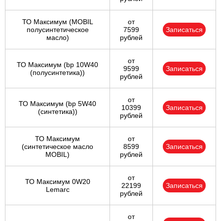
ТО Максимум (MOBIL
от
полуcинтетическое
7599
Записаться
масло)
рублей
от
ТО Максимум (bp 10W40
9599
Записаться
(полусинтетика))
рублей
от
ТО Максимум (bp 5W40
10399
Записаться
(синтетика))
рублей
ТО Максимум
от
(cинтетическое масло
8599
Записаться
MOBIL)
рублей
от
ТО Максимум 0W20
22199
Записаться
Lemarc
рублей
от