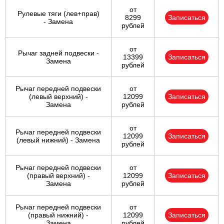
от
Рулевые тяги (лев+прав)
8299
Записаться
- Замена
рублей
от
Рычаг задней подвески -
13399
Записаться
Замена
рублей
Рычаг передней подвески
от
(левый верхний) -
12099
Записаться
Замена
рублей
от
Рычаг передней подвески
12099
Записаться
(левый нижний) - Замена
рублей
Рычаг передней подвески
от
(правый верхний) -
12099
Записаться
Замена
рублей
Рычаг передней подвески
от
(правый нижний) -
12099
Записаться
Замена
рублей