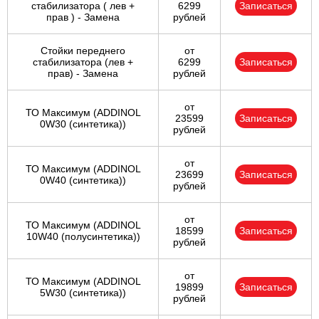
стабилизатора ( лев +
6299
Записаться
прав ) - Замена
рублей
Стойки переднего
от
стабилизатора (лев +
6299
Записаться
прав) - Замена
рублей
от
ТО Максимум (ADDINOL
23599
Записаться
0W30 (синтетика))
рублей
от
ТО Максимум (ADDINOL
23699
Записаться
0W40 (синтетика))
рублей
от
ТО Максимум (ADDINOL
18599
Записаться
10W40 (полусинтетика))
рублей
от
ТО Максимум (ADDINOL
19899
Записаться
5W30 (синтетика))
рублей