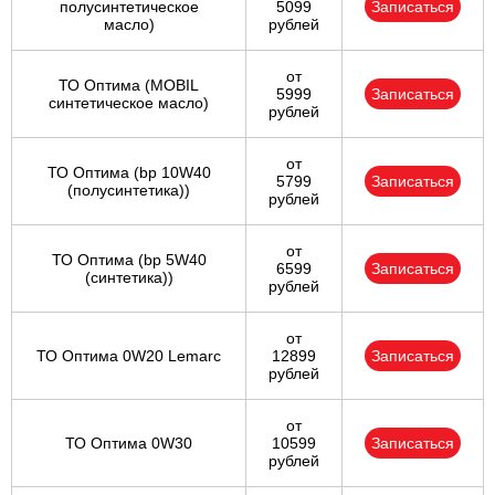
полусинтетическое
5099
Записаться
масло)
рублей
от
ТО Оптима (MOBIL
5999
Записаться
синтетическое масло)
рублей
от
ТО Оптима (bp 10W40
5799
Записаться
(полусинтетика))
рублей
от
ТО Оптима (bp 5W40
6599
Записаться
(синтетика))
рублей
от
ТО Оптима 0W20 Lemarc
12899
Записаться
рублей
от
ТО Оптима 0W30
10599
Записаться
рублей