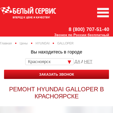
8 (800) 707-51-40
Звонок по России бесплатный
Главная
Цены
HYUNDAI
GALLOPER
Вы находитесь в городе
Красноярск
/
НЕТ
ЗАКАЗАТЬ ЗВОНОК
РЕМОНТ HYUNDAI GALLOPER В
КРАСНОЯРСКЕ