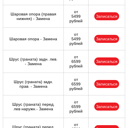
от
Шаровая опора (правая
5499
Записаться
нижняя) - Замена
рублей
от
Шаровая опора - Замена
5499
Записаться
рублей
от
Шрус (граната) задн. лев.
6599
Записаться
- Замена
рублей
от
Шрус (граната) задн.
6599
Записаться
прав. - Замена
рублей
от
Шрус (граната) перед.
6599
Записаться
лев наружн.- Замена
рублей
от
Шрус (граната) перед.