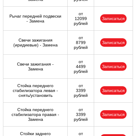
от
Рычаг передней подвески
12099
Записаться
- Замена
рублей
от
Свечи зажигания
8799
Записаться
(иридиевые) - Замена
рублей
от
Свечи зажигания -
4499
Записаться
Замена
рублей
Стойка переднего
от
стабилизатора левая -
3399
Записаться
снять/установить
рублей
Стойка переднего
от
стабилизатора правая -
3399
Записаться
Замена
рублей
Стойки заднего
от