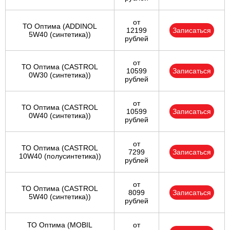
от
ТО Оптима (ADDINOL
12199
Записаться
5W40 (синтетика))
рублей
от
ТО Оптима (CASTROL
10599
Записаться
0W30 (синтетика))
рублей
от
ТО Оптима (CASTROL
10599
Записаться
0W40 (синтетика))
рублей
от
ТО Оптима (CASTROL
7299
Записаться
10W40 (полусинтетика))
рублей
от
ТО Оптима (CASTROL
8099
Записаться
5W40 (синтетика))
рублей
ТО Оптима (MOBIL
от