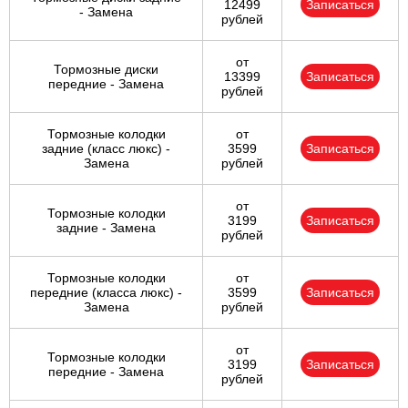
12499
Записаться
- Замена
рублей
от
Тормозные диски
13399
Записаться
передние - Замена
рублей
Тормозные колодки
от
задние (класс люкс) -
3599
Записаться
Замена
рублей
от
Тормозные колодки
3199
Записаться
задние - Замена
рублей
Тормозные колодки
от
передние (класса люкс) -
3599
Записаться
Замена
рублей
от
Тормозные колодки
3199
Записаться
передние - Замена
рублей