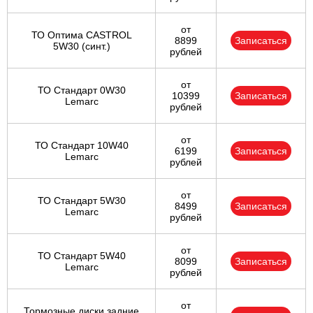
от
ТО Оптима CASTROL
8899
Записаться
5W30 (синт.)
рублей
от
ТО Стандарт 0W30
10399
Записаться
Lemarc
рублей
от
ТО Стандарт 10W40
6199
Записаться
Lemarc
рублей
от
ТО Стандарт 5W30
8499
Записаться
Lemarc
рублей
от
ТО Стандарт 5W40
8099
Записаться
Lemarc
рублей
от
Тормозные диски задние