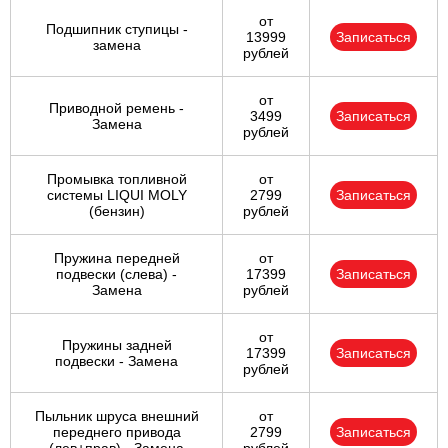
от
Подшипник ступицы -
13999
Записаться
замена
рублей
от
Приводной ремень -
3499
Записаться
Замена
рублей
Промывка топливной
от
системы LIQUI MOLY
2799
Записаться
(бензин)
рублей
Пружина передней
от
подвески (слева) -
17399
Записаться
Замена
рублей
от
Пружины задней
17399
Записаться
подвески - Замена
рублей
Пыльник шруса внешний
от
переднего привода
2799
Записаться