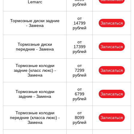
Lemarc
рублей
от
Тормозные диски задние
14799
Записаться
- Замена
рублей
от
Тормозные диски
17399
Записаться
передние - Замена
рублей
Тормозные колодки
от
задние (класс люкс) -
7299
Записаться
Замена
рублей
от
Тормозные колодки
6799
Записаться
задние - Замена
рублей
Тормозные колодки
от
передние (класса люкс) -
8099
Записаться
Замена
рублей