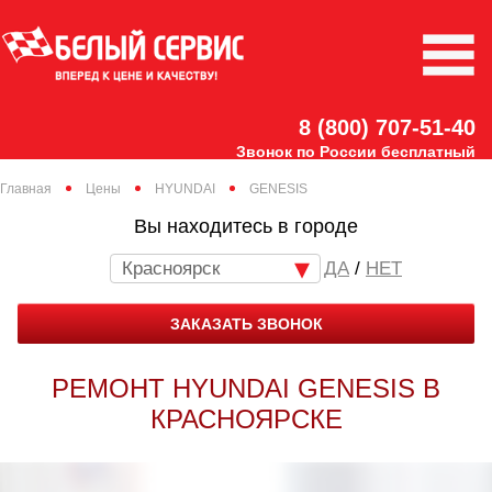
8 (800) 707-51-40
Звонок по России бесплатный
Главная
Цены
HYUNDAI
GENESIS
Вы находитесь в городе
Красноярск
/
НЕТ
ЗАКАЗАТЬ ЗВОНОК
РЕМОНТ HYUNDAI GENESIS В
КРАСНОЯРСКЕ