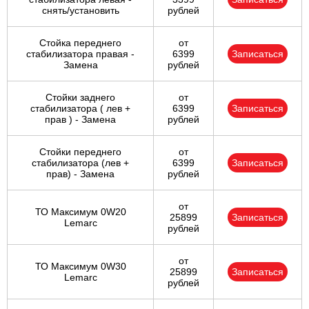
снять/установить
рублей
Стойка переднего
от
стабилизатора правая -
6399
Записаться
Замена
рублей
Стойки заднего
от
стабилизатора ( лев +
6399
Записаться
прав ) - Замена
рублей
Стойки переднего
от
стабилизатора (лев +
6399
Записаться
прав) - Замена
рублей
от
ТО Максимум 0W20
25899
Записаться
Lemarc
рублей
от
ТО Максимум 0W30
25899
Записаться
Lemarc
рублей