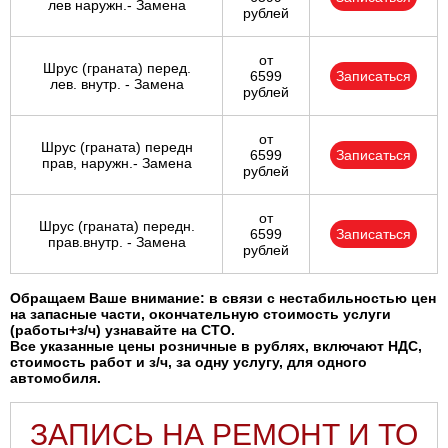
лев наружн.- Замена
рублей
от
Шрус (граната) перед.
6599
Записаться
лев. внутр. - Замена
рублей
от
Шрус (граната) передн
6599
Записаться
прав, наружн.- Замена
рублей
от
Шрус (граната) передн.
6599
Записаться
прав.внутр. - Замена
рублей
Обращаем Ваше внимание: в связи с нестабильностью цен
на запасные части, окончательную стоимость услуги
(работы+з/ч) узнавайте на СТО.
Все указанные цены розничные в рублях, включают НДС,
стоимость работ и з/ч, за одну услугу, для одного
автомобиля.
ЗАПИСЬ НА РЕМОНТ И ТО