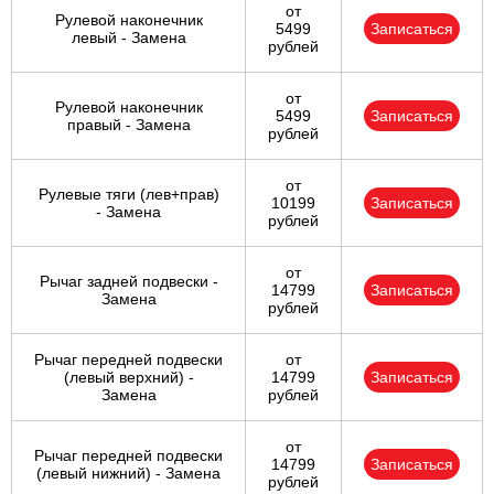
от
Рулевой наконечник
5499
Записаться
левый - Замена
рублей
от
Рулевой наконечник
5499
Записаться
правый - Замена
рублей
от
Рулевые тяги (лев+прав)
10199
Записаться
- Замена
рублей
от
Рычаг задней подвески -
14799
Записаться
Замена
рублей
Рычаг передней подвески
от
(левый верхний) -
14799
Записаться
Замена
рублей
от
Рычаг передней подвески
14799
Записаться
(левый нижний) - Замена
рублей