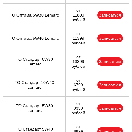
от
ТО Оптима 5W30 Lemarc
11899
Записаться
рублей
от
ТО Оптима 5W40 Lemarc
11399
Записаться
рублей
от
ТО Стандарт 0W30
13399
Записаться
Lemarc
рублей
от
ТО Стандарт 10W40
6799
Записаться
Lemarc
рублей
от
ТО Стандарт 5W30
9399
Записаться
Lemarc
рублей
от
ТО Стандарт 5W40
8899
Записаться