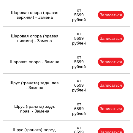
от
Шаровая опора (правая
5699
Записаться
верхняя) - Замена
рублей
от
Шаровая опора (правая
5699
Записаться
нижняя) - Замена
рублей
от
Шаровая опора - Замена
5699
Записаться
рублей
от
Шрус (граната) задн. лев.
6599
Записаться
- Замена
рублей
от
Шрус (граната) задн.
6599
Записаться
прав. - Замена
рублей
от
Шрус (граната) перед.
6599
Записаться