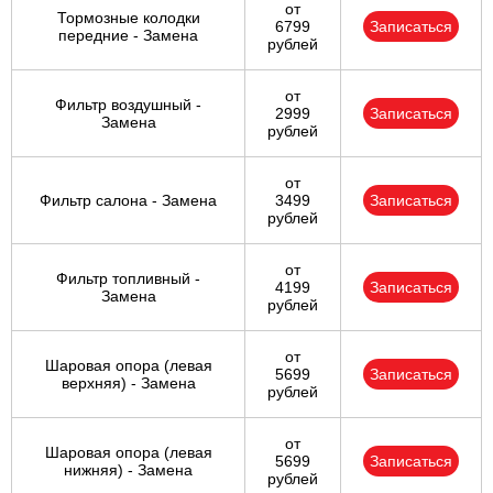
от
Тормозные колодки
6799
Записаться
передние - Замена
рублей
от
Фильтр воздушный -
2999
Записаться
Замена
рублей
от
Фильтр салона - Замена
3499
Записаться
рублей
от
Фильтр топливный -
4199
Записаться
Замена
рублей
от
Шаровая опора (левая
5699
Записаться
верхняя) - Замена
рублей
от
Шаровая опора (левая
5699
Записаться
нижняя) - Замена
рублей