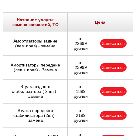
Название услуги:
Цена
замена запчастей, ТО
от
Амортизаторы задние
22699
Записаться
(лев+прав) - замена
рублей
от
Амортизаторы передние
23999
Записаться
(лев + прав) - Замена
рублей
Втулка заднего
от
стабилизатора ( 2 шт.) -
1899
Записаться
Замена
рублей
Втулка переднего
от
стабилизатора (2шт) -
2199
Записаться
замена
рублей
от