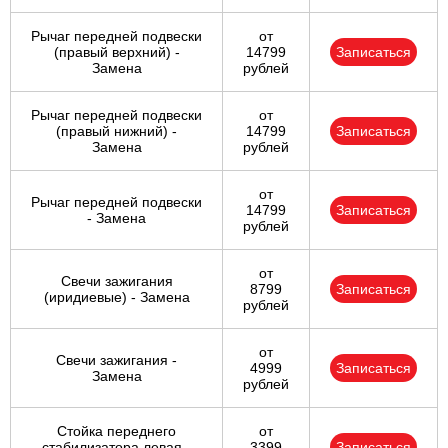
Рычаг передней подвески
от
(правый верхний) -
14799
Записаться
Замена
рублей
Рычаг передней подвески
от
(правый нижний) -
14799
Записаться
Замена
рублей
от
Рычаг передней подвески
14799
Записаться
- Замена
рублей
от
Свечи зажигания
8799
Записаться
(иридиевые) - Замена
рублей
от
Свечи зажигания -
4999
Записаться
Замена
рублей
Стойка переднего
от
стабилизатора левая -
3399
Записаться