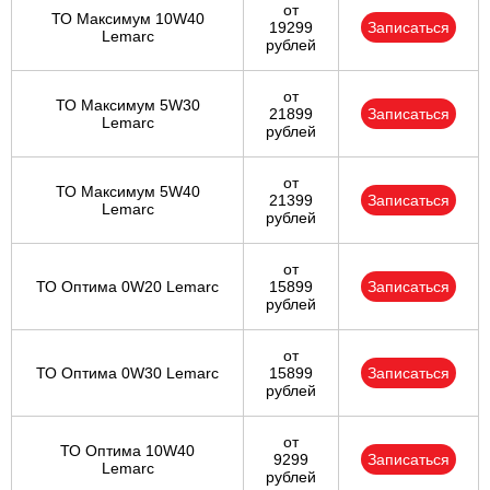
от
ТО Максимум 10W40
19299
Записаться
Lemarc
рублей
от
ТО Максимум 5W30
21899
Записаться
Lemarc
рублей
от
ТО Максимум 5W40
21399
Записаться
Lemarc
рублей
от
ТО Оптима 0W20 Lemarc
15899
Записаться
рублей
от
ТО Оптима 0W30 Lemarc
15899
Записаться
рублей
от
ТО Оптима 10W40
9299
Записаться
Lemarc
рублей