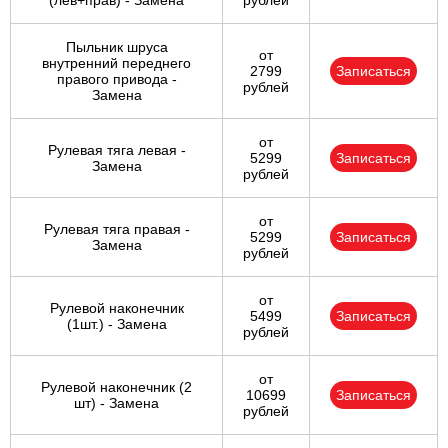
(лев+прав) - Замена
рублей
Пыльник шруса
от
внутренний переднего
2799
Записаться
правого привода -
рублей
Замена
от
Рулевая тяга левая -
5299
Записаться
Замена
рублей
от
Рулевая тяга правая -
5299
Записаться
Замена
рублей
от
Рулевой наконечник
5499
Записаться
(1шт.) - Замена
рублей
от
Рулевой наконечник (2
10699
Записаться
шт) - Замена
рублей