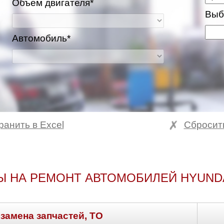
Объем двигателя*
Выб
Автомобиль*
ранить в Excel
Сбросит
Ы НА РЕМОНТ АВТОМОБИЛЕЙ HYUNDAI
 замена запчастей, ТО