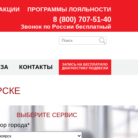
АКЦИИ
ПРОГРАММЫ ЛОЯЛЬНОСТИ
8 (800) 707-51-40
Звонок по России бесплатный
ЗАПИСЬ НА
БЕСПЛАТНУЮ
ЗА
КОНТАКТЫ
ДИАГНОСТИКУ ПОДВЕСКИ
РСКЕ
ВЫБЕРИТЕ СЕРВИС
ор города*