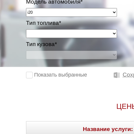
Модель автомобиля*
Тип топлива*
Тип кузова*
Сох
Показать выбранные
ЦЕН
Название услуги: