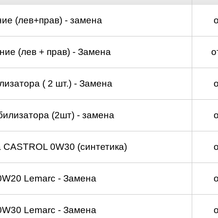
ие (лев+прав) - замена
ие (лев + прав) - Замена
о
изатора ( 2 шт.) - Замена
билизатора (2шт) - замена
а CASTROL 0W30 (синтетика)
0W20 Lemarc - Замена
0W30 Lemarc - Замена