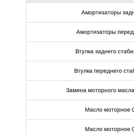
Амортизаторы задн
Амортизаторы передн
Втулка заднего стабил
Втулка переднего ста
Замена моторного масл
Масло моторное 
Масло моторное 