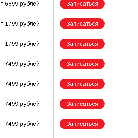
от 6699 рублей
Записаться
от 1799 рублей
Записаться
от 1799 рублей
Записаться
от 7499 рублей
Записаться
от 7499 рублей
Записаться
от 7499 рублей
Записаться
от 7499 рублей
Записаться