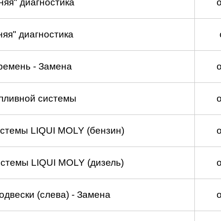
няя" диагностика
няя" диагностика
ремень - Замена
пливной системы
стемы LIQUI MOLY (бензин)
стемы LIQUI MOLY (дизель)
двески (слева) - Замена