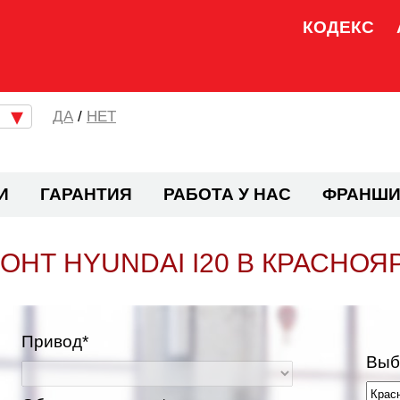
КОДЕКС
/
НЕТ
И
ГАРАНТИЯ
РАБОТА У НАС
ФРАНШИ
ОНТ HYUNDAI I20 В КРАСНОЯ
Привод*
Выб