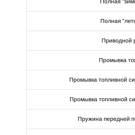
Полная "зим
Полная "лет
Приводной 
Промывка то
Промывка топливной си
Промывка топливной си
Пружина передней по