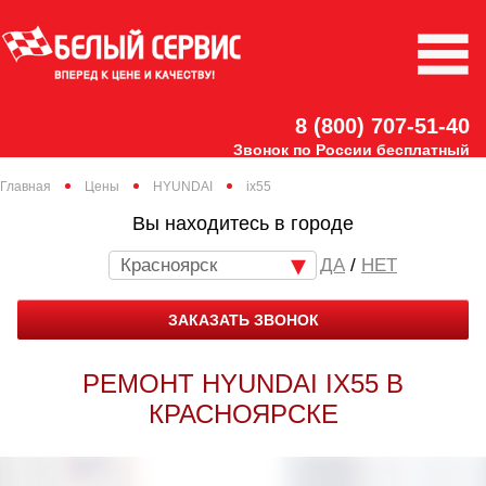
8 (800) 707-51-40
Звонок по России бесплатный
Главная
Цены
HYUNDAI
ix55
Вы находитесь в городе
Красноярск
/
НЕТ
ЗАКАЗАТЬ ЗВОНОК
РЕМОНТ HYUNDAI IX55 В
КРАСНОЯРСКЕ