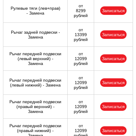
от
Рулевые тяги (лев+прав)
8299
Записаться
- Замена
рублей
от
Рычаг задней подвески -
13399
Записаться
Замена
рублей
Рычаг передней подвески
от
(левый верхний) -
12099
Записаться
Замена
рублей
от
Рычаг передней подвески
12099
Записаться
(левый нижний) - Замена
рублей
Рычаг передней подвески
от
(правый верхний) -
12099
Записаться
Замена
рублей
Рычаг передней подвески
от
(правый нижний) -
12099
Записаться
Замена
рублей