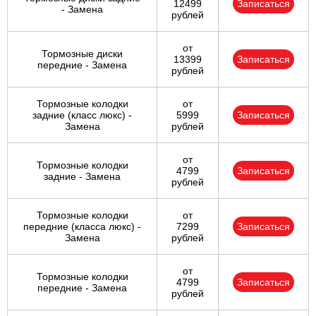
12499
Записаться
- Замена
рублей
от
Тормозные диски
13399
Записаться
передние - Замена
рублей
Тормозные колодки
от
задние (класс люкс) -
5999
Записаться
Замена
рублей
от
Тормозные колодки
4799
Записаться
задние - Замена
рублей
Тормозные колодки
от
передние (класса люкс) -
7299
Записаться
Замена
рублей
от
Тормозные колодки
4799
Записаться
передние - Замена
рублей