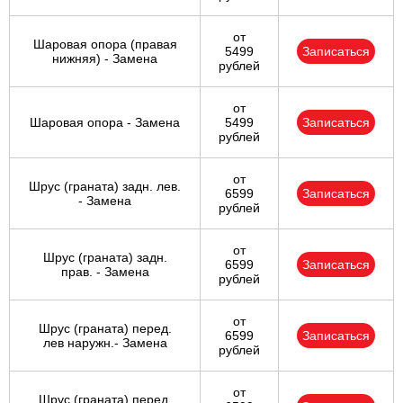
от
Шаровая опора (правая
5499
Записаться
нижняя) - Замена
рублей
от
Шаровая опора - Замена
5499
Записаться
рублей
от
Шрус (граната) задн. лев.
6599
Записаться
- Замена
рублей
от
Шрус (граната) задн.
6599
Записаться
прав. - Замена
рублей
от
Шрус (граната) перед.
6599
Записаться
лев наружн.- Замена
рублей
от
Шрус (граната) перед.