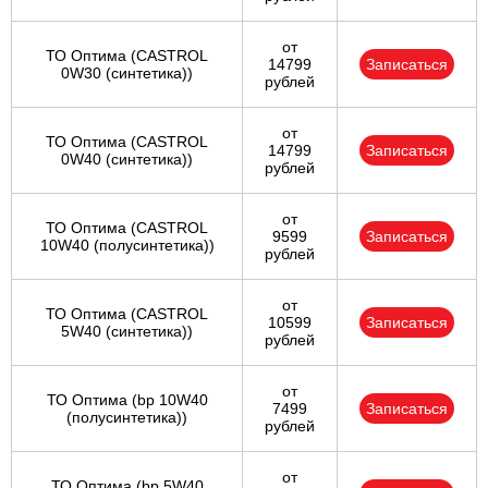
от
ТО Оптима (CASTROL
14799
Записаться
0W30 (синтетика))
рублей
от
ТО Оптима (CASTROL
14799
Записаться
0W40 (синтетика))
рублей
от
ТО Оптима (CASTROL
9599
Записаться
10W40 (полусинтетика))
рублей
от
ТО Оптима (CASTROL
10599
Записаться
5W40 (синтетика))
рублей
от
ТО Оптима (bp 10W40
7499
Записаться
(полусинтетика))
рублей
от
ТО Оптима (bp 5W40