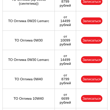
8799
Записаться
(синтетика))
рублей
от
ТО Оптима 0W20 Lemarc
14499
Записаться
рублей
от
ТО Оптима 0W30
10099
Записаться
рублей
от
ТО Оптима 0W30 Lemarc
14499
Записаться
рублей
от
ТО Оптима 0W40
8799
Записаться
рублей
от
ТО Оптима 10W40
6699
Записаться
рублей