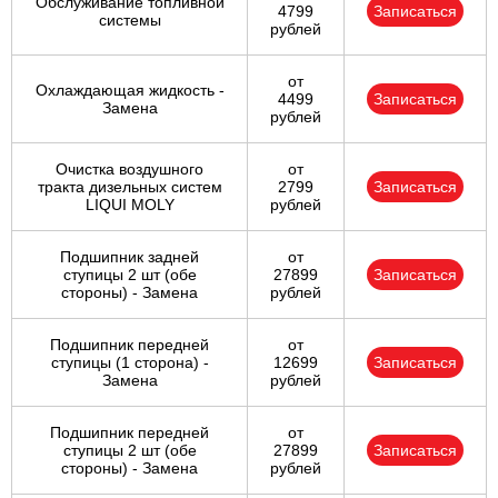
Обслуживание топливной
4799
Записаться
системы
рублей
от
Охлаждающая жидкость -
4499
Записаться
Замена
рублей
Очистка воздушного
от
тракта дизельных систем
2799
Записаться
LIQUI MOLY
рублей
Подшипник задней
от
ступицы 2 шт (обе
27899
Записаться
стороны) - Замена
рублей
Подшипник передней
от
ступицы (1 сторона) -
12699
Записаться
Замена
рублей
Подшипник передней
от
ступицы 2 шт (обе
27899
Записаться
стороны) - Замена
рублей