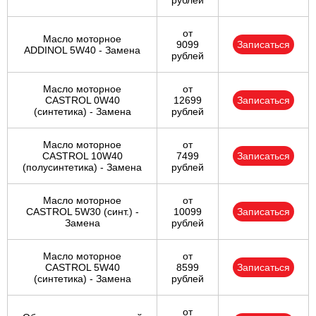
рублей
от
Масло моторное
9099
Записаться
ADDINOL 5W40 - Замена
рублей
Масло моторное
от
CASTROL 0W40
12699
Записаться
(синтетика) - Замена
рублей
Масло моторное
от
CASTROL 10W40
7499
Записаться
(полусинтетика) - Замена
рублей
Масло моторное
от
CASTROL 5W30 (синт.) -
10099
Записаться
Замена
рублей
Масло моторное
от
CASTROL 5W40
8599
Записаться
(синтетика) - Замена
рублей
от