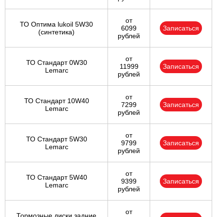
от
ТО Оптима lukoil 5W30
6099
Записаться
(синтетика)
рублей
от
ТО Стандарт 0W30
11999
Записаться
Lemarc
рублей
от
ТО Стандарт 10W40
7299
Записаться
Lemarc
рублей
от
ТО Стандарт 5W30
9799
Записаться
Lemarc
рублей
от
ТО Стандарт 5W40
9399
Записаться
Lemarc
рублей
от
Тормозные диски задние