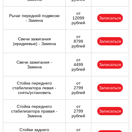
от
Рычаг передней подвески
12099
Записаться
- Замена
рублей
от
Свечи зажигания
8799
Записаться
(иридиевые) - Замена
рублей
от
Свечи зажигания -
4499
Записаться
Замена
рублей
Стойка переднего
от
стабилизатора левая -
2799
Записаться
снять/установить
рублей
Стойка переднего
от
стабилизатора правая -
2799
Записаться
Замена
рублей
Стойки заднего
от