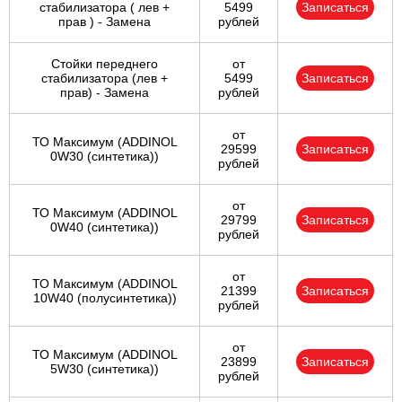
стабилизатора ( лев +
5499
Записаться
прав ) - Замена
рублей
Стойки переднего
от
стабилизатора (лев +
5499
Записаться
прав) - Замена
рублей
от
ТО Максимум (ADDINOL
29599
Записаться
0W30 (синтетика))
рублей
от
ТО Максимум (ADDINOL
29799
Записаться
0W40 (синтетика))
рублей
от
ТО Максимум (ADDINOL
21399
Записаться
10W40 (полусинтетика))
рублей
от
ТО Максимум (ADDINOL
23899
Записаться
5W30 (синтетика))
рублей