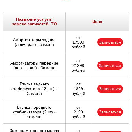
Название услуги:
Цена
замена запчастей, ТО
от
Амортизаторы задние
17399
Записаться
(лев+прав) - замена
рублей
от
Амортизаторы передние
21299
Записаться
(лев + прав) - Замена
рублей
Втулка заднего
от
стабилизатора ( 2 шт.) -
1899
Записаться
Замена
рублей
Втулка переднего
от
стабилизатора (2шт) -
2199
Записаться
замена
рублей
Замена моторного масла
от