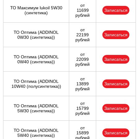
от
ТО Максимум lukoil 5W30
11699
Записаться
(синтетика)
рублей
от
ТО Оптима (ADDINOL
22199
Записаться
0W30 (синтетика))
рублей
от
ТО Оптима (ADDINOL
22099
Записаться
0W40 (синтетика))
рублей
от
ТО Оптима (ADDINOL
13899
Записаться
10W40 (полусинтетика))
рублей
от
ТО Оптима (ADDINOL
15799
Записаться
5W30 (синтетика))
рублей
от
ТО Оптима (ADDINOL
15899
Записаться
5W40 (синтетика))
рублей