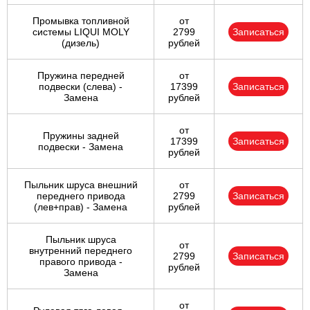
Промывка топливной
от
системы LIQUI MOLY
2799
Записаться
(дизель)
рублей
Пружина передней
от
подвески (слева) -
17399
Записаться
Замена
рублей
от
Пружины задней
17399
Записаться
подвески - Замена
рублей
Пыльник шруса внешний
от
переднего привода
2799
Записаться
(лев+прав) - Замена
рублей
Пыльник шруса
от
внутренний переднего
2799
Записаться
правого привода -
рублей
Замена
от