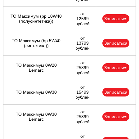
от
ТО Максимум (bp 10W40
12599
Записаться
(полусинтетика))
рублей
от
ТО Максимум (bp 5W40
13799
Записаться
(синтетика))
рублей
от
ТО Максимум 0W20
25899
Записаться
Lemarc
рублей
от
ТО Максимум 0W30
15499
Записаться
рублей
от
ТО Максимум 0W30
25899
Записаться
Lemarc
рублей
от