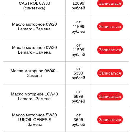
CASTROL 0W30
12699
Записаться
(синтетика)
рублей
от
Масло моторное 0W20
11599
Записаться
Lemarc - Замена
рублей
от
Масло моторное 0W30
11599
Записаться
Lemarc - Замена
рублей
от
Масло моторное 0W40 -
6399
Записаться
Замена
рублей
от
Масло моторное 10W40
6899
Записаться
Lemarc - Замена
рублей
Масло моторное 5W30
от
LUKOIL GENESIS
3699
Записаться
-Замена
рублей