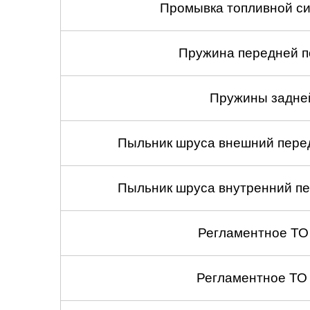
Промывка топливной си
Пружина передней по
Пружины задней
Пыльник шруса внешний перед
Пыльник шруса внутренний пе
Регламентное ТО
Регламентное ТО