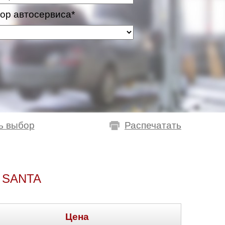
ор автосервиса*
ь выбор
Распечатать
 SANTA
Цена