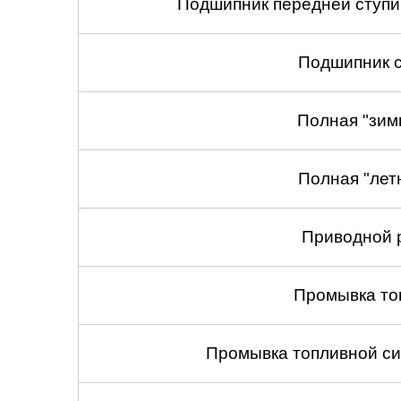
Подшипник передней ступиц
Подшипник с
Полная "зим
Полная "лет
Приводной 
Промывка то
Промывка топливной си