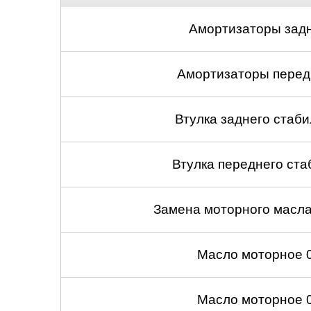
Амортизаторы задн
Амортизаторы передн
Втулка заднего стабил
Втулка переднего ста
Замена моторного масл
Масло моторное 
Масло моторное 