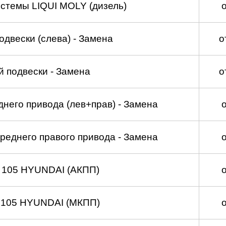
стемы LIQUI MOLY (дизель)
двески (слева) - Замена
о
 подвески - Замена
о
него привода (лев+прав) - Замена
реднего правого привода - Замена
 105 HYUNDAI (АКПП)
 105 HYUNDAI (МКПП)