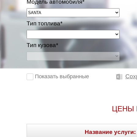
Модель автомобиля*
Тип топлива*
Тип кузова*
Сох
Показать выбранные
ЦЕНЫ 
Название услуги: