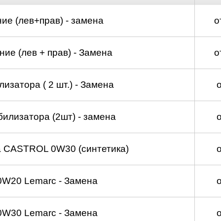
ие (лев+прав) - замена
о
ие (лев + прав) - Замена
о
изатора ( 2 шт.) - Замена
билизатора (2шт) - замена
а CASTROL 0W30 (синтетика)
0W20 Lemarc - Замена
0W30 Lemarc - Замена