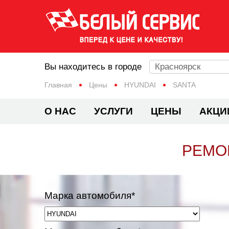
Вы находитесь в городе
Красноярск
Главная
Цены
HYUNDAI
SANTA
О НАС
УСЛУГИ
ЦЕНЫ
АКЦИ
РЕМО
Марка автомобиля*