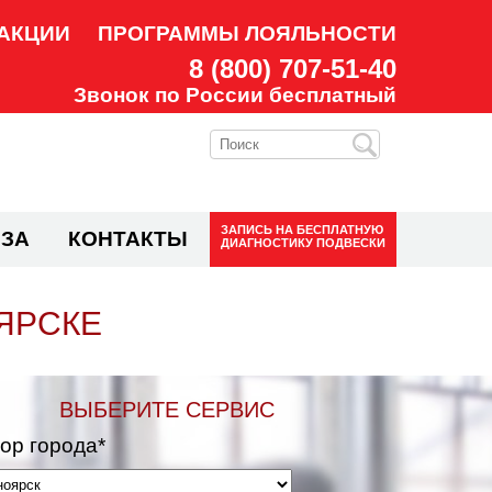
АКЦИИ
ПРОГРАММЫ ЛОЯЛЬНОСТИ
8 (800) 707-51-40
Звонок по России бесплатный
ЗАПИСЬ НА
БЕСПЛАТНУЮ
ЗА
КОНТАКТЫ
ДИАГНОСТИКУ ПОДВЕСКИ
ЯРСКЕ
ВЫБЕРИТЕ СЕРВИС
ор города*