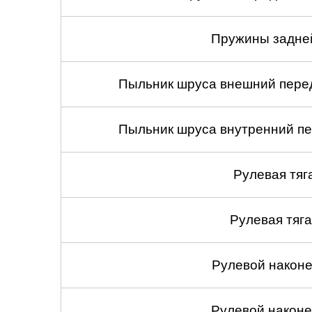
Пружины задней
Пыльник шруса внешний перед
Пыльник шруса внутренний пе
Рулевая тяг
Рулевая тяга
Рулевой наконеч
Рулевой наконеч