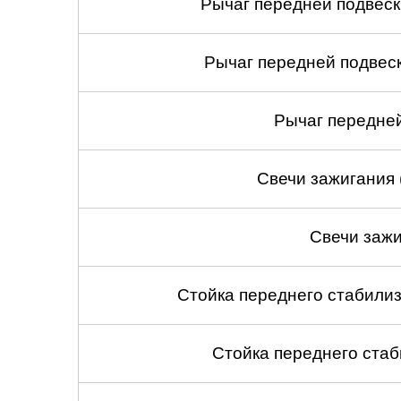
Рычаг передней подвеск
Рычаг передней подвеск
Рычаг передней
Свечи зажигания 
Свечи зажи
Стойка переднего стабилиз
Стойка переднего стаб