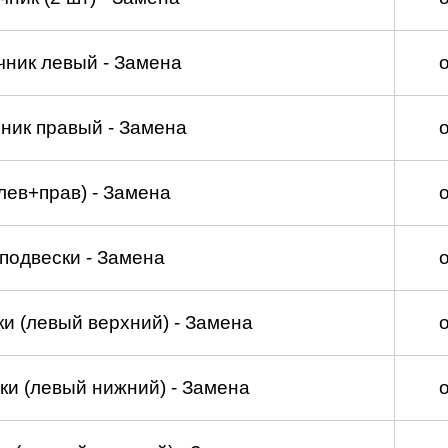
чник левый - Замена
ник правый - Замена
лев+прав) - Замена
подвески - Замена
и (левый верхний) - Замена
ки (левый нижний) - Замена