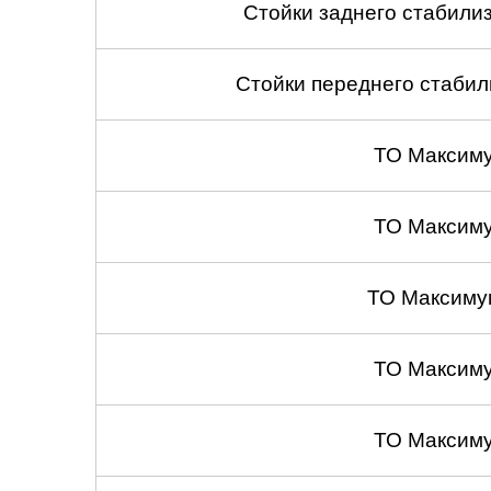
Стойки заднего стабилиза
Стойки переднего стабили
ТО Максим
ТО Максим
ТО Максиму
ТО Максим
ТО Максим