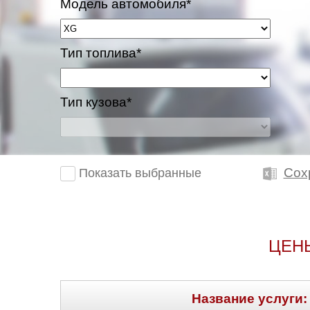
Модель автомобиля*
Тип топлива*
Тип кузова*
Сох
Показать выбранные
ЦЕН
Название услуги: