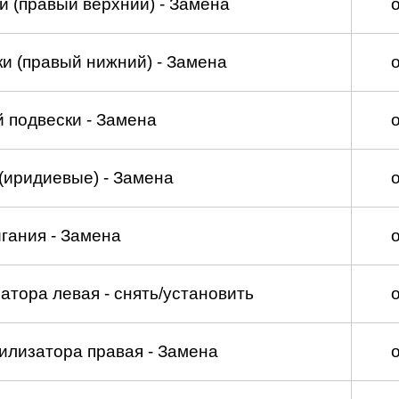
и (правый верхний) - Замена
и (правый нижний) - Замена
 подвески - Замена
(иридиевые) - Замена
гания - Замена
атора левая - снять/установить
илизатора правая - Замена