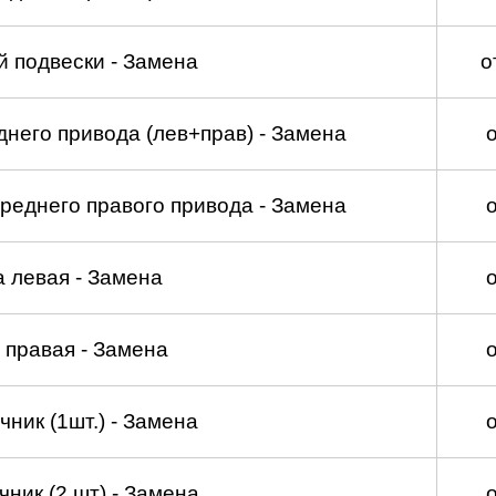
 подвески - Замена
о
него привода (лев+прав) - Замена
реднего правого привода - Замена
а левая - Замена
 правая - Замена
ник (1шт.) - Замена
ник (2 шт) - Замена