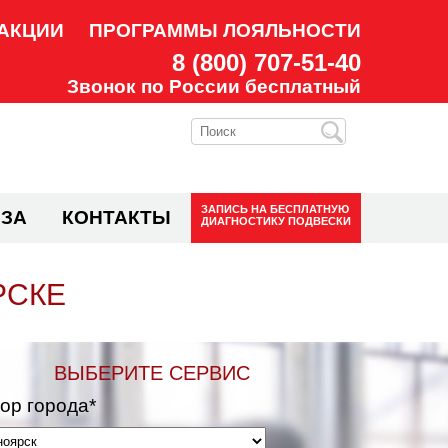
АКЦИИ
ПРОГРАММЫ ЛОЯЛЬНОСТИ
8 (800) 707-51-40
Звонок по России бесплатный
ЗАПИСЬ НА
БЕСПЛАТНУЮ
ЗА
КОНТАКТЫ
ДИАГНОСТИКУ ПОДВЕСКИ
РСКЕ
ВЫБЕРИТЕ СЕРВИС
ор города*