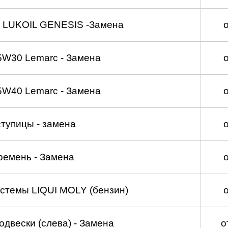
 LUKOIL GENESIS -Замена
5W30 Lemarc - Замена
5W40 Lemarc - Замена
тупицы - замена
ремень - Замена
стемы LIQUI MOLY (бензин)
двески (слева) - Замена
о