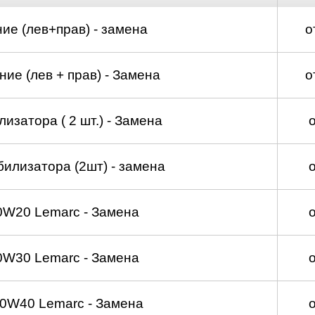
ие (лев+прав) - замена
о
ие (лев + прав) - Замена
о
изатора ( 2 шт.) - Замена
билизатора (2шт) - замена
0W20 Lemarc - Замена
0W30 Lemarc - Замена
0W40 Lemarc - Замена