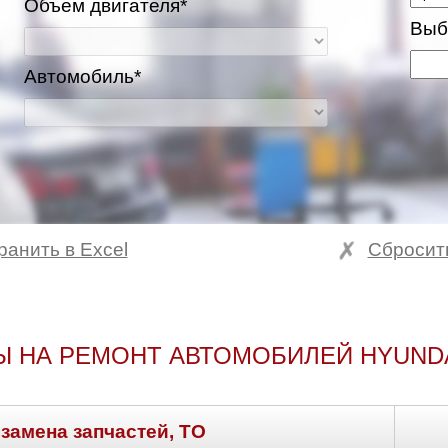
Объем двигателя*
Выб
Автомобиль*
ранить в Excel
Сбросит
Ы НА РЕМОНТ АВТОМОБИЛЕЙ HYUNDA
 замена запчастей, ТО