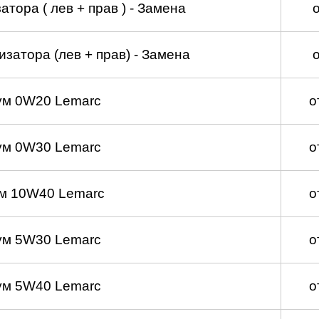
тора ( лев + прав ) - Замена
затора (лев + прав) - Замена
ум 0W20 Lemarc
о
ум 0W30 Lemarc
о
м 10W40 Lemarc
о
ум 5W30 Lemarc
о
ум 5W40 Lemarc
о