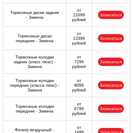
от
Тормозные диски задние
12099
Записаться
- Замена
рублей
от
Тормозные диски
13399
Записаться
передние - Замена
рублей
Тормозные колодки
от
задние (класс люкс) -
7299
Записаться
Замена
рублей
Тормозные колодки
от
передние (класса люкс) -
8099
Записаться
Замена
рублей
от
Тормозные колодки
6799
Записаться
передние - Замена
рублей
от
Фильтр воздушный -
1499
Записаться