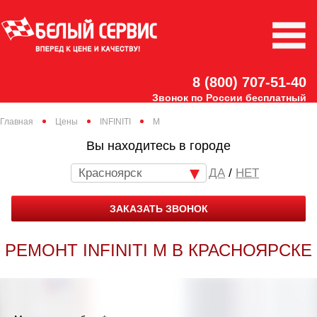
8 (800) 707-51-40
Звонок по России бесплатный
Главная
Цены
INFINITI
M
Вы находитесь в городе
Красноярск
/
НЕТ
ЗАКАЗАТЬ ЗВОНОК
РЕМОНТ INFINITI M В КРАСНОЯРСКЕ