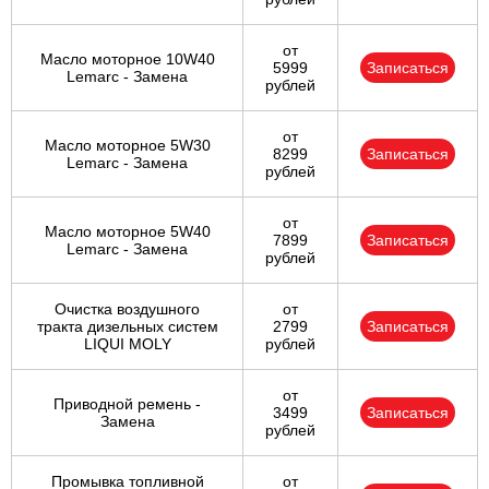
от
Масло моторное 10W40
5999
Записаться
Lemarc - Замена
рублей
от
Масло моторное 5W30
8299
Записаться
Lemarc - Замена
рублей
от
Масло моторное 5W40
7899
Записаться
Lemarc - Замена
рублей
Очистка воздушного
от
тракта дизельных систем
2799
Записаться
LIQUI MOLY
рублей
от
Приводной ремень -
3499
Записаться
Замена
рублей
Промывка топливной
от