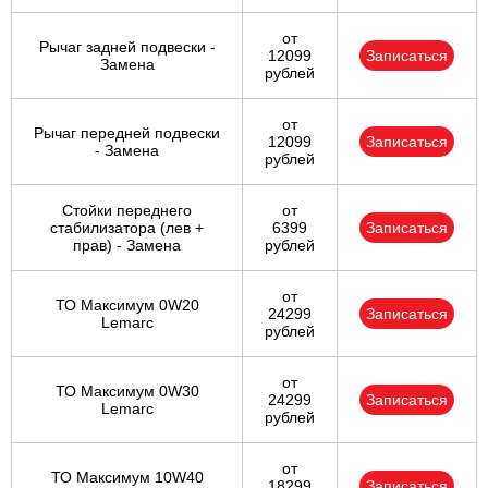
от
Рычаг задней подвески -
12099
Записаться
Замена
рублей
от
Рычаг передней подвески
12099
Записаться
- Замена
рублей
Стойки переднего
от
стабилизатора (лев +
6399
Записаться
прав) - Замена
рублей
от
ТО Максимум 0W20
24299
Записаться
Lemarc
рублей
от
ТО Максимум 0W30
24299
Записаться
Lemarc
рублей
от
ТО Максимум 10W40
18299
Записаться