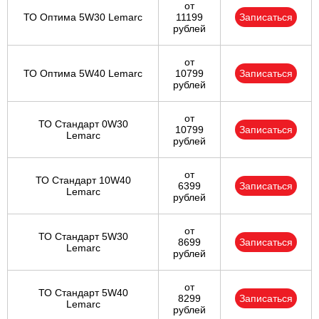
от
ТО Оптима 5W30 Lemarc
11199
Записаться
рублей
от
ТО Оптима 5W40 Lemarc
10799
Записаться
рублей
от
ТО Стандарт 0W30
10799
Записаться
Lemarc
рублей
от
ТО Стандарт 10W40
6399
Записаться
Lemarc
рублей
от
ТО Стандарт 5W30
8699
Записаться
Lemarc
рублей
от
ТО Стандарт 5W40
8299
Записаться
Lemarc
рублей