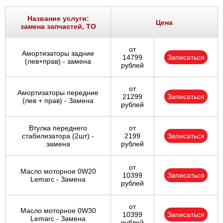
Название услуги:
Цена
замена запчастей, ТО
от
Амортизаторы задние
14799
Записаться
(лев+прав) - замена
рублей
от
Амортизаторы передние
21299
Записаться
(лев + прав) - Замена
рублей
Втулка переднего
от
стабилизатора (2шт) -
2199
Записаться
замена
рублей
от
Масло моторное 0W20
10399
Записаться
Lemarc - Замена
рублей
от
Масло моторное 0W30
10399
Записаться
Lemarc - Замена
рублей