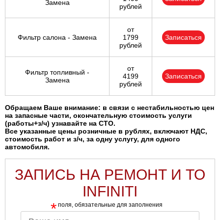
Замена
рублей
от
Фильтр салона - Замена
1799
Записаться
рублей
от
Фильтр топливный -
4199
Записаться
Замена
рублей
Обращаем Ваше внимание: в связи с нестабильностью цен
на запасные части, окончательную стоимость услуги
(работы+з/ч) узнавайте на СТО.
Все указанные цены розничные в рублях, включают НДС,
стоимость работ и з/ч, за одну услугу, для одного
автомобиля.
ЗАПИСЬ НА РЕМОНТ И ТО
INFINITI
*
поля, обязательные для заполнения