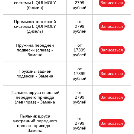
системы LIQUI MOLY
2799
Записаться
(бензин)
рублей
Промывка топливной
от
системы LIQUI MOLY
2799
Записаться
(дизель)
рублей
Пружина передней
от
подвески (слева) -
17399
Записаться
Замена
рублей
от
Пружины задней
17399
Записаться
подвески - Замена
рублей
Пыльник шруса внешний
от
переднего привода
2799
Записаться
(лев+прав) - Замена
рублей
Пыльник шруса
от
внутренний переднего
2799
Записаться
правого привода -
рублей
Замена