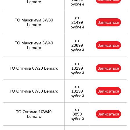
Lemarc
рублей
от
ТО Максимум 5W30
21499
Записаться
Lemarc
рублей
от
ТО Максимум 5W40
20899
Записаться
Lemarc
рублей
от
ТО Оптима 0W20 Lemarc
13299
Записаться
рублей
от
ТО Оптима 0W30 Lemarc
13299
Записаться
рублей
от
ТО Оптима 10W40
8899
Записаться
Lemarc
рублей