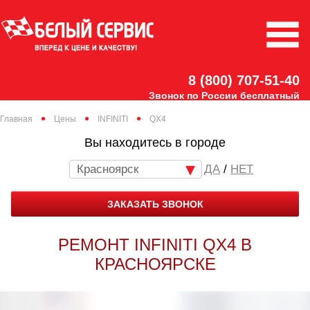
8 (800) 707-51-40
Звонок по России бесплатный
Главная
Цены
INFINITI
QX4
Вы находитесь в городе
Красноярск
/
НЕТ
ЗАКАЗАТЬ ЗВОНОК
РЕМОНТ INFINITI QX4 В
КРАСНОЯРСКЕ