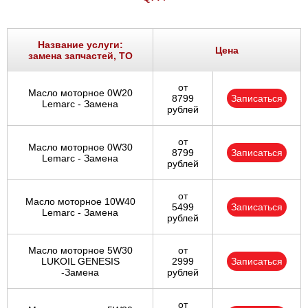
Название услуги:
Цена
замена запчастей, ТО
от
Масло моторное 0W20
8799
Записаться
Lemarc - Замена
рублей
от
Масло моторное 0W30
8799
Записаться
Lemarc - Замена
рублей
от
Масло моторное 10W40
5499
Записаться
Lemarc - Замена
рублей
Масло моторное 5W30
от
LUKOIL GENESIS
2999
Записаться
-Замена
рублей
от