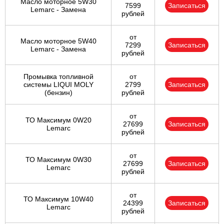
Масло моторное 5W30
7599
Записаться
Lemarc - Замена
рублей
от
Масло моторное 5W40
7299
Записаться
Lemarc - Замена
рублей
Промывка топливной
от
системы LIQUI MOLY
2799
Записаться
(бензин)
рублей
от
ТО Максимум 0W20
27699
Записаться
Lemarc
рублей
от
ТО Максимум 0W30
27699
Записаться
Lemarc
рублей
от
ТО Максимум 10W40
24399
Записаться
Lemarc
рублей