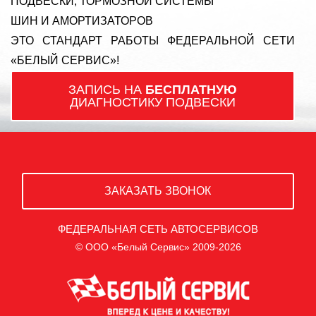
ПОДВЕСКИ, ТОРМОЗНОЙ СИСТЕМЫ
ШИН И АМОРТИЗАТОРОВ
ЭТО СТАНДАРТ РАБОТЫ ФЕДЕРАЛЬНОЙ СЕТИ
«БЕЛЫЙ СЕРВИС»!
ЗАПИСЬ НА
БЕСПЛАТНУЮ
ДИАГНОСТИКУ ПОДВЕСКИ
ЗАКАЗАТЬ ЗВОНОК
ФЕДЕРАЛЬНАЯ СЕТЬ АВТОСЕРВИСОВ
© ООО «Белый Сервис» 2009-2026