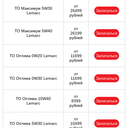
от
ТО Максимум 5W30
26499
Записаться
Lemarc
рублей
от
ТО Максимум 5W40
26199
Записаться
Lemarc
рублей
от
ТО Оптима 0W20 Lemarc
11699
Записаться
рублей
от
ТО Оптима 0W30 Lemarc
11699
Записаться
рублей
от
ТО Оптима 10W40
8399
Записаться
Lemarc
рублей
от
ТО Оптима 5W30 Lemarc
10499
Записаться