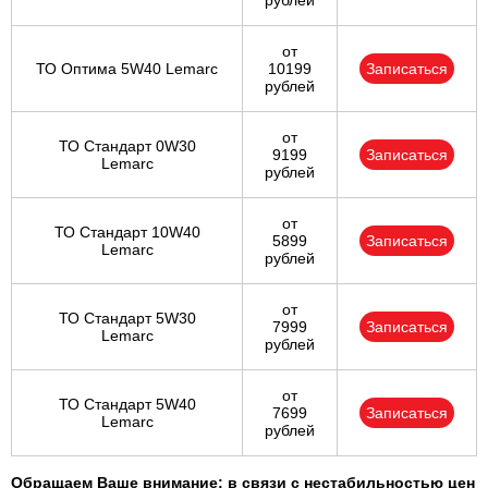
рублей
от
ТО Оптима 5W40 Lemarc
10199
Записаться
рублей
от
ТО Стандарт 0W30
9199
Записаться
Lemarc
рублей
от
ТО Стандарт 10W40
5899
Записаться
Lemarc
рублей
от
ТО Стандарт 5W30
7999
Записаться
Lemarc
рублей
от
ТО Стандарт 5W40
7699
Записаться
Lemarc
рублей
Обращаем Ваше внимание: в связи с нестабильностью цен