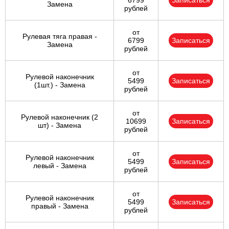
6799
Записаться
Замена
рублей
от
Рулевая тяга правая -
6799
Записаться
Замена
рублей
от
Рулевой наконечник
5499
Записаться
(1шт.) - Замена
рублей
от
Рулевой наконечник (2
10699
Записаться
шт) - Замена
рублей
от
Рулевой наконечник
5499
Записаться
левый - Замена
рублей
от
Рулевой наконечник
5499
Записаться
правый - Замена
рублей