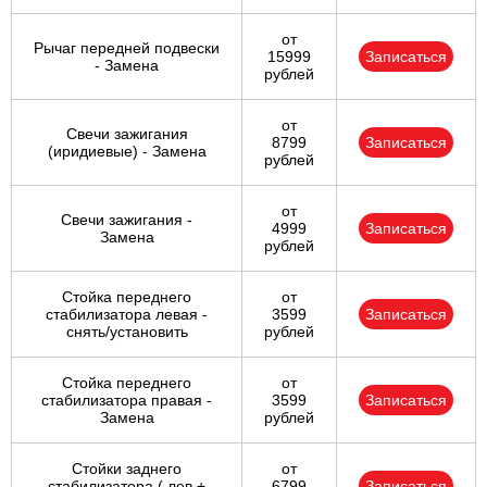
от
Рычаг передней подвески
15999
Записаться
- Замена
рублей
от
Свечи зажигания
8799
Записаться
(иридиевые) - Замена
рублей
от
Свечи зажигания -
4999
Записаться
Замена
рублей
Стойка переднего
от
стабилизатора левая -
3599
Записаться
снять/установить
рублей
Стойка переднего
от
стабилизатора правая -
3599
Записаться
Замена
рублей
Стойки заднего
от
стабилизатора ( лев +
6799
Записаться