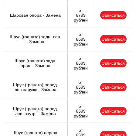
от
Шаровая опора - Замена
6799
Записаться
рублей
от
Шрус (граната) задн. лев.
6599
Записаться
- Замена
рублей
от
Шрус (граната) задн.
6599
Записаться
прав. - Замена
рублей
от
Шрус (граната) перед.
6599
Записаться
лев наружн.- Замена
рублей
от
Шрус (граната) перед.
6599
Записаться
лев. внутр. - Замена
рублей
от
Шрус (граната) передн
6599
Записаться