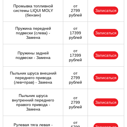
Промывка топливной
от
системы LIQUI MOLY
2799
Записаться
(бензин)
рублей
Пружина передней
от
подвески (слева) -
17399
Записаться
Замена
рублей
от
Пружины задней
17399
Записаться
подвески - Замена
рублей
Пыльник шруса внешний
от
переднего привода
2799
Записаться
(лев+прав) - Замена
рублей
Пыльник шруса
от
внутренний переднего
2799
Записаться
правого привода -
рублей
Замена
от
Рулевая тяга левая -