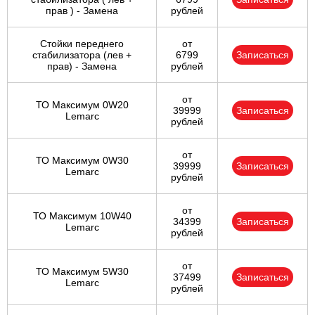
прав ) - Замена
рублей
Стойки переднего
от
стабилизатора (лев +
6799
Записаться
прав) - Замена
рублей
от
ТО Максимум 0W20
39999
Записаться
Lemarc
рублей
от
ТО Максимум 0W30
39999
Записаться
Lemarc
рублей
от
ТО Максимум 10W40
34399
Записаться
Lemarc
рублей
от
ТО Максимум 5W30
37499
Записаться
Lemarc
рублей