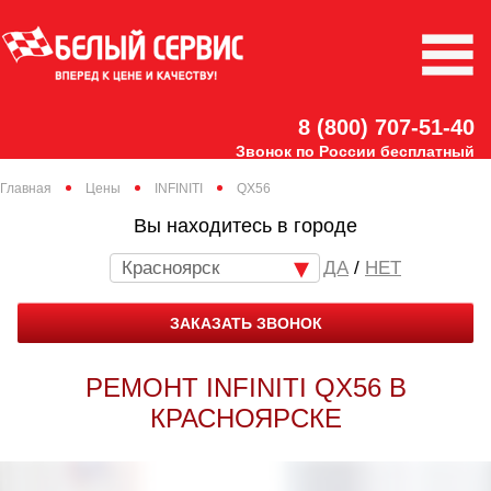
8 (800) 707-51-40
Звонок по России бесплатный
Главная
Цены
INFINITI
QX56
Вы находитесь в городе
Красноярск
/
НЕТ
ЗАКАЗАТЬ ЗВОНОК
РЕМОНТ INFINITI QX56 В
КРАСНОЯРСКЕ