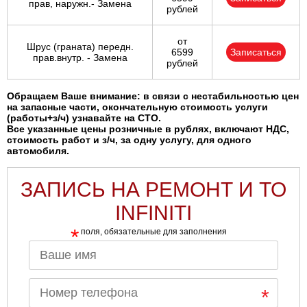
прав, наружн.- Замена
рублей
от
Шрус (граната) передн.
6599
Записаться
прав.внутр. - Замена
рублей
Обращаем Ваше внимание: в связи с нестабильностью цен
на запасные части, окончательную стоимость услуги
(работы+з/ч) узнавайте на СТО.
Все указанные цены розничные в рублях, включают НДС,
стоимость работ и з/ч, за одну услугу, для одного
автомобиля.
ЗАПИСЬ НА РЕМОНТ И ТО
INFINITI
*
поля, обязательные для заполнения