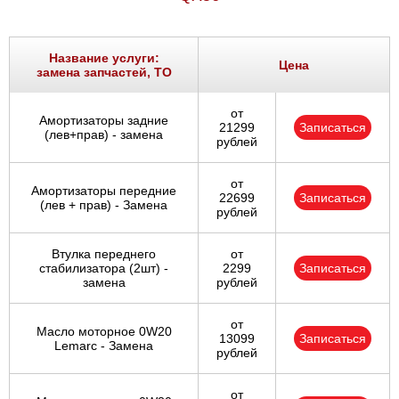
Название услуги:
Цена
замена запчастей, ТО
от
Амортизаторы задние
21299
Записаться
(лев+прав) - замена
рублей
от
Амортизаторы передние
22699
Записаться
(лев + прав) - Замена
рублей
Втулка переднего
от
стабилизатора (2шт) -
2299
Записаться
замена
рублей
от
Масло моторное 0W20
13099
Записаться
Lemarc - Замена
рублей
от