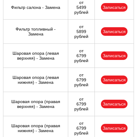
от
Фильтр салона - Замена
5499
Записаться
рублей
от
Фильтр топливный -
5899
Записаться
Замена
рублей
от
Шаровая опора (левая
6799
Записаться
верхняя) - Замена
рублей
от
Шаровая опора (левая
6799
Записаться
нижняя) - Замена
рублей
от
Шаровая опора (правая
6799
Записаться
верхняя) - Замена
рублей
от
Шаровая опора (правая
6799
Записаться
нижняя) - Замена
рублей