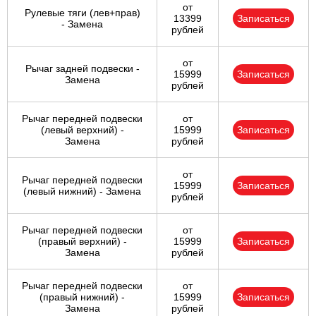
от
Рулевые тяги (лев+прав)
13399
Записаться
- Замена
рублей
от
Рычаг задней подвески -
15999
Записаться
Замена
рублей
Рычаг передней подвески
от
(левый верхний) -
15999
Записаться
Замена
рублей
от
Рычаг передней подвески
15999
Записаться
(левый нижний) - Замена
рублей
Рычаг передней подвески
от
(правый верхний) -
15999
Записаться
Замена
рублей
Рычаг передней подвески
от
(правый нижний) -
15999
Записаться
Замена
рублей