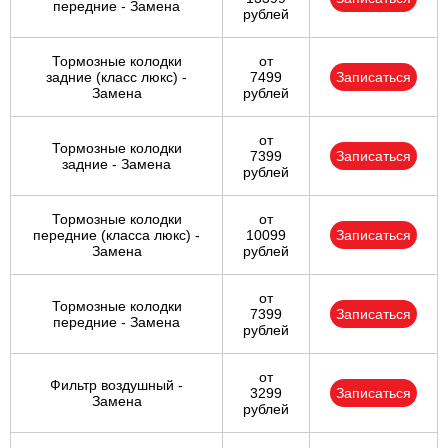
передние - Замена
рублей
Тормозные колодки
от
задние (класс люкс) -
7499
Записаться
Замена
рублей
от
Тормозные колодки
7399
Записаться
задние - Замена
рублей
Тормозные колодки
от
передние (класса люкс) -
10099
Записаться
Замена
рублей
от
Тормозные колодки
7399
Записаться
передние - Замена
рублей
от
Фильтр воздушный -
3299
Записаться
Замена
рублей