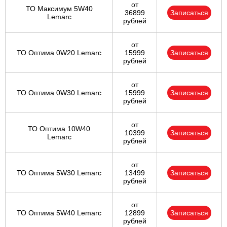
от
ТО Максимум 5W40
36899
Записаться
Lemarc
рублей
от
ТО Оптима 0W20 Lemarc
15999
Записаться
рублей
от
ТО Оптима 0W30 Lemarc
15999
Записаться
рублей
от
ТО Оптима 10W40
10399
Записаться
Lemarc
рублей
от
ТО Оптима 5W30 Lemarc
13499
Записаться
рублей
от
ТО Оптима 5W40 Lemarc
12899
Записаться
рублей