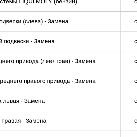
стемы LIQUI MOLY (бензин)
двески (слева) - Замена
 подвески - Замена
него привода (лев+прав) - Замена
реднего правого привода - Замена
а левая - Замена
 правая - Замена