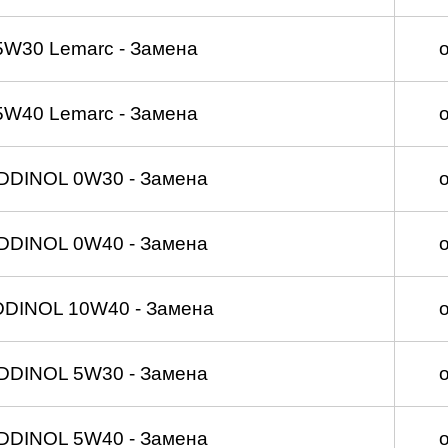
5W30 Lemarc - Замена
5W40 Lemarc - Замена
DDINOL 0W30 - Замена
DDINOL 0W40 - Замена
DDINOL 10W40 - Замена
DDINOL 5W30 - Замена
DDINOL 5W40 - Замена