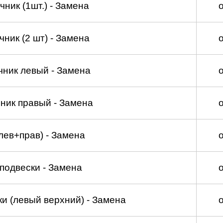
ник (1шт.) - Замена
ник (2 шт) - Замена
чник левый - Замена
ник правый - Замена
лев+прав) - Замена
подвески - Замена
и (левый верхний) - Замена