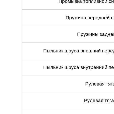
Промывка топливной си
Пружина передней по
Пружины задней
Пыльник шруса внешний перед
Пыльник шруса внутренний пе
Рулевая тяг
Рулевая тяга