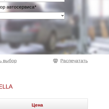
ор автосервиса*
ь выбор
Распечатать
ELLA
Цена