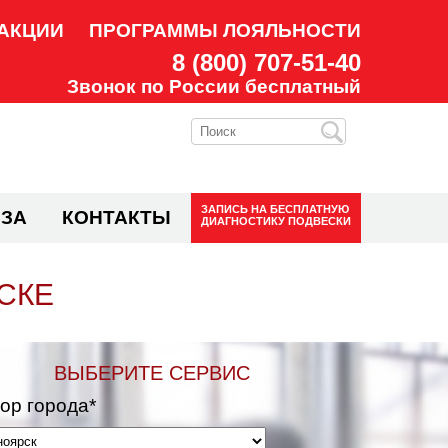
АКЦИИ
ПРОГРАММЫ ЛОЯЛЬНОСТИ
8 (800) 707-51-40
Звонок по России бесплатный
ЗАПИСЬ НА
БЕСПЛАТНУЮ
ЗА
КОНТАКТЫ
ДИАГНОСТИКУ ПОДВЕСКИ
СКЕ
ВЫБЕРИТЕ СЕРВИС
ор города*