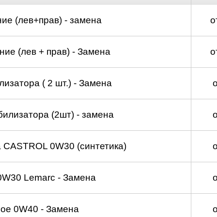
ие (лев+прав) - замена
о
ие (лев + прав) - Замена
о
изатора ( 2 шт.) - Замена
билизатора (2шт) - замена
а CASTROL 0W30 (синтетика)
0W30 Lemarc - Замена
ое 0W40 - Замена