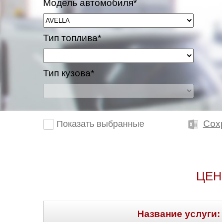
Модель автомобиля*
Тип топлива*
Тип кузова*
Сох
Показать выбранные
ЦЕН
Название услуги: