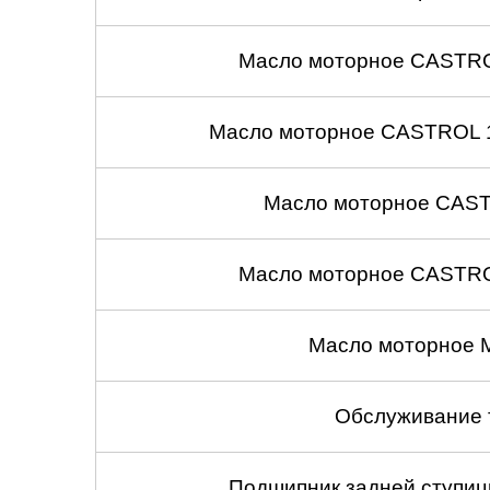
Масло моторное CASTROL
Масло моторное CASTROL 1
Масло моторное CASTR
Масло моторное CASTROL
Масло моторное 
Обслуживание 
Подшипник задней ступицы