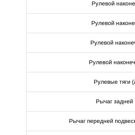
Рулевой наконеч
Рулевой наконеч
Рулевой наконе
Рулевой наконеч
Рулевые тяги (
Рычаг задней 
Рычаг передней подвеск