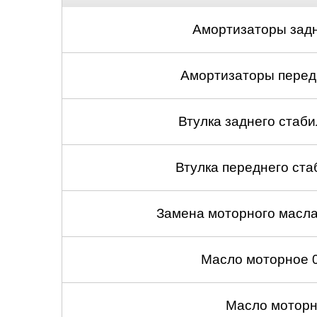
Амортизаторы задн
Амортизаторы передн
Втулка заднего стабил
Втулка переднего ста
Замена моторного масл
Масло моторное 
Масло моторн