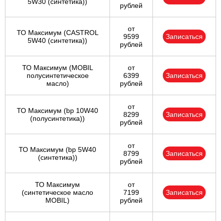
5W30 (синтетика))
рублей
от
ТО Максимум (CASTROL
9599
Записаться
5W40 (синтетика))
рублей
ТО Максимум (MOBIL
от
полуcинтетическое
6399
Записаться
масло)
рублей
от
ТО Максимум (bp 10W40
8299
Записаться
(полусинтетика))
рублей
от
ТО Максимум (bp 5W40
8799
Записаться
(синтетика))
рублей
ТО Максимум
от
(cинтетическое масло
7199
Записаться
MOBIL)
рублей