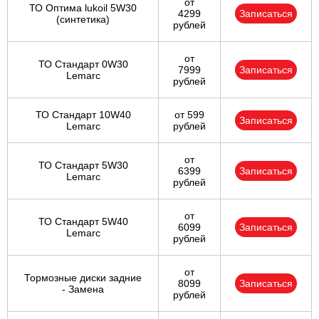
от
ТО Оптима lukoil 5W30
4299
Записаться
(синтетика)
рублей
от
ТО Стандарт 0W30
7999
Записаться
Lemarc
рублей
ТО Стандарт 10W40
от 599
Записаться
Lemarc
рублей
от
ТО Стандарт 5W30
6399
Записаться
Lemarc
рублей
от
ТО Стандарт 5W40
6099
Записаться
Lemarc
рублей
от
Тормозные диски задние
8099
Записаться
- Замена
рублей