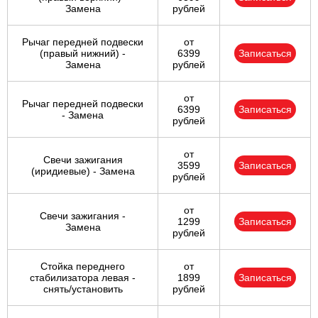
Замена
рублей
Рычаг передней подвески
от
(правый нижний) -
6399
Записаться
Замена
рублей
от
Рычаг передней подвески
6399
Записаться
- Замена
рублей
от
Свечи зажигания
3599
Записаться
(иридиевые) - Замена
рублей
от
Свечи зажигания -
1299
Записаться
Замена
рублей
Стойка переднего
от
стабилизатора левая -
1899
Записаться
снять/установить
рублей