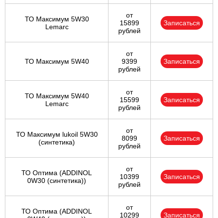
от
ТО Максимум 5W30
15899
Записаться
Lemarc
рублей
от
ТО Максимум 5W40
9399
Записаться
рублей
от
ТО Максимум 5W40
15599
Записаться
Lemarc
рублей
от
ТО Максимум lukoil 5W30
8099
Записаться
(синтетика)
рублей
от
ТО Оптима (ADDINOL
10399
Записаться
0W30 (синтетика))
рублей
от
ТО Оптима (ADDINOL
10299
Записаться