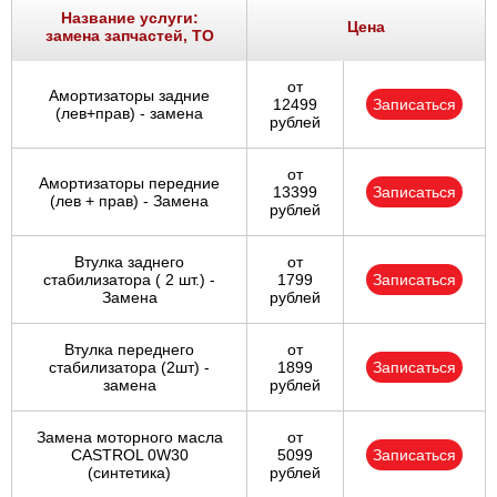
Название услуги:
Цена
замена запчастей, ТО
от
Амортизаторы задние
12499
Записаться
(лев+прав) - замена
рублей
от
Амортизаторы передние
13399
Записаться
(лев + прав) - Замена
рублей
Втулка заднего
от
стабилизатора ( 2 шт.) -
1799
Записаться
Замена
рублей
Втулка переднего
от
стабилизатора (2шт) -
1899
Записаться
замена
рублей
Замена моторного масла
от
CASTROL 0W30
5099
Записаться
(синтетика)
рублей