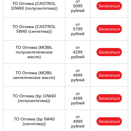
от
ТО Оптима (CASTROL
5099
Записаться
10W40 (полусинтетика))
рублей
от
ТО Оптима (CASTROL
5799
Записаться
5W40 (синтетика))
рублей
ТО Оптима (MOBIL
от
полусинтетическое
4299
Записаться
масло)
рублей
от
ТО Оптима (MOBIL
4999
Записаться
синтетическое масло)
рублей
от
ТО Оптима (bp 10W40
4499
Записаться
(полусинтетика))
рублей
от
ТО Оптима (bp 5W40
4999
Записаться
(синтетика))
рублей