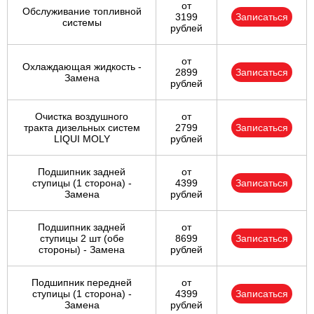
от
Обслуживание топливной
3199
Записаться
системы
рублей
от
Охлаждающая жидкость -
2899
Записаться
Замена
рублей
Очистка воздушного
от
тракта дизельных систем
2799
Записаться
LIQUI MOLY
рублей
Подшипник задней
от
ступицы (1 сторона) -
4399
Записаться
Замена
рублей
Подшипник задней
от
ступицы 2 шт (обе
8699
Записаться
стороны) - Замена
рублей
Подшипник передней
от
ступицы (1 сторона) -
4399
Записаться
Замена
рублей