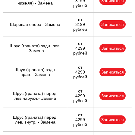
3199
Записаться
нижняя) - Замена
рублей
от
Шаровая опора - Замена
3199
Записаться
рублей
от
Шрус (граната) задн. лев.
4299
Записаться
- Замена
рублей
от
Шрус (граната) задн.
4299
Записаться
прав. - Замена
рублей
от
Шрус (граната) перед.
4299
Записаться
лев наружн.- Замена
рублей
от
Шрус (граната) перед.
4299
Записаться
лев. внутр. - Замена
рублей