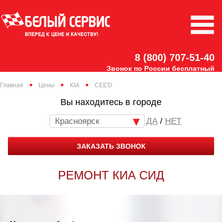
8 (800) 707-51-40
Звонок по России бесплатный
Главная
Цены
KIA
CEE'D
Вы находитесь в городе
Красноярск
/
НЕТ
ЗАКАЗАТЬ ЗВОНОК
РЕМОНТ КИА СИД