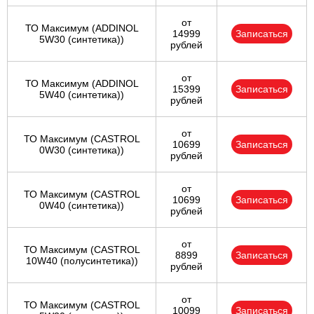
от
ТО Максимум (ADDINOL
14999
Записаться
5W30 (синтетика))
рублей
от
ТО Максимум (ADDINOL
15399
Записаться
5W40 (синтетика))
рублей
от
ТО Максимум (CASTROL
10699
Записаться
0W30 (синтетика))
рублей
от
ТО Максимум (CASTROL
10699
Записаться
0W40 (синтетика))
рублей
от
ТО Максимум (CASTROL
8899
Записаться
10W40 (полусинтетика))
рублей
от
ТО Максимум (CASTROL
10099
Записаться