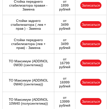
Стойка переднего
от
стабилизатора правая -
1899
Записаться
Замена
рублей
Стойки заднего
от
стабилизатора ( лев +
3499
Записаться
прав ) - Замена
рублей
Стойки переднего
от
стабилизатора (лев +
3499
Записаться
прав) - Замена
рублей
от
ТО Максимум (ADDINOL
16799
Записаться
0W30 (синтетика))
рублей
от
ТО Максимум (ADDINOL
16999
Записаться
0W40 (синтетика))
рублей
от
ТО Максимум (ADDINOL
13999
Записаться
10W40 (полусинтетика))
рублей