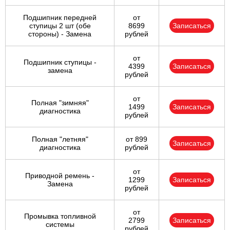
Подшипник передней
от
ступицы 2 шт (обе
8699
Записаться
стороны) - Замена
рублей
от
Подшипник ступицы -
4399
Записаться
замена
рублей
от
Полная "зимняя"
1499
Записаться
диагностика
рублей
Полная "летняя"
от 899
Записаться
диагностика
рублей
от
Приводной ремень -
1299
Записаться
Замена
рублей
от
Промывка топливной
2799
Записаться
системы
рублей