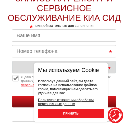
СЕРВИСНОЕ
ОБСЛУЖИВАНИЕ КИА СИД
*
поля, обязательные для заполнения
Мы используем Cookie
Я даю свое согласие на обработку моих персональных
данных, в соответствии с политикой обработки
Используя данный сайт, вы даете
персональных
данных.
согласие на использование файлов
cookie, помогающих нам сделать его
удобнее для вас.
Политика в отношении обработки
персональных данных
ПРИНЯТЬ