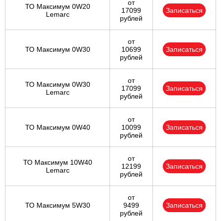
от
ТО Максимум 0W20
17099
Записаться
Lemarc
рублей
от
ТО Максимум 0W30
10699
Записаться
рублей
от
ТО Максимум 0W30
17099
Записаться
Lemarc
рублей
от
ТО Максимум 0W40
10099
Записаться
рублей
от
ТО Максимум 10W40
12199
Записаться
Lemarc
рублей
от
ТО Максимум 5W30
9499
Записаться
рублей