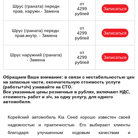
от
Шрус (граната) передн
4299
Записаться
прав, наружн.- Замена
рублей
от
Шрус (граната) передн.
4299
Записаться
прав.внутр. - Замена
рублей
от
Шрус наружний (граната)
4299
Записаться
- Замена
рублей
Обращаем Ваше внимание: в связи с нестабильностью цен
на запасные части, окончательную стоимость услуги
(работы+з/ч) узнавайте на СТО.
Все указанные цены розничные в рублях, включают НДС,
стоимость работ и з/ч, за одну услугу, для одного
автомобиля.
Корейский автомобиль Kia Ceed хорошо известен своей
надежностью и практичностью. Его выбирают клиенты
благодаря улучшенным ходовым качествам и