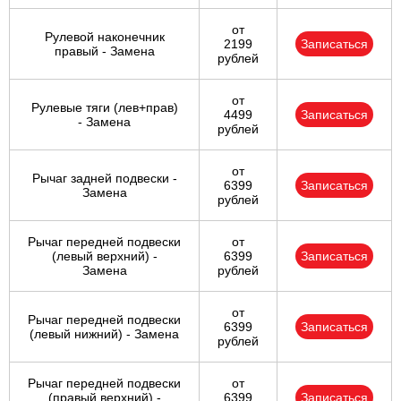
от
Рулевой наконечник
2199
Записаться
правый - Замена
рублей
от
Рулевые тяги (лев+прав)
4499
Записаться
- Замена
рублей
от
Рычаг задней подвески -
6399
Записаться
Замена
рублей
Рычаг передней подвески
от
(левый верхний) -
6399
Записаться
Замена
рублей
от
Рычаг передней подвески
6399
Записаться
(левый нижний) - Замена
рублей
Рычаг передней подвески
от
(правый верхний) -
6399
Записаться