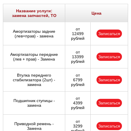
Название услуги:
Цена
замена запчастей, ТО
от
Амортизаторы задние
12499
Записаться
(лев+прав) - замена
рублей
от
Амортизаторы передние
13399
Записаться
(лев + прав) - Замена
рублей
Втулка переднего
от
стабилизатора (2шт) -
6799
Записаться
замена
рублей
от
Подшипник ступицы -
4399
Записаться
замена
рублей
от
Приводной ремень -
3299
Записаться
Замена
рублей