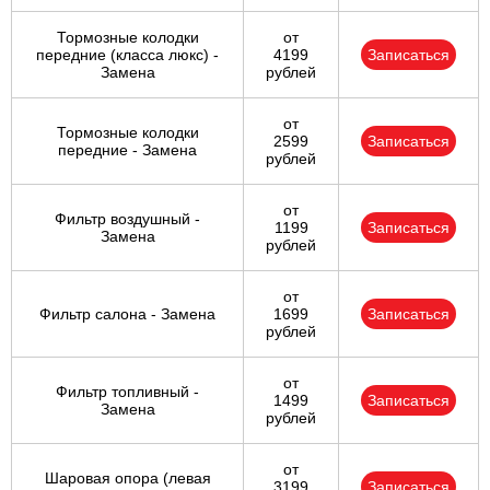
Тормозные колодки
от
передние (класса люкс) -
4199
Записаться
Замена
рублей
от
Тормозные колодки
2599
Записаться
передние - Замена
рублей
от
Фильтр воздушный -
1199
Записаться
Замена
рублей
от
Фильтр салона - Замена
1699
Записаться
рублей
от
Фильтр топливный -
1499
Записаться
Замена
рублей
от
Шаровая опора (левая
3199
Записаться