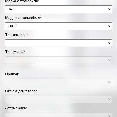
Марка автомобиля*
Модель автомобиля*
Тип топлива*
Тип кузова*
Привод*
Объем двигателя*
Автомобиль*