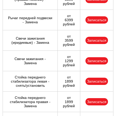
Замена
рублей
от
Рычаг передней подвески
6399
Записаться
- Замена
рублей
от
Свечи зажигания
3599
Записаться
(иридиевые) - Замена
рублей
от
Свечи зажигания -
1299
Записаться
Замена
рублей
Стойка переднего
от
стабилизатора левая -
1899
Записаться
снять/установить
рублей
Стойка переднего
от
стабилизатора правая -
1899
Записаться
Замена
рублей