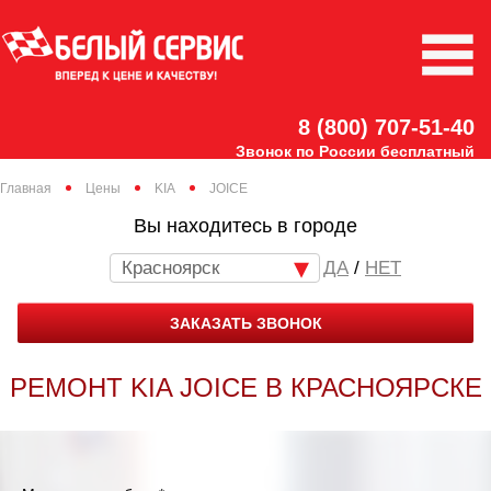
8 (800) 707-51-40
Звонок по России бесплатный
Главная
Цены
KIA
JOICE
Вы находитесь в городе
Красноярск
/
НЕТ
ЗАКАЗАТЬ ЗВОНОК
РЕМОНТ KIA JOICE В КРАСНОЯРСКЕ