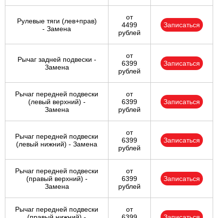
от
Рулевые тяги (лев+прав)
4499
Записаться
- Замена
рублей
от
Рычаг задней подвески -
6399
Записаться
Замена
рублей
Рычаг передней подвески
от
(левый верхний) -
6399
Записаться
Замена
рублей
от
Рычаг передней подвески
6399
Записаться
(левый нижний) - Замена
рублей
Рычаг передней подвески
от
(правый верхний) -
6399
Записаться
Замена
рублей
Рычаг передней подвески
от
(правый нижний) -
6399
Записаться