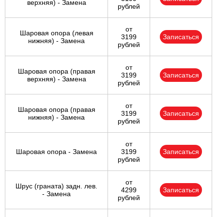
верхняя) - Замена
рублей
от
Шаровая опора (левая
3199
Записаться
нижняя) - Замена
рублей
от
Шаровая опора (правая
3199
Записаться
верхняя) - Замена
рублей
от
Шаровая опора (правая
3199
Записаться
нижняя) - Замена
рублей
от
Шаровая опора - Замена
3199
Записаться
рублей
от
Шрус (граната) задн. лев.
4299
Записаться
- Замена
рублей