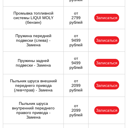
Промывка топливной
от
системы LIQUI MOLY
2799
Записаться
(бензин)
рублей
Пружина передней
от
подвески (слева) -
9499
Записаться
Замена
рублей
от
Пружины задней
9499
Записаться
подвески - Замена
рублей
Пыльник шруса внешний
от
переднего привода
2099
Записаться
(лев+прав) - Замена
рублей
Пыльник шруса
от
внутренний переднего
2099
Записаться
правого привода -
рублей
Замена