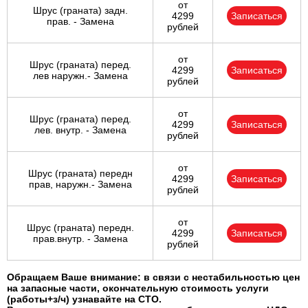
от
Шрус (граната) задн.
4299
Записаться
прав. - Замена
рублей
от
Шрус (граната) перед.
4299
Записаться
лев наружн.- Замена
рублей
от
Шрус (граната) перед.
4299
Записаться
лев. внутр. - Замена
рублей
от
Шрус (граната) передн
4299
Записаться
прав, наружн.- Замена
рублей
от
Шрус (граната) передн.
4299
Записаться
прав.внутр. - Замена
рублей
Обращаем Ваше внимание: в связи с нестабильностью цен
на запасные части, окончательную стоимость услуги
(работы+з/ч) узнавайте на СТО.