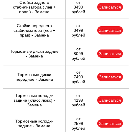
Стойки заднего
от
стабилизатора ( лев +
3499
Записаться
прав ) - Замена
рублей
Стойки переднего
от
стабилизатора (лев +
3499
Записаться
прав) - Замена
рублей
от
Тормозные диски задние
8099
Записаться
- Замена
рублей
от
Тормозные диски
7499
Записаться
передние - Замена
рублей
Тормозные колодки
от
задние (класс люкс) -
4199
Записаться
Замена
рублей
от
Тормозные колодки
2599
Записаться
задние - Замена
рублей