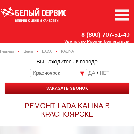
8 (800) 707-51-40
Звонок по России бесплатный
Главная
Цены
LADA
KALINA
Вы находитесь в городе
Красноярск
/
НЕТ
ЗАКАЗАТЬ ЗВОНОК
РЕМОНТ LADA KALINA В
КРАСНОЯРСКЕ