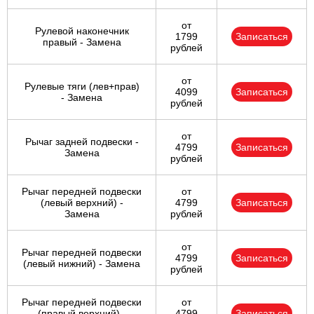
от
Рулевой наконечник
1799
Записаться
правый - Замена
рублей
от
Рулевые тяги (лев+прав)
4099
Записаться
- Замена
рублей
от
Рычаг задней подвески -
4799
Записаться
Замена
рублей
Рычаг передней подвески
от
(левый верхний) -
4799
Записаться
Замена
рублей
от
Рычаг передней подвески
4799
Записаться
(левый нижний) - Замена
рублей
Рычаг передней подвески
от
(правый верхний) -
4799
Записаться