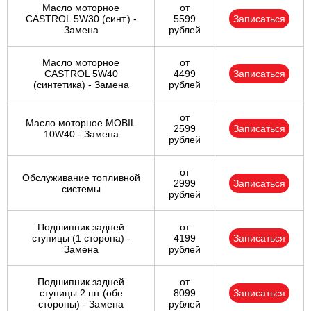
Масло моторное
от
CASTROL 5W30 (синт.) -
5599
Записаться
Замена
рублей
Масло моторное
от
CASTROL 5W40
4499
Записаться
(синтетика) - Замена
рублей
от
Масло моторное MOBIL
2599
Записаться
10W40 - Замена
рублей
от
Обслуживание топливной
2999
Записаться
системы
рублей
Подшипник задней
от
ступицы (1 сторона) -
4199
Записаться
Замена
рублей
Подшипник задней
от
ступицы 2 шт (обе
8099
Записаться
стороны) - Замена
рублей