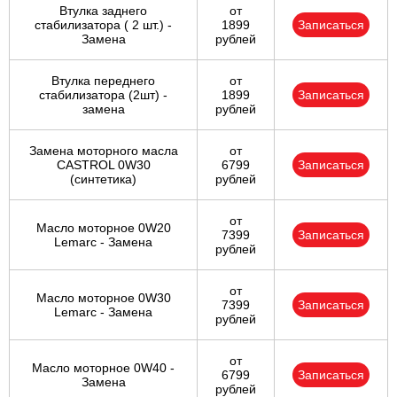
Втулка заднего
от
стабилизатора ( 2 шт.) -
1899
Записаться
Замена
рублей
Втулка переднего
от
стабилизатора (2шт) -
1899
Записаться
замена
рублей
Замена моторного масла
от
CASTROL 0W30
6799
Записаться
(синтетика)
рублей
от
Масло моторное 0W20
7399
Записаться
Lemarc - Замена
рублей
от
Масло моторное 0W30
7399
Записаться
Lemarc - Замена
рублей
от
Масло моторное 0W40 -
6799
Записаться
Замена
рублей