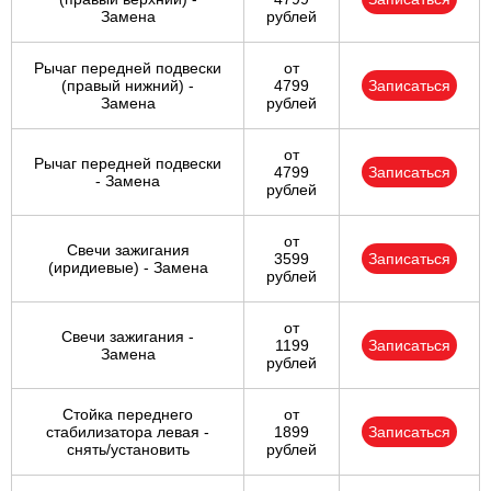
Замена
рублей
Рычаг передней подвески
от
(правый нижний) -
4799
Записаться
Замена
рублей
от
Рычаг передней подвески
4799
Записаться
- Замена
рублей
от
Свечи зажигания
3599
Записаться
(иридиевые) - Замена
рублей
от
Свечи зажигания -
1199
Записаться
Замена
рублей
Стойка переднего
от
стабилизатора левая -
1899
Записаться
снять/установить
рублей