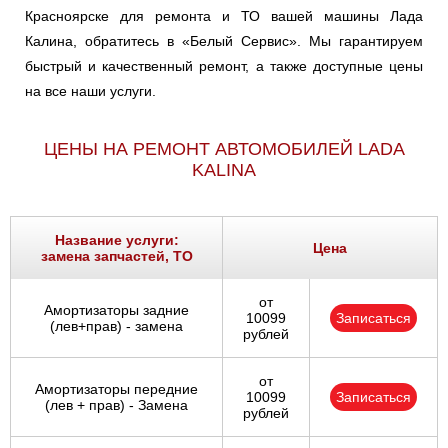
Красноярске для ремонта и ТО вашей машины Лада
Калина, обратитесь в «Белый Сервис». Мы гарантируем
быстрый и качественный ремонт, а также доступные цены
на все наши услуги.
ЦЕНЫ НА РЕМОНТ АВТОМОБИЛЕЙ LADA
KALINA
Название услуги:
Цена
замена запчастей, ТО
от
Амортизаторы задние
10099
Записаться
(лев+прав) - замена
рублей
от
Амортизаторы передние
10099
Записаться
(лев + прав) - Замена
рублей