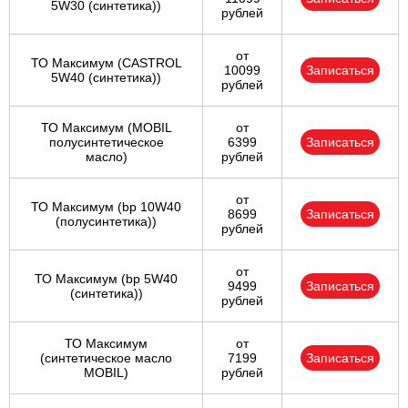
5W30 (синтетика))
рублей
от
ТО Максимум (CASTROL
10099
Записаться
5W40 (синтетика))
рублей
ТО Максимум (MOBIL
от
полуcинтетическое
6399
Записаться
масло)
рублей
от
ТО Максимум (bp 10W40
8699
Записаться
(полусинтетика))
рублей
от
ТО Максимум (bp 5W40
9499
Записаться
(синтетика))
рублей
ТО Максимум
от
(cинтетическое масло
7199
Записаться
MOBIL)
рублей