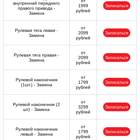
от
внутренний переднего
1999
Записаться
правого привода -
рублей
Замена
от
Рулевая тяга левая -
2099
Записаться
Замена
рублей
от
Рулевая тяга правая -
2099
Записаться
Замена
рублей
от
Рулевой наконечник
1799
Записаться
(1шт.) - Замена
рублей
от
Рулевой наконечник (2
3299
Записаться
шт) - Замена
рублей
от
Рулевой наконечник
1799
Записаться
левый - Замена
рублей