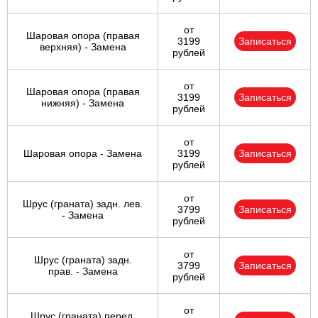
от
Шаровая опора (правая
3199
Записаться
верхняя) - Замена
рублей
от
Шаровая опора (правая
3199
Записаться
нижняя) - Замена
рублей
от
Шаровая опора - Замена
3199
Записаться
рублей
от
Шрус (граната) задн. лев.
3799
Записаться
- Замена
рублей
от
Шрус (граната) задн.
3799
Записаться
прав. - Замена
рублей
от
Шрус (граната) перед.