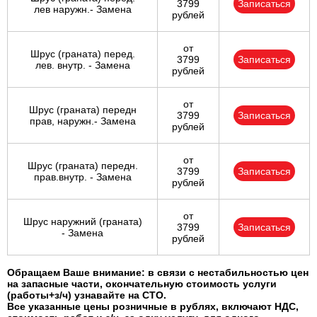
3799
Записаться
лев наружн.- Замена
рублей
от
Шрус (граната) перед.
3799
Записаться
лев. внутр. - Замена
рублей
от
Шрус (граната) передн
3799
Записаться
прав, наружн.- Замена
рублей
от
Шрус (граната) передн.
3799
Записаться
прав.внутр. - Замена
рублей
от
Шрус наружний (граната)
3799
Записаться
- Замена
рублей
Обращаем Ваше внимание: в связи с нестабильностью цен
на запасные части, окончательную стоимость услуги
(работы+з/ч) узнавайте на СТО.
Все указанные цены розничные в рублях, включают НДС,