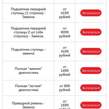
Подшипник передней
от
ступицы (1 сторона) -
4199
Записаться
Замена
рублей
Подшипник передней
от
ступицы 2 шт (обе
8099
Записаться
стороны) - Замена
рублей
от
Подшипник ступицы -
4199
Записаться
замена
рублей
от
Полная "зимняя"
1499
Записаться
диагностика
рублей
Полная "летняя"
от 899
Записаться
диагностика
рублей
от
Приводной ремень -
1699
Записаться
Замена