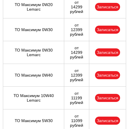
от
ТО Максимум 0W20
14299
Записаться
Lemarc
рублей
от
ТО Максимум 0W30
12399
Записаться
рублей
от
ТО Максимум 0W30
14299
Записаться
Lemarc
рублей
от
ТО Максимум 0W40
12399
Записаться
рублей
от
ТО Максимум 10W40
11199
Записаться
Lemarc
рублей
от
ТО Максимум 5W30
11099
Записаться
рублей