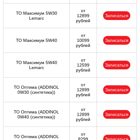
от
ТО Максимум 5W30
12899
Записаться
Lemarc
рублей
от
ТО Максимум 5W40
10099
Записаться
рублей
от
ТО Максимум 5W40
12599
Записаться
Lemarc
рублей
от
ТО Оптима (ADDINOL
12899
Записаться
0W30 (синтетика))
рублей
от
ТО Оптима (ADDINOL
12899
Записаться
0W40 (синтетика))
рублей
от
ТО Оптима (ADDINOL
8299
Записаться