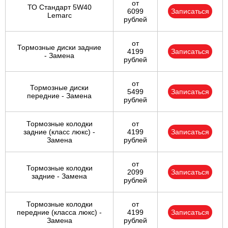
от
ТО Стандарт 5W40
6099
Записаться
Lemarc
рублей
от
Тормозные диски задние
4199
Записаться
- Замена
рублей
от
Тормозные диски
5499
Записаться
передние - Замена
рублей
Тормозные колодки
от
задние (класс люкс) -
4199
Записаться
Замена
рублей
от
Тормозные колодки
2099
Записаться
задние - Замена
рублей
Тормозные колодки
от
передние (класса люкс) -
4199
Записаться
Замена
рублей