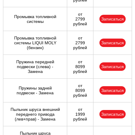
рублей
от
Промывка топливной
2799
Записаться
системы
рублей
Промывка топливной
от
системы LIQUI MOLY
2799
Записаться
(бензин)
рублей
Пружина передней
от
подвески (слева) -
8099
Записаться
Замена
рублей
от
Пружины задней
8099
Записаться
подвески - Замена
рублей
Пыльник шруса внешний
от
переднего привода
1999
Записаться
(лев+прав) - Замена
рублей
Пыльник шруса