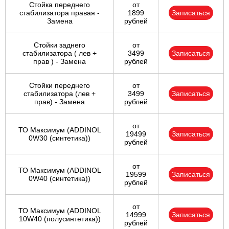
Стойка переднего
от
стабилизатора правая -
1899
Записаться
Замена
рублей
Стойки заднего
от
стабилизатора ( лев +
3499
Записаться
прав ) - Замена
рублей
Стойки переднего
от
стабилизатора (лев +
3499
Записаться
прав) - Замена
рублей
от
ТО Максимум (ADDINOL
19499
Записаться
0W30 (синтетика))
рублей
от
ТО Максимум (ADDINOL
19599
Записаться
0W40 (синтетика))
рублей
от
ТО Максимум (ADDINOL
14999
Записаться
10W40 (полусинтетика))
рублей