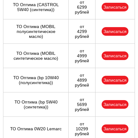
от
ТО Оптима (CASTROL
6299
Записаться
5W40 (синтетика))
рублей
ТО Оптима (MOBIL
от
полусинтетическое
4299
Записаться
масло)
рублей
от
ТО Оптима (MOBIL
4999
Записаться
синтетическое масло)
рублей
от
ТО Оптима (bp 10W40
4899
Записаться
(полусинтетика))
рублей
от
ТО Оптима (bp 5W40
5699
Записаться
(синтетика))
рублей
от
ТО Оптима 0W20 Lemarc
10299
Записаться
рублей