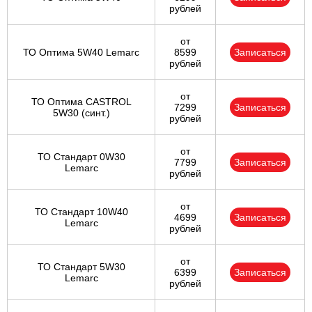
рублей
от
ТО Оптима 5W40 Lemarc
8599
Записаться
рублей
от
ТО Оптима CASTROL
7299
Записаться
5W30 (синт.)
рублей
от
ТО Стандарт 0W30
7799
Записаться
Lemarc
рублей
от
ТО Стандарт 10W40
4699
Записаться
Lemarc
рублей
от
ТО Стандарт 5W30
6399
Записаться
Lemarc
рублей