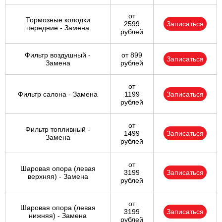
от
Тормозные колодки
2599
Записаться
передние - Замена
рублей
Фильтр воздушный -
от 899
Записаться
Замена
рублей
от
Фильтр салона - Замена
1199
Записаться
рублей
от
Фильтр топливный -
1499
Записаться
Замена
рублей
от
Шаровая опора (левая
3199
Записаться
верхняя) - Замена
рублей
от
Шаровая опора (левая
3199
Записаться
нижняя) - Замена
рублей