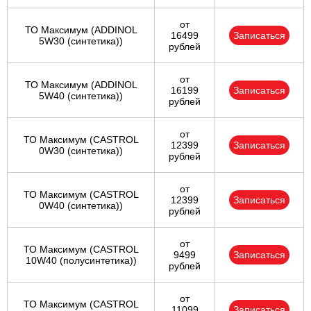
от
ТО Максимум (ADDINOL
16499
Записаться
5W30 (синтетика))
рублей
от
ТО Максимум (ADDINOL
16199
Записаться
5W40 (синтетика))
рублей
от
ТО Максимум (CASTROL
12399
Записаться
0W30 (синтетика))
рублей
от
ТО Максимум (CASTROL
12399
Записаться
0W40 (синтетика))
рублей
от
ТО Максимум (CASTROL
9499
Записаться
10W40 (полусинтетика))
рублей
от
ТО Максимум (CASTROL
11099
Записаться