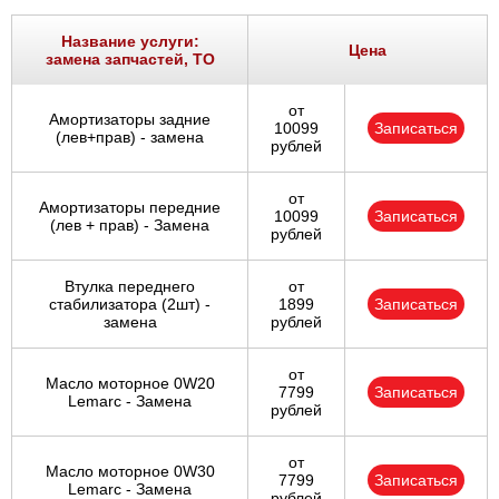
Название услуги:
Цена
замена запчастей, ТО
от
Амортизаторы задние
10099
Записаться
(лев+прав) - замена
рублей
от
Амортизаторы передние
10099
Записаться
(лев + прав) - Замена
рублей
Втулка переднего
от
стабилизатора (2шт) -
1899
Записаться
замена
рублей
от
Масло моторное 0W20
7799
Записаться
Lemarc - Замена
рублей
от
Масло моторное 0W30
7799
Записаться
Lemarc - Замена
рублей