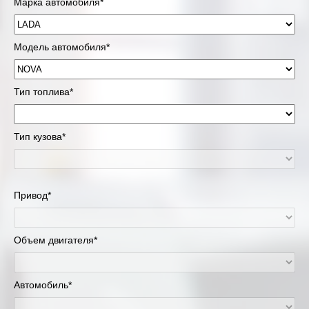
Марка автомобиля*
Модель автомобиля*
Тип топлива*
Тип кузова*
Привод*
Объем двигателя*
Автомобиль*