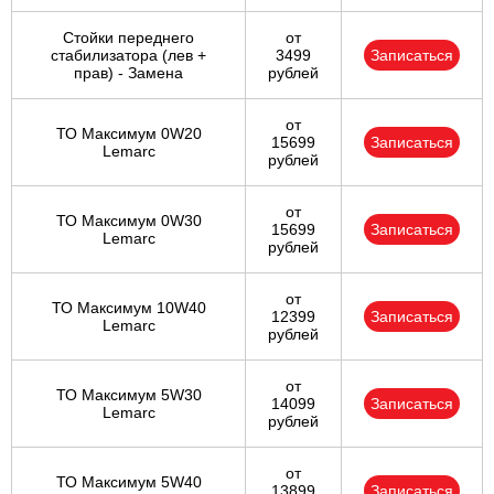
Стойки переднего
от
стабилизатора (лев +
3499
Записаться
прав) - Замена
рублей
от
ТО Максимум 0W20
15699
Записаться
Lemarc
рублей
от
ТО Максимум 0W30
15699
Записаться
Lemarc
рублей
от
ТО Максимум 10W40
12399
Записаться
Lemarc
рублей
от
ТО Максимум 5W30
14099
Записаться
Lemarc
рублей
от
ТО Максимум 5W40
13899
Записаться