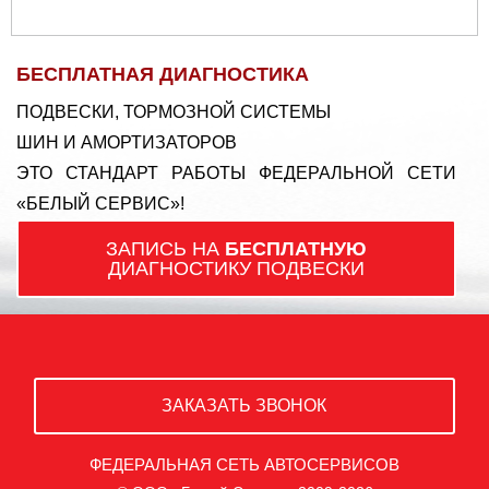
БЕСПЛАТНАЯ ДИАГНОСТИКА
ПОДВЕСКИ, ТОРМОЗНОЙ СИСТЕМЫ
ШИН И АМОРТИЗАТОРОВ
ЭТО СТАНДАРТ РАБОТЫ ФЕДЕРАЛЬНОЙ СЕТИ
«БЕЛЫЙ СЕРВИС»!
ЗАПИСЬ НА
БЕСПЛАТНУЮ
ДИАГНОСТИКУ ПОДВЕСКИ
ЗАКАЗАТЬ ЗВОНОК
ФЕДЕРАЛЬНАЯ СЕТЬ АВТОСЕРВИСОВ