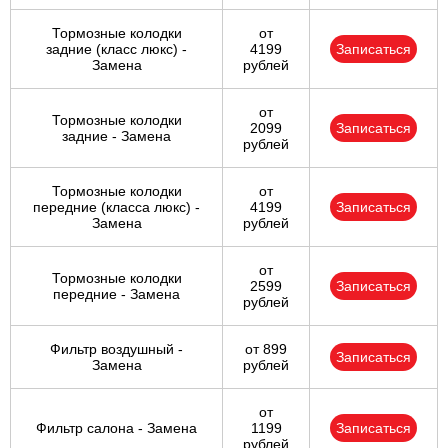
Тормозные колодки
от
задние (класс люкс) -
4199
Записаться
Замена
рублей
от
Тормозные колодки
2099
Записаться
задние - Замена
рублей
Тормозные колодки
от
передние (класса люкс) -
4199
Записаться
Замена
рублей
от
Тормозные колодки
2599
Записаться
передние - Замена
рублей
Фильтр воздушный -
от 899
Записаться
Замена
рублей
от
Фильтр салона - Замена
1199
Записаться
рублей