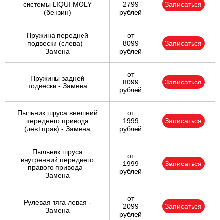
системы LIQUI MOLY
2799
Записаться
(бензин)
рублей
Пружина передней
от
подвески (слева) -
8099
Записаться
Замена
рублей
от
Пружины задней
8099
Записаться
подвески - Замена
рублей
Пыльник шруса внешний
от
переднего привода
1999
Записаться
(лев+прав) - Замена
рублей
Пыльник шруса
от
внутренний переднего
1999
Записаться
правого привода -
рублей
Замена
от
Рулевая тяга левая -
2099
Записаться
Замена
рублей