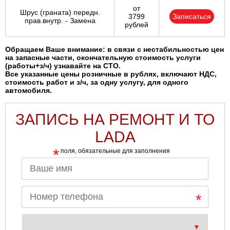
от
Шрус (граната) передн.
3799
Записаться
прав.внутр. - Замена
рублей
Обращаем Ваше внимание: в связи с нестабильностью цен
на запасные части, окончательную стоимость услуги
(работы+з/ч) узнавайте на СТО.
Все указанные цены розничные в рублях, включают НДС,
стоимость работ и з/ч, за одну услугу, для одного
автомобиля.
ЗАПИСЬ НА РЕМОНТ И ТО
LADA
*
поля, обязательные для заполнения