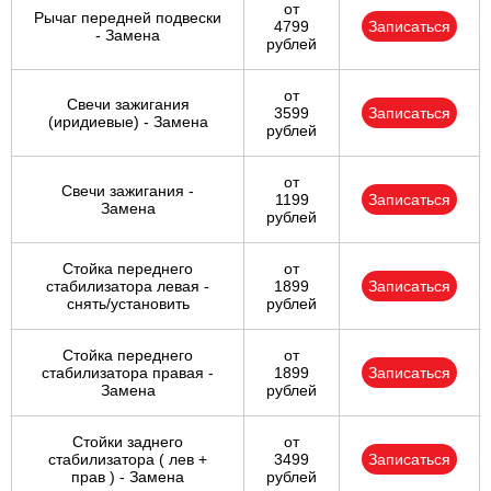
от
Рычаг передней подвески
4799
Записаться
- Замена
рублей
от
Свечи зажигания
3599
Записаться
(иридиевые) - Замена
рублей
от
Свечи зажигания -
1199
Записаться
Замена
рублей
Стойка переднего
от
стабилизатора левая -
1899
Записаться
снять/установить
рублей
Стойка переднего
от
стабилизатора правая -
1899
Записаться
Замена
рублей
Стойки заднего
от
стабилизатора ( лев +
3499
Записаться
прав ) - Замена
рублей