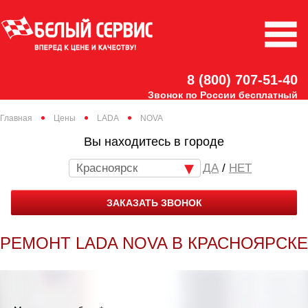
8 (800) 707-51-40
Звонок по России бесплатный
Главная
Цены
LADA
NOVA
Вы находитесь в городе
Красноярск
/
НЕТ
ЗАКАЗАТЬ ЗВОНОК
РЕМОНТ LADA NOVA В КРАСНОЯРСКЕ