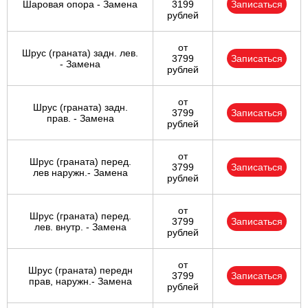
Шаровая опора - Замена
3199
Записаться
рублей
от
Шрус (граната) задн. лев.
3799
Записаться
- Замена
рублей
от
Шрус (граната) задн.
3799
Записаться
прав. - Замена
рублей
от
Шрус (граната) перед.
3799
Записаться
лев наружн.- Замена
рублей
от
Шрус (граната) перед.
3799
Записаться
лев. внутр. - Замена
рублей
от
Шрус (граната) передн
3799
Записаться
прав, наружн.- Замена
рублей