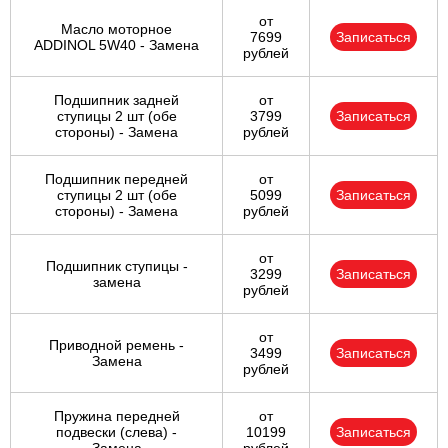
от
Масло моторное
7699
Записаться
ADDINOL 5W40 - Замена
рублей
Подшипник задней
от
ступицы 2 шт (обе
3799
Записаться
стороны) - Замена
рублей
Подшипник передней
от
ступицы 2 шт (обе
5099
Записаться
стороны) - Замена
рублей
от
Подшипник ступицы -
3299
Записаться
замена
рублей
от
Приводной ремень -
3499
Записаться
Замена
рублей
Пружина передней
от
подвески (слева) -
10199
Записаться