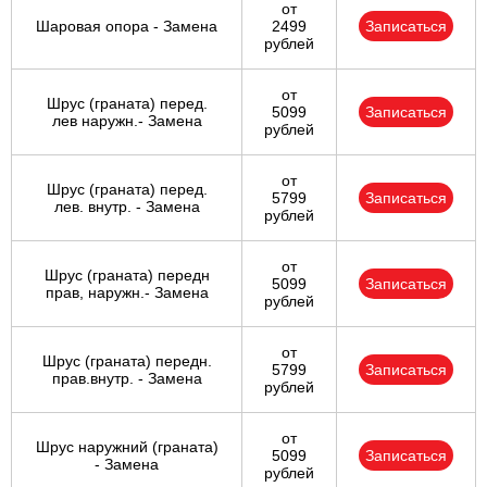
от
Шаровая опора - Замена
2499
Записаться
рублей
от
Шрус (граната) перед.
5099
Записаться
лев наружн.- Замена
рублей
от
Шрус (граната) перед.
5799
Записаться
лев. внутр. - Замена
рублей
от
Шрус (граната) передн
5099
Записаться
прав, наружн.- Замена
рублей
от
Шрус (граната) передн.
5799
Записаться
прав.внутр. - Замена
рублей
от
Шрус наружний (граната)
5099
Записаться
- Замена
рублей