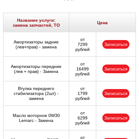
Название услуги:
Цена
замена запчастей, ТО
от
Амортизаторы задние
7299
Записаться
(лев+прав) - замена
рублей
от
Амортизаторы передние
16499
Записаться
(лев + прав) - Замена
рублей
Втулка переднего
от
стабилизатора (2шт) -
1799
Записаться
замена
рублей
от
Масло моторное 0W30
6299
Записаться
Lemarc - Замена
рублей
от