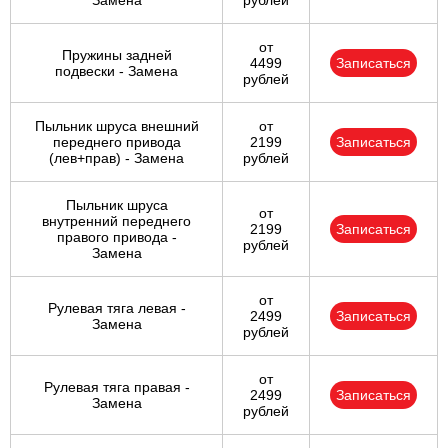
Замена
рублей
от
Пружины задней
4499
Записаться
подвески - Замена
рублей
Пыльник шруса внешний
от
переднего привода
2199
Записаться
(лев+прав) - Замена
рублей
Пыльник шруса
от
внутренний переднего
2199
Записаться
правого привода -
рублей
Замена
от
Рулевая тяга левая -
2499
Записаться
Замена
рублей
от
Рулевая тяга правая -
2499
Записаться
Замена
рублей