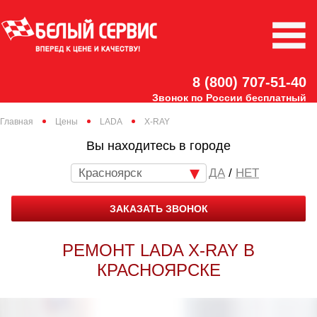
8 (800) 707-51-40
Звонок по России бесплатный
Главная
Цены
LADA
X-RAY
Вы находитесь в городе
Красноярск
/
НЕТ
ЗАКАЗАТЬ ЗВОНОК
РЕМОНТ LADA X-RAY В
КРАСНОЯРСКЕ