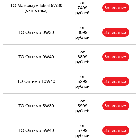
от
ТО Максимум lukoil 5W30
7499
Записаться
(синтетика)
рублей
от
ТО Оптима 0W30
8099
Записаться
рублей
от
ТО Оптима 0W40
6899
Записаться
рублей
от
ТО Оптима 10W40
5299
Записаться
рублей
от
ТО Оптима 5W30
5999
Записаться
рублей
от
ТО Оптима 5W40
5799
Записаться
рублей