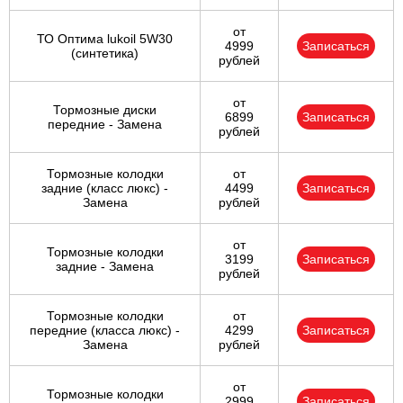
от
ТО Оптима lukoil 5W30
4999
Записаться
(синтетика)
рублей
от
Тормозные диски
6899
Записаться
передние - Замена
рублей
Тормозные колодки
от
задние (класс люкс) -
4499
Записаться
Замена
рублей
от
Тормозные колодки
3199
Записаться
задние - Замена
рублей
Тормозные колодки
от
передние (класса люкс) -
4299
Записаться
Замена
рублей
от
Тормозные колодки
2999
Записаться