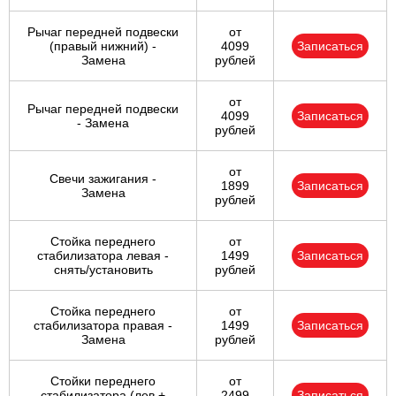
Рычаг передней подвески
от
(правый нижний) -
4099
Записаться
Замена
рублей
от
Рычаг передней подвески
4099
Записаться
- Замена
рублей
от
Свечи зажигания -
1899
Записаться
Замена
рублей
Стойка переднего
от
стабилизатора левая -
1499
Записаться
снять/установить
рублей
Стойка переднего
от
стабилизатора правая -
1499
Записаться
Замена
рублей
Стойки переднего
от
стабилизатора (лев +
2499
Записаться