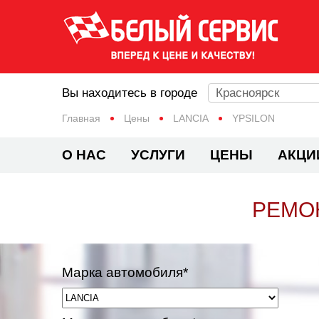
Вы находитесь в городе
Красноярск
Главная
Цены
LANCIA
YPSILON
О НАС
УСЛУГИ
ЦЕНЫ
АКЦИ
РЕМОН
Марка автомобиля*