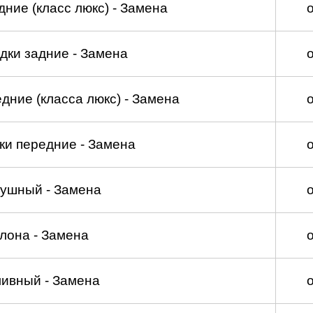
ние (класс люкс) - Замена
дки задние - Замена
дние (класса люкс) - Замена
ки передние - Замена
душный - Замена
лона - Замена
ливный - Замена