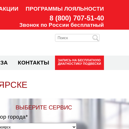
АКЦИИ
ПРОГРАММЫ ЛОЯЛЬНОСТИ
8 (800) 707-51-40
Звонок по России бесплатный
ЗАПИСЬ НА
БЕСПЛАТНУЮ
ЗА
КОНТАКТЫ
ДИАГНОСТИКУ ПОДВЕСКИ
ОЯРСКЕ
ВЫБЕРИТЕ СЕРВИС
ор города*