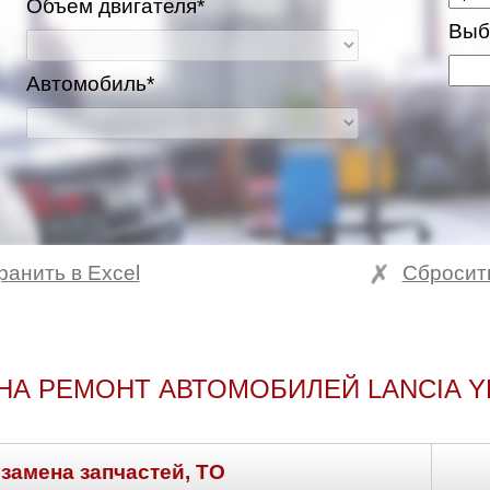
Объем двигателя*
Выб
Автомобиль*
ранить в Excel
Сбросит
НА РЕМОНТ АВТОМОБИЛЕЙ LANCIA Y
 замена запчастей, ТО