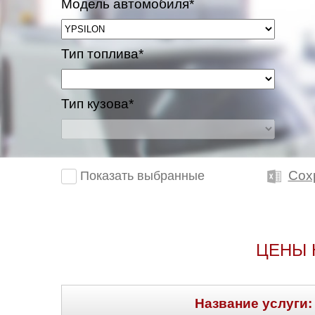
Модель автомобиля*
Тип топлива*
Тип кузова*
Сох
Показать выбранные
ЦЕНЫ 
Название услуги: