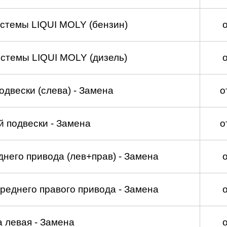
стемы LIQUI MOLY (бензин)
стемы LIQUI MOLY (дизель)
двески (слева) - Замена
о
 подвески - Замена
о
него привода (лев+прав) - Замена
реднего правого привода - Замена
а левая - Замена