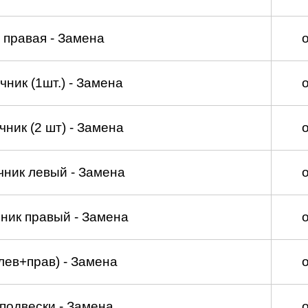
 правая - Замена
ник (1шт.) - Замена
ник (2 шт) - Замена
чник левый - Замена
ник правый - Замена
лев+прав) - Замена
подвески - Замена