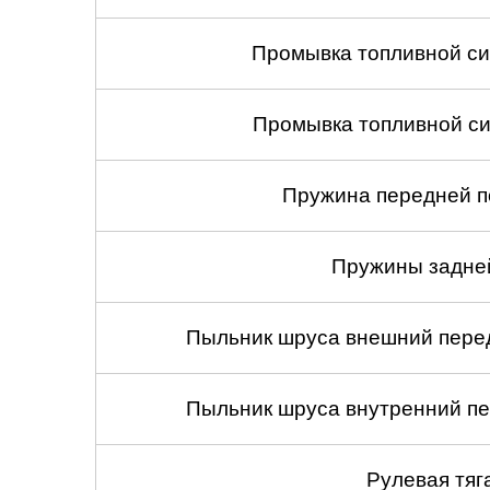
Промывка топливной си
Промывка топливной си
Пружина передней по
Пружины задней
Пыльник шруса внешний перед
Пыльник шруса внутренний пе
Рулевая тяг