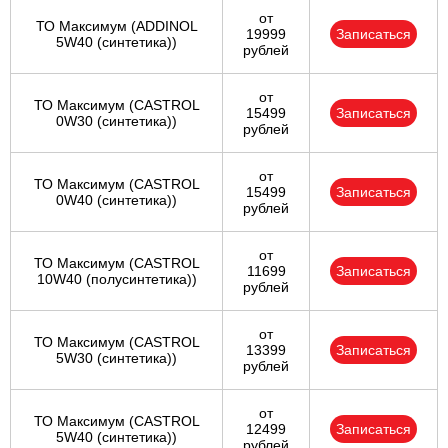
от
ТО Максимум (ADDINOL
19999
Записаться
5W40 (синтетика))
рублей
от
ТО Максимум (CASTROL
15499
Записаться
0W30 (синтетика))
рублей
от
ТО Максимум (CASTROL
15499
Записаться
0W40 (синтетика))
рублей
от
ТО Максимум (CASTROL
11699
Записаться
10W40 (полусинтетика))
рублей
от
ТО Максимум (CASTROL
13399
Записаться
5W30 (синтетика))
рублей
от
ТО Максимум (CASTROL
12499
Записаться
5W40 (синтетика))
рублей