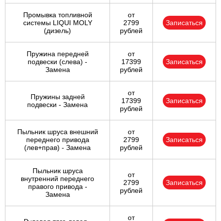
Промывка топливной
от
системы LIQUI MOLY
2799
Записаться
(дизель)
рублей
Пружина передней
от
подвески (слева) -
17399
Записаться
Замена
рублей
от
Пружины задней
17399
Записаться
подвески - Замена
рублей
Пыльник шруса внешний
от
переднего привода
2799
Записаться
(лев+прав) - Замена
рублей
Пыльник шруса
от
внутренний переднего
2799
Записаться
правого привода -
рублей
Замена
от