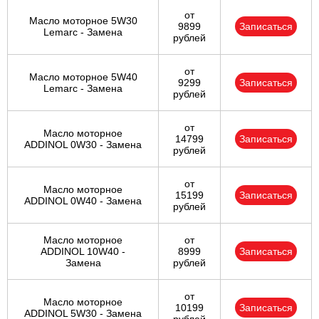
от
Масло моторное 5W30
9899
Записаться
Lemarc - Замена
рублей
от
Масло моторное 5W40
9299
Записаться
Lemarc - Замена
рублей
от
Масло моторное
14799
Записаться
ADDINOL 0W30 - Замена
рублей
от
Масло моторное
15199
Записаться
ADDINOL 0W40 - Замена
рублей
Масло моторное
от
ADDINOL 10W40 -
8999
Записаться
Замена
рублей
от
Масло моторное
10199
Записаться
ADDINOL 5W30 - Замена