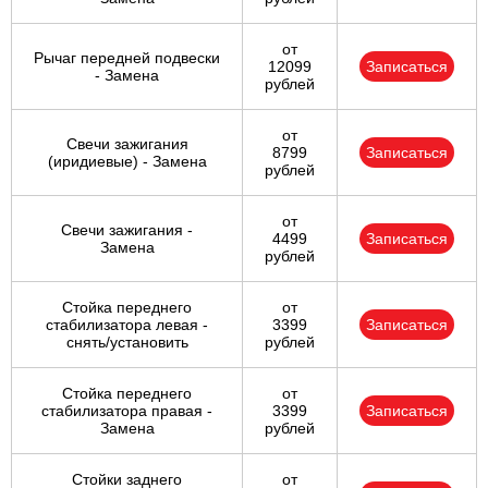
от
Рычаг передней подвески
12099
Записаться
- Замена
рублей
от
Свечи зажигания
8799
Записаться
(иридиевые) - Замена
рублей
от
Свечи зажигания -
4499
Записаться
Замена
рублей
Стойка переднего
от
стабилизатора левая -
3399
Записаться
снять/установить
рублей
Стойка переднего
от
стабилизатора правая -
3399
Записаться
Замена
рублей
Стойки заднего
от