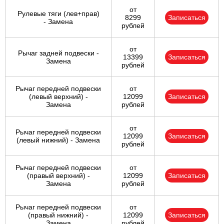
от
Рулевые тяги (лев+прав)
8299
Записаться
- Замена
рублей
от
Рычаг задней подвески -
13399
Записаться
Замена
рублей
Рычаг передней подвески
от
(левый верхний) -
12099
Записаться
Замена
рублей
от
Рычаг передней подвески
12099
Записаться
(левый нижний) - Замена
рублей
Рычаг передней подвески
от
(правый верхний) -
12099
Записаться
Замена
рублей
Рычаг передней подвески
от
(правый нижний) -
12099
Записаться
Замена
рублей