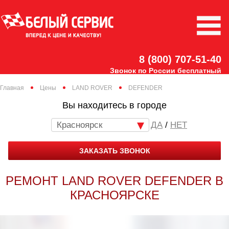
8 (800) 707-51-40
Звонок по России бесплатный
Главная
Цены
LAND ROVER
DEFENDER
Вы находитесь в городе
Красноярск
/
НЕТ
ЗАКАЗАТЬ ЗВОНОК
РЕМОНТ LAND ROVER DEFENDER В
КРАСНОЯРСКЕ