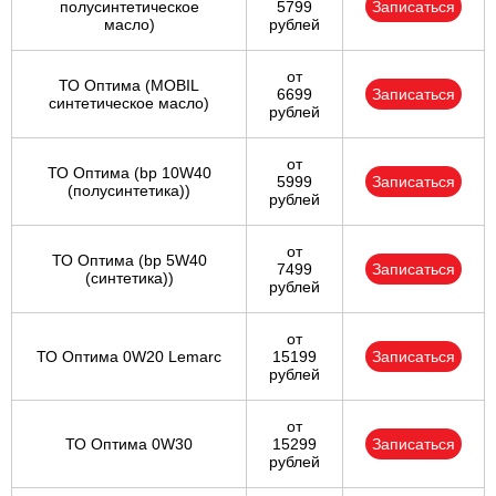
полусинтетическое
5799
Записаться
масло)
рублей
от
ТО Оптима (MOBIL
6699
Записаться
синтетическое масло)
рублей
от
ТО Оптима (bp 10W40
5999
Записаться
(полусинтетика))
рублей
от
ТО Оптима (bp 5W40
7499
Записаться
(синтетика))
рублей
от
ТО Оптима 0W20 Lemarc
15199
Записаться
рублей
от
ТО Оптима 0W30
15299
Записаться
рублей