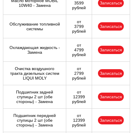
Масло моторное MOBIL
3599
Записаться
10W40 - Замена
рублей
от
Обслуживание топливной
3799
Записаться
системы
рублей
от
Охлаждающая жидкость -
4799
Записаться
Замена
рублей
Очистка воздушного
от
тракта дизельных систем
2799
Записаться
LIQUI MOLY
рублей
Подшипник задней
от
ступицы 2 шт (обе
12399
Записаться
стороны) - Замена
рублей
Подшипник передней
от
ступицы 2 шт (обе
12399
Записаться
стороны) - Замена
рублей