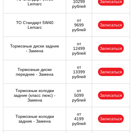
10299
Записаться
Lemarc
рублей
от
ТО Стандарт 5W40
9699
Записаться
Lemarc
рублей
от
Тормозные диски задние
12499
Записаться
- Замена
рублей
от
Тормозные диски
13399
Записаться
передние - Замена
рублей
Тормозные колодки
от
задние (класс люкс) -
5099
Записаться
Замена
рублей
от
Тормозные колодки
4199
Записаться
задние - Замена
рублей