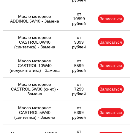
рублей
от
Масло моторное
10899
Записаться
ADDINOL 5W40 - Замена
рублей
Масло моторное
от
CASTROL 0W40
9399
Записаться
(синтетика) - Замена
рублей
Масло моторное
от
CASTROL 10W40
5599
Записаться
(полусинтетика) - Замена
рублей
Масло моторное
от
CASTROL 5W30 (синт.) -
7299
Записаться
Замена
рублей
Масло моторное
от
CASTROL 5W40
6399
Записаться
(синтетика) - Замена
рублей
от