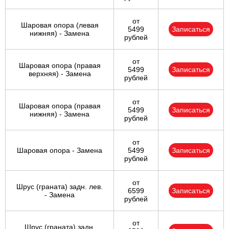
от
Шаровая опора (левая
5499
Записаться
нижняя) - Замена
рублей
от
Шаровая опора (правая
5499
Записаться
верхняя) - Замена
рублей
от
Шаровая опора (правая
5499
Записаться
нижняя) - Замена
рублей
от
Шаровая опора - Замена
5499
Записаться
рублей
от
Шрус (граната) задн. лев.
6599
Записаться
- Замена
рублей
от
Шрус (граната) задн.