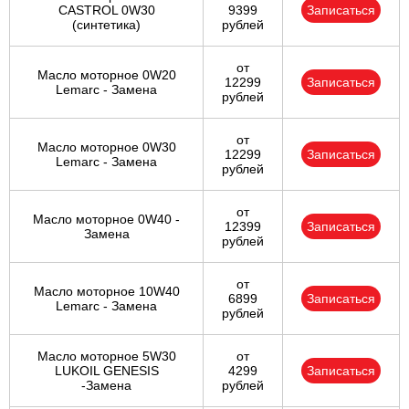
CASTROL 0W30
9399
Записаться
(синтетика)
рублей
от
Масло моторное 0W20
12299
Записаться
Lemarc - Замена
рублей
от
Масло моторное 0W30
12299
Записаться
Lemarc - Замена
рублей
от
Масло моторное 0W40 -
12399
Записаться
Замена
рублей
от
Масло моторное 10W40
6899
Записаться
Lemarc - Замена
рублей
Масло моторное 5W30
от
LUKOIL GENESIS
4299
Записаться
-Замена
рублей