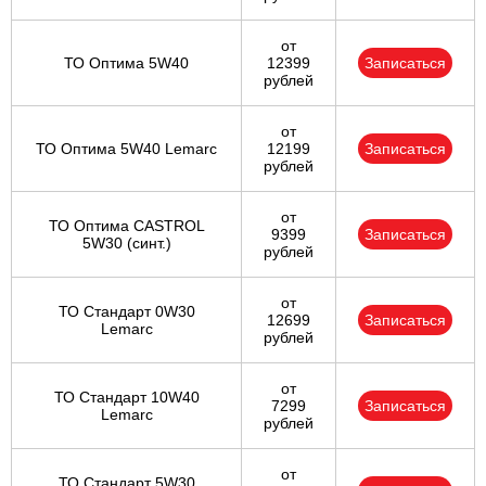
от
ТО Оптима 5W40
12399
Записаться
рублей
от
ТО Оптима 5W40 Lemarc
12199
Записаться
рублей
от
ТО Оптима CASTROL
9399
Записаться
5W30 (синт.)
рублей
от
ТО Стандарт 0W30
12699
Записаться
Lemarc
рублей
от
ТО Стандарт 10W40
7299
Записаться
Lemarc
рублей
от
ТО Стандарт 5W30