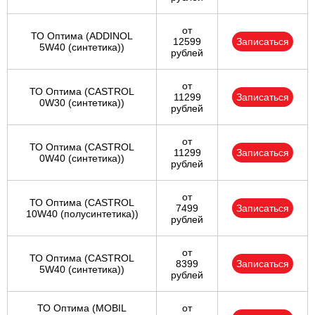
от
ТО Оптима (ADDINOL
12599
Записаться
5W40 (синтетика))
рублей
от
ТО Оптима (CASTROL
11299
Записаться
0W30 (синтетика))
рублей
от
ТО Оптима (CASTROL
11299
Записаться
0W40 (синтетика))
рублей
от
ТО Оптима (CASTROL
7499
Записаться
10W40 (полусинтетика))
рублей
от
ТО Оптима (CASTROL
8399
Записаться
5W40 (синтетика))
рублей
ТО Оптима (MOBIL
от