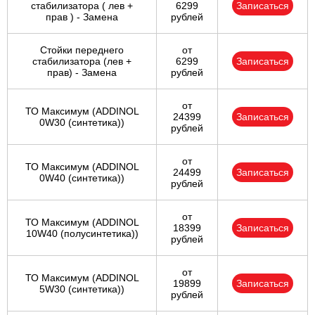
стабилизатора ( лев +
6299
Записаться
прав ) - Замена
рублей
Стойки переднего
от
стабилизатора (лев +
6299
Записаться
прав) - Замена
рублей
от
ТО Максимум (ADDINOL
24399
Записаться
0W30 (синтетика))
рублей
от
ТО Максимум (ADDINOL
24499
Записаться
0W40 (синтетика))
рублей
от
ТО Максимум (ADDINOL
18399
Записаться
10W40 (полусинтетика))
рублей
от
ТО Максимум (ADDINOL
19899
Записаться
5W30 (синтетика))
рублей