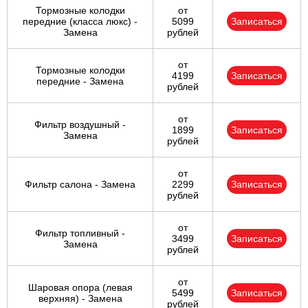
Тормозные колодки
от
передние (класса люкс) -
5099
Записаться
Замена
рублей
от
Тормозные колодки
4199
Записаться
передние - Замена
рублей
от
Фильтр воздушный -
1899
Записаться
Замена
рублей
от
Фильтр салона - Замена
2299
Записаться
рублей
от
Фильтр топливный -
3499
Записаться
Замена
рублей
от
Шаровая опора (левая
5499
Записаться
верхняя) - Замена
рублей