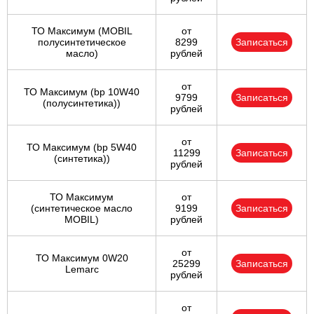
ТО Максимум (MOBIL
от
полуcинтетическое
8299
Записаться
масло)
рублей
от
ТО Максимум (bp 10W40
9799
Записаться
(полусинтетика))
рублей
от
ТО Максимум (bp 5W40
11299
Записаться
(синтетика))
рублей
ТО Максимум
от
(cинтетическое масло
9199
Записаться
MOBIL)
рублей
от
ТО Максимум 0W20
25299
Записаться
Lemarc
рублей
от