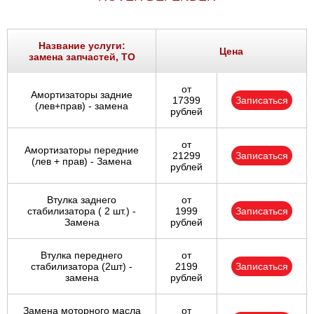
Название услуги:
Цена
замена запчастей, ТО
от
Амортизаторы задние
17399
Записаться
(лев+прав) - замена
рублей
от
Амортизаторы передние
21299
Записаться
(лев + прав) - Замена
рублей
Втулка заднего
от
стабилизатора ( 2 шт.) -
1999
Записаться
Замена
рублей
Втулка переднего
от
стабилизатора (2шт) -
2199
Записаться
замена
рублей
Замена моторного масла
от