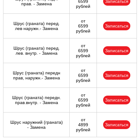
6599
Записаться
прав. - Замена
рублей
от
Шрус (граната) перед.
6599
Записаться
лев наружн.- Замена
рублей
от
Шрус (граната) перед.
6599
Записаться
лев. внутр. - Замена
рублей
от
Шрус (граната) передн
6599
Записаться
прав, наружн.- Замена
рублей
от
Шрус (граната) передн.
6599
Записаться
прав.внутр. - Замена
рублей
от
Шрус наружний (граната)
4899
Записаться
- Замена
рублей