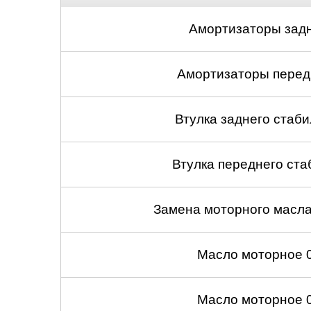
Амортизаторы задн
Амортизаторы передн
Втулка заднего стабил
Втулка переднего ста
Замена моторного масл
Масло моторное 
Масло моторное 