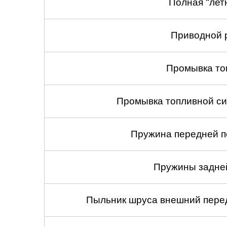
Полная "лет
Приводной 
Промывка то
Промывка топливной си
Пружина передней по
Пружины задней
Пыльник шруса внешний перед