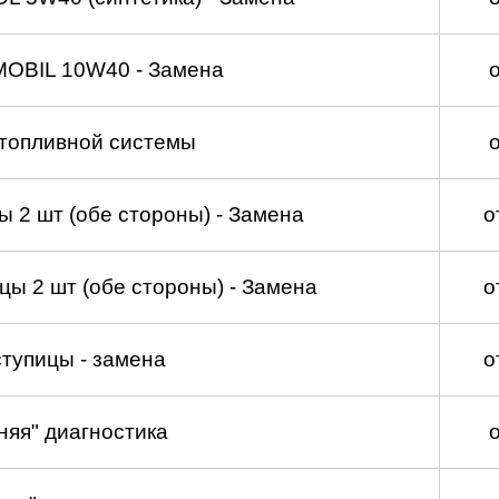
MOBIL 10W40 - Замена
топливной системы
 2 шт (обе стороны) - Замена
о
ы 2 шт (обе стороны) - Замена
о
тупицы - замена
о
няя" диагностика