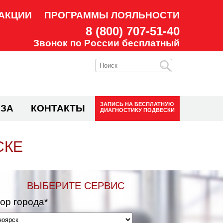
АКЦИИ
ПРОГРАММЫ ЛОЯЛЬНОСТИ
8 (800) 707-51-40
Звонок по России бесплатный
ЗАПИСЬ НА
БЕСПЛАТНУЮ
ЗА
КОНТАКТЫ
ДИАГНОСТИКУ ПОДВЕСКИ
СКЕ
ВЫБЕРИТЕ СЕРВИС
ор города*