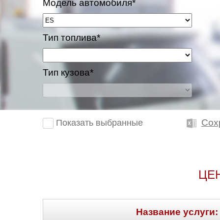
Модель автомобиля*
Тип топлива*
Тип кузова*
Сох
Показать выбранные
ЦЕ
Название услуги: