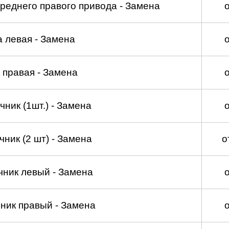
реднего правого привода - Замена
а левая - Замена
 правая - Замена
ник (1шт.) - Замена
ник (2 шт) - Замена
о
чник левый - Замена
ник правый - Замена