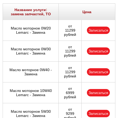
Название услуги:
Цена
замена запчастей, ТО
от
Масло моторное 0W20
11299
Записаться
Lemarc - Замена
рублей
от
Масло моторное 0W30
11299
Записаться
Lemarc - Замена
рублей
от
Масло моторное 0W40 -
11299
Записаться
Замена
рублей
от
Масло моторное 10W40
6999
Записаться
Lemarc - Замена
рублей
от
Масло моторное 5W30
9299
Записаться
Lemarc - Замена
рублей