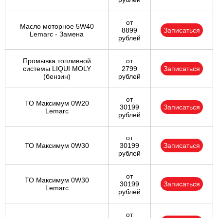
от
Масло моторное 5W40
8899
Записаться
Lemarc - Замена
рублей
Промывка топливной
от
системы LIQUI MOLY
2799
Записаться
(бензин)
рублей
от
ТО Максимум 0W20
30199
Записаться
Lemarc
рублей
от
ТО Максимум 0W30
30199
Записаться
рублей
от
ТО Максимум 0W30
30199
Записаться
Lemarc
рублей
от