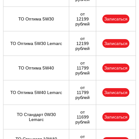
от
ТО Оптима 5W30
12199
Записаться
рублей
от
ТО Оптима 5W30 Lemarc
12199
Записаться
рублей
от
ТО Оптима 5W40
11799
Записаться
рублей
от
ТО Оптима 5W40 Lemarc
11799
Записаться
рублей
от
ТО Стандарт 0W30
11699
Записаться
Lemarc
рублей
от