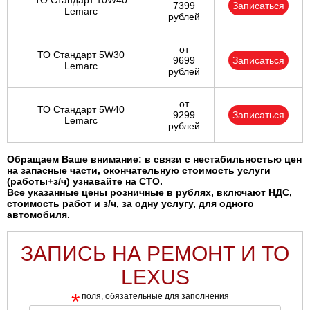
ТО Стандарт 10W40
7399
Записаться
Lemarc
рублей
от
ТО Стандарт 5W30
9699
Записаться
Lemarc
рублей
от
ТО Стандарт 5W40
9299
Записаться
Lemarc
рублей
Обращаем Ваше внимание: в связи с нестабильностью цен
на запасные части, окончательную стоимость услуги
(работы+з/ч) узнавайте на СТО.
Все указанные цены розничные в рублях, включают НДС,
стоимость работ и з/ч, за одну услугу, для одного
автомобиля.
ЗАПИСЬ НА РЕМОНТ И ТО
LEXUS
*
поля, обязательные для заполнения