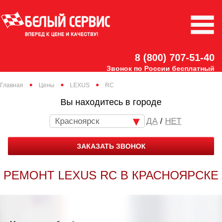
8 (800) 707-51-40
Звонок по России бесплатный
Главная
Цены
LEXUS
RC
Вы находитесь в городе
Красноярск
/
НЕТ
ЗАКАЗАТЬ ЗВОНОК
РЕМОНТ LEXUS RC В КРАСНОЯРСКЕ