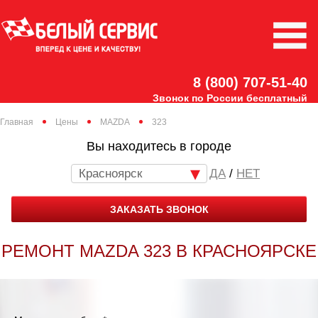
8 (800) 707-51-40
Звонок по России бесплатный
Главная
Цены
MAZDA
323
Вы находитесь в городе
Красноярск
/
НЕТ
ЗАКАЗАТЬ ЗВОНОК
РЕМОНТ MAZDA 323 В КРАСНОЯРСКЕ