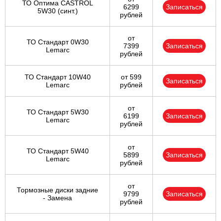
ТО Оптима CASTROL
6299
Записаться
5W30 (синт.)
рублей
от
ТО Стандарт 0W30
7399
Записаться
Lemarc
рублей
ТО Стандарт 10W40
от 599
Записаться
Lemarc
рублей
от
ТО Стандарт 5W30
6199
Записаться
Lemarc
рублей
от
ТО Стандарт 5W40
5899
Записаться
Lemarc
рублей
от
Тормозные диски задние
9799
Записаться
- Замена
рублей