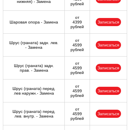
нижняя) - Замена
рублей
от
Шаровая опора - Замена
4399
Записаться
рублей
от
Шрус (граната) задн. лев.
4599
Записаться
- Замена
рублей
от
Шрус (граната) задн.
4599
Записаться
прав. - Замена
рублей
от
Шрус (граната) перед.
4599
Записаться
лев наружн.- Замена
рублей
от
Шрус (граната) перед.
4599
Записаться
лев. внутр. - Замена
рублей