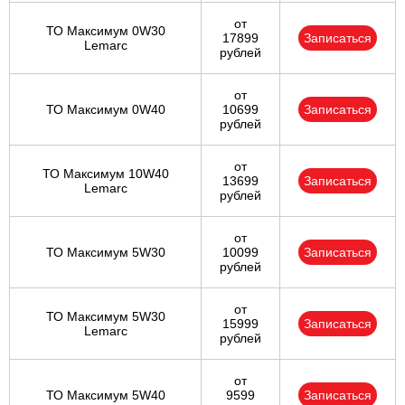
от
ТО Максимум 0W30
17899
Записаться
Lemarc
рублей
от
ТО Максимум 0W40
10699
Записаться
рублей
от
ТО Максимум 10W40
13699
Записаться
Lemarc
рублей
от
ТО Максимум 5W30
10099
Записаться
рублей
от
ТО Максимум 5W30
15999
Записаться
Lemarc
рублей
от
ТО Максимум 5W40
9599
Записаться