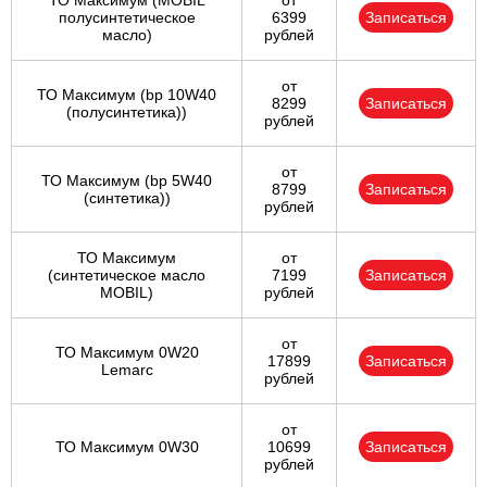
ТО Максимум (MOBIL
от
полуcинтетическое
6399
Записаться
масло)
рублей
от
ТО Максимум (bp 10W40
8299
Записаться
(полусинтетика))
рублей
от
ТО Максимум (bp 5W40
8799
Записаться
(синтетика))
рублей
ТО Максимум
от
(cинтетическое масло
7199
Записаться
MOBIL)
рублей
от
ТО Максимум 0W20
17899
Записаться
Lemarc
рублей
от
ТО Максимум 0W30
10699
Записаться
рублей