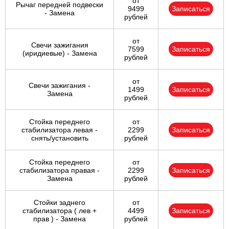
от
Рычаг передней подвески
9499
Записаться
- Замена
рублей
от
Свечи зажигания
7599
Записаться
(иридиевые) - Замена
рублей
от
Свечи зажигания -
1499
Записаться
Замена
рублей
Стойка переднего
от
стабилизатора левая -
2299
Записаться
снять/установить
рублей
Стойка переднего
от
стабилизатора правая -
2299
Записаться
Замена
рублей
Стойки заднего
от
стабилизатора ( лев +
4499
Записаться
прав ) - Замена
рублей