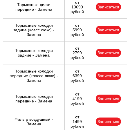
от
Тормозные диски
10699
Записаться
передние - Замена
рублей
Тормозные колодки
от
задние (класс люкс) -
5999
Записаться
Замена
рублей
от
Тормозные колодки
2799
Записаться
задние - Замена
рублей
Тормозные колодки
от
передние (класса люкс) -
6399
Записаться
Замена
рублей
от
Тормозные колодки
4199
Записаться
передние - Замена
рублей
от
Фильтр воздушный -
1499
Записаться
Замена
рублей