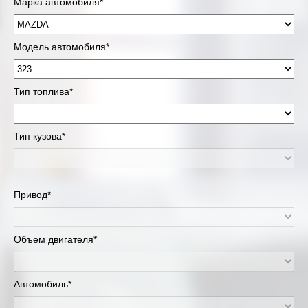
Марка автомобиля*
Модель автомобиля*
Тип топлива*
Тип кузова*
Привод*
Объем двигателя*
Автомобиль*