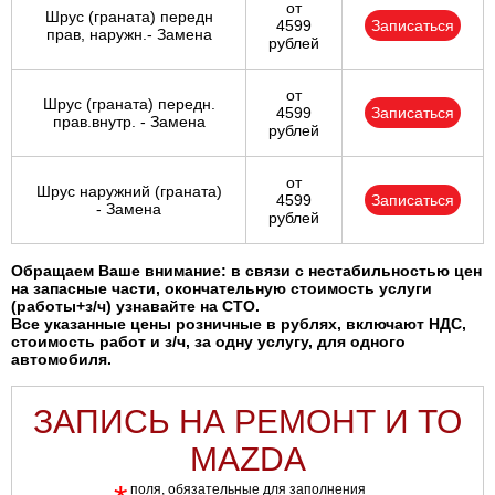
от
Шрус (граната) передн
4599
Записаться
прав, наружн.- Замена
рублей
от
Шрус (граната) передн.
4599
Записаться
прав.внутр. - Замена
рублей
от
Шрус наружний (граната)
4599
Записаться
- Замена
рублей
Обращаем Ваше внимание: в связи с нестабильностью цен
на запасные части, окончательную стоимость услуги
(работы+з/ч) узнавайте на СТО.
Все указанные цены розничные в рублях, включают НДС,
стоимость работ и з/ч, за одну услугу, для одного
автомобиля.
ЗАПИСЬ НА РЕМОНТ И ТО
MAZDA
поля, обязательные для заполнения