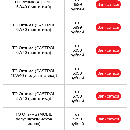
ТО Оптима (ADDINOL
8699
Записаться
5W40 (синтетика))
рублей
от
ТО Оптима (CASTROL
6899
Записаться
0W30 (синтетика))
рублей
от
ТО Оптима (CASTROL
6899
Записаться
0W40 (синтетика))
рублей
от
ТО Оптима (CASTROL
5099
Записаться
10W40 (полусинтетика))
рублей
от
ТО Оптима (CASTROL
5799
Записаться
5W40 (синтетика))
рублей
ТО Оптима (MOBIL
от
полусинтетическое
4299
Записаться
масло)
рублей