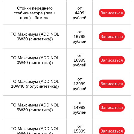
Стойки переднего
от
стабилизатора (лев +
4499
Записаться
прав) - Замена
рублей
от
ТО Максимум (ADDINOL
16799
Записаться
0W30 (синтетика))
рублей
от
ТО Максимум (ADDINOL
16999
Записаться
0W40 (синтетика))
рублей
от
ТО Максимум (ADDINOL
13999
Записаться
10W40 (полусинтетика))
рублей
от
ТО Максимум (ADDINOL
14999
Записаться
5W30 (синтетика))
рублей
от
ТО Максимум (ADDINOL
15399
Записаться
5W40 (синтетика))