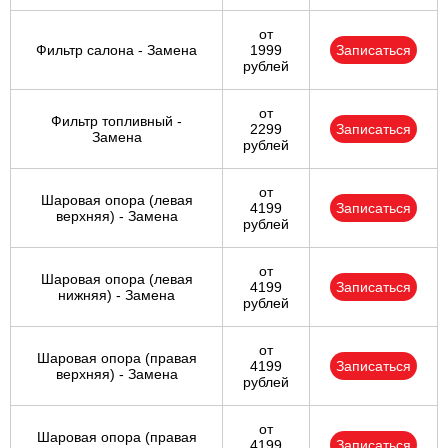
от
Фильтр салона - Замена
1999
Записаться
рублей
от
Фильтр топливный -
2299
Записаться
Замена
рублей
от
Шаровая опора (левая
4199
Записаться
верхняя) - Замена
рублей
от
Шаровая опора (левая
4199
Записаться
нижняя) - Замена
рублей
от
Шаровая опора (правая
4199
Записаться
верхняя) - Замена
рублей
от
Шаровая опора (правая
4199
Записаться