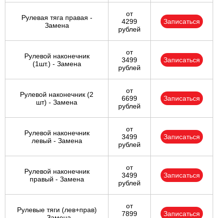
от
Рулевая тяга правая -
4299
Записаться
Замена
рублей
от
Рулевой наконечник
3499
Записаться
(1шт.) - Замена
рублей
от
Рулевой наконечник (2
6699
Записаться
шт) - Замена
рублей
от
Рулевой наконечник
3499
Записаться
левый - Замена
рублей
от
Рулевой наконечник
3499
Записаться
правый - Замена
рублей
от
Рулевые тяги (лев+прав)
7899
Записаться
- Замена