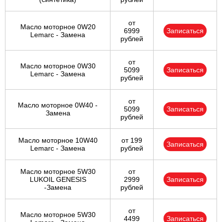
от
Масло моторное 0W20
6999
Записаться
Lemarc - Замена
рублей
от
Масло моторное 0W30
5099
Записаться
Lemarc - Замена
рублей
от
Масло моторное 0W40 -
5099
Записаться
Замена
рублей
Масло моторное 10W40
от 199
Записаться
Lemarc - Замена
рублей
Масло моторное 5W30
от
LUKOIL GENESIS
2999
Записаться
-Замена
рублей
от
Масло моторное 5W30
4499
Записаться