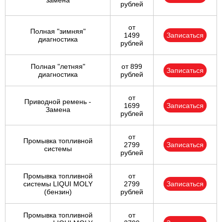
замена
рублей
от
Полная "зимняя"
1499
Записаться
диагностика
рублей
Полная "летняя"
от 899
Записаться
диагностика
рублей
от
Приводной ремень -
1699
Записаться
Замена
рублей
от
Промывка топливной
2799
Записаться
системы
рублей
Промывка топливной
от
системы LIQUI MOLY
2799
Записаться
(бензин)
рублей
Промывка топливной
от