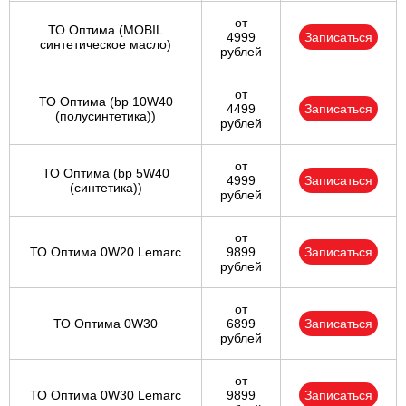
от
ТО Оптима (MOBIL
4999
Записаться
синтетическое масло)
рублей
от
ТО Оптима (bp 10W40
4499
Записаться
(полусинтетика))
рублей
от
ТО Оптима (bp 5W40
4999
Записаться
(синтетика))
рублей
от
ТО Оптима 0W20 Lemarc
9899
Записаться
рублей
от
ТО Оптима 0W30
6899
Записаться
рублей
от
ТО Оптима 0W30 Lemarc
9899
Записаться