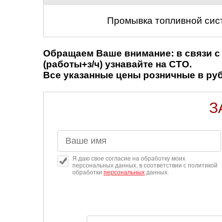
Промывка топливной сис
Обращаем Ваше внимание: в связи с 
(работы+з/ч) узнавайте на СТО.
Все указанные цены розничные в рубл
З
Я даю свое согласие на обработку моих
персональных данных, в соответствии с политикой
обработки
персональных
данных.