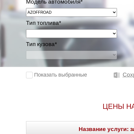
Модель автомобиля*
Тип топлива*
Тип кузова*
Сох
Показать выбранные
ЦЕНЫ Н
Название услуги: з