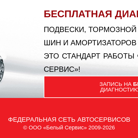
БЕСПЛАТНАЯ ДИА
ПОДВЕСКИ, ТОРМОЗНОЙ
ШИН И АМОРТИЗАТОРОВ
ЭТО СТАНДАРТ РАБОТЫ
СЕРВИС»!
ЗАПИСЬ НА
Б
ДИАГНОСТИК
ФЕДЕРАЛЬНАЯ СЕТЬ АВТОСЕРВИСОВ
© ООО «Белый Сервис» 2009-2026