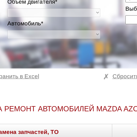
Объем двигателя*
Выб
Автомобиль*
ранить в Excel
Сбросит
А РЕМОНТ АВТОМОБИЛЕЙ MAZDA AZ
амена запчастей, ТО