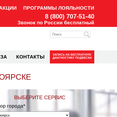
АКЦИИ
ПРОГРАММЫ ЛОЯЛЬНОСТИ
8 (800) 707-51-40
Звонок по России бесплатный
ЗАПИСЬ НА
БЕСПЛАТНУЮ
ЗА
КОНТАКТЫ
ДИАГНОСТИКУ ПОДВЕСКИ
НОЯРСКЕ
ВЫБЕРИТЕ СЕРВИС
ор города*