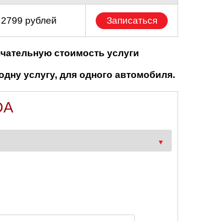
 2799 рублей
Записаться
нчательную стоимость услуги
одну услугу, для одного автомобиля.
DA