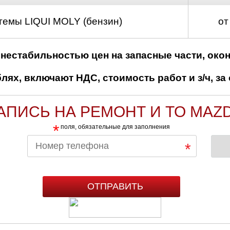
темы LIQUI MOLY (бензин)
от
нестабильностью цен на запасные части, око
ях, включают НДС, стоимость работ и з/ч, за 
АПИСЬ НА РЕМОНТ И ТО MAZ
*
поля, обязательные для заполнения