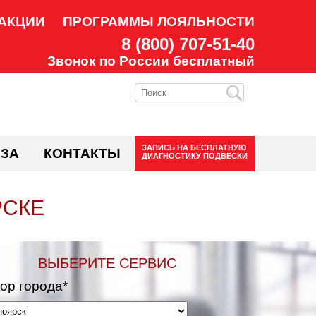
АКЦИИ
ПРОГРАММЫ ЛОЯЛЬНОСТИ
8 (800) 707-51-40
Звонок по России бесплатный
ЗАПИСЬ НА
БЕСПЛАТНУЮ
ЗА
КОНТАКТЫ
ДИАГНОСТИКУ ПОДВЕСКИ
РСКЕ
ВЫБЕРИТЕ СЕРВИС
ор города*