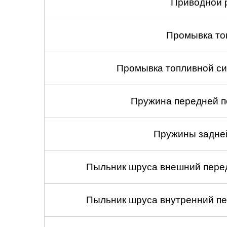
Приводной 
Промывка то
Промывка топливной си
Пружина передней по
Пружины задней
Пыльник шруса внешний перед
Пыльник шруса внутренний пе