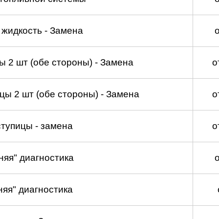
жидкость - Замена
 2 шт (обе стороны) - Замена
о
ы 2 шт (обе стороны) - Замена
о
тупицы - замена
о
няя" диагностика
няя" диагностика