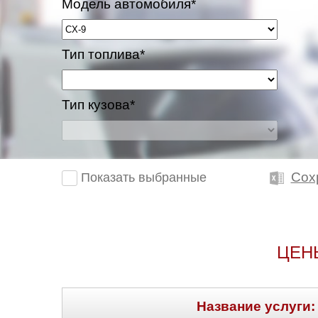
Модель автомобиля*
Тип топлива*
Тип кузова*
Сох
Показать выбранные
ЦЕН
Название услуги: