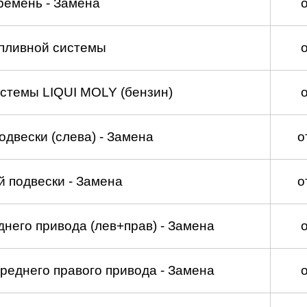
ремень - Замена
пливной системы
стемы LIQUI MOLY (бензин)
двески (слева) - Замена
о
 подвески - Замена
о
него привода (лев+прав) - Замена
реднего правого привода - Замена