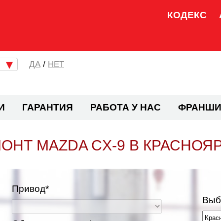
КОДЕКС
/
НЕТ
И
ГАРАНТИЯ
РАБОТА У НАС
ФРАНШИ
ОНТ MAZDA CX-9 В КРАСНОЯ
Привод*
Выб